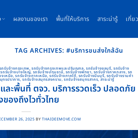
ง
ผลงานของเรา
พื้นที่ให้บริการ
สาระน่ารู้
เกี่ย
TAG ARCHIVES:
#บริการขนส่งใกล้ฉัน
รถรับจ้างกรุงเทพ
,
รถรับจ้างกรุงเทพและปริมณฑล
,
รถรับจ้างชลบุรี
,
รถรับจ้าง
,
รถรับจ้างบางใหญ่
,
รถรับจ้างปทุมธานี
,
รถรับจ้างพัทยา
,
รถรับจ้างภาคกลาง
,
รถ
ยงเหนือ
,
รถรับจ้างภาคเหนือ
,
รถรับจ้างภาคใต้
,
รถรับจ้างมีนบุรี
,
รถรับจ้างรามคํา
สมุทรปราการ
,
รถรับจ้างสมุทรสงคราม
,
รถรับจ้างสมุทรสาคร
,
สาระน่ารู้
 และพื้นที่ ตจว. บริการรวดเร็ว ปลอดภัย
่งของถึงไวทั่วไทย
ECEMBER 26, 2025
BY
THAIDEEMOVE.COM