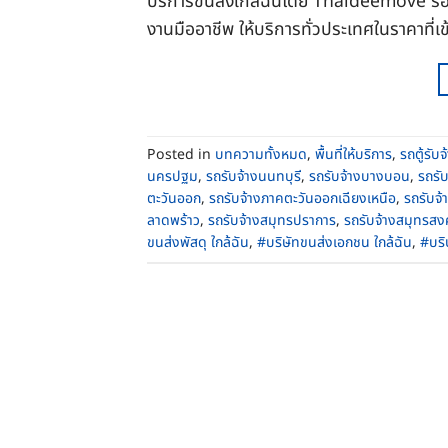
บริการขนส่งใกล้ฉันโดย Thaideemove ร
งานมืออาชีพ ให้บริการทั่วประเทศในราคาที่เข้
Posted in
บทความทั้งหมด
,
พื้นที่ให้บริการ
,
รถตู้รับจ
นครปฐม
,
รถรับจ้างนนทบุรี
,
รถรับจ้างบางบอน
,
รถรั
ตะวันออก
,
รถรับจ้างภาคตะวันออกเฉียงเหนือ
,
รถรับจ้
ลาดพร้าว
,
รถรับจ้างสมุทรปราการ
,
รถรับจ้างสมุทรส
ขนส่งพัสดุ ใกล้ฉัน
,
#บริษัทขนส่งเอกชน ใกล้ฉัน
,
#บริ