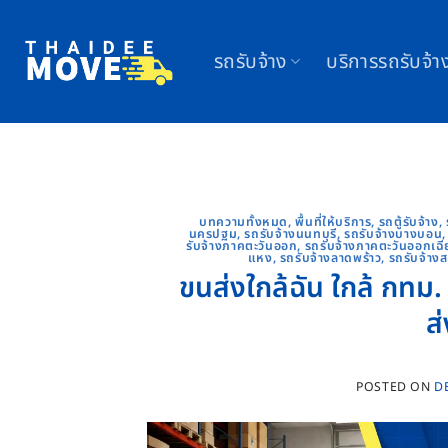
Skip
to
รถรับจ้าง
บริการรถรับจ้า
content
บทความทั้งหมด
,
พื้นที่ให้บริการ
,
รถตู้รับจ้าง
,
นครปฐม
,
รถรับจ้างนนทบุรี
,
รถรับจ้างบางบอน
รับจ้างภาคตะวันออก
,
รถรับจ้างภาคตะวันออกเฉี
แหง
,
รถรับจ้างลาดพร้าว
,
รถรับจ้าง
ขนส่งใกล้ฉัน ใกล้ กทม.
ส
POSTED ON
D