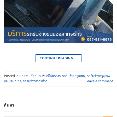
CONTINUE READING
→
Posted in
บทความทั้งหมด
,
พื้นที่ให้บริการ
,
รถรับจ้างกรุงเทพ
,
รถรับจ้างกรุงเทพ
และปริมณฑล
,
รถรับจ้างลาดพร้าว
Leave a comment
ค้นหา