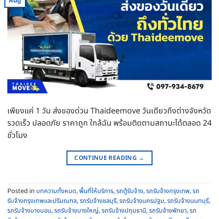
Aug
เพียงแค่ 1 วัน ส่งของด่วน Thaideemove วันเดียวถึงต่างจังหวัด
รวดเร็ว ปลอดภัย ราคาถูก ใกล้ฉัน พร้อมติดตามสถานะได้ตลอด 24
ชั่วโมง
CONTINUE READING
→
Posted in
บทความทั้งหมด
,
พื้นที่ให้บริการ
,
รถตู้รับจ้าง
,
รถรับจ้างกรุงเทพ
,
รถ
รับจ้างกรุงเทพและปริมณฑล
,
รถรับจ้างชลบุรี
,
รถรับจ้างนครปฐม
,
รถรับจ้างนนทบุรี
,
รถรับจ้างบางบอน
,
รถรับจ้างบางใหญ่
,
รถรับจ้างปทุมธานี
,
รถรับจ้างพัทยา
,
รถ