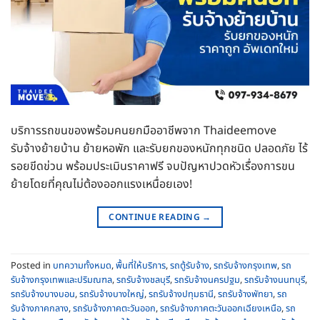
บริการรถขนของพร้อมคนยกมืออาชีพจาก Thaideemove
รับจ้างย้ายบ้าน ย้ายหอพัก และรับยกของหนักทุกชนิด ปลอดภัย ไร้
รอยขีดข่วน พร้อมประเมินราคาฟรี จบปัญหาปวดหัวเรื่องการขน
ย้ายโดยที่คุณไม่ต้องออกแรงเหนื่อยเอง!
CONTINUE READING
→
Posted in
บทความทั้งหมด
,
พื้นที่ให้บริการ
,
รถตู้รับจ้าง
,
รถรับจ้างกรุงเทพ
,
รถ
รับจ้างกรุงเทพและปริมณฑล
,
รถรับจ้างชลบุรี
,
รถรับจ้างนครปฐม
,
รถรับจ้างนนทบุรี
,
รถรับจ้างบางบอน
,
รถรับจ้างบางใหญ่
,
รถรับจ้างปทุมธานี
,
รถรับจ้างพัทยา
,
รถ
รับจ้างภาคกลาง
,
รถรับจ้างภาคตะวันออก
,
รถรับจ้างภาคตะวันออกเฉียงเหนือ
,
รถ