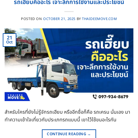
รถเฮี๊ยบคืออะไร เจาะลึกการใช้งานและประโยชน์
POSTED ON
OCTOBER 21, 2025
BY
THAIDEEMOVE.COM
21
Oct
สำหรับใครที่ยังไม่รู้จักรถเฮียบ หรืออีกชื่อก็คือ รถเครน นั่นเอง มา
ทำความเข้าใจเกี่ยวกับประเภทรถแบบนี้ เขาไว้ใช้ขนอะไรกัน
CONTINUE READING
→