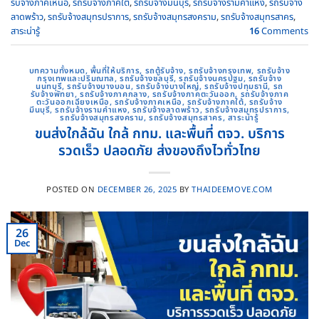
รับจ้างภาคเหนือ
,
รถรับจ้างภาคใต้
,
รถรับจ้างมีนบุรี
,
รถรับจ้างรามคําแหง
,
รถรับจ้าง
ลาดพร้าว
,
รถรับจ้างสมุทรปราการ
,
รถรับจ้างสมุทรสงคราม
,
รถรับจ้างสมุทรสาคร
,
สาระน่ารู้
16
Comments
บทความทั้งหมด
,
พื้นที่ให้บริการ
,
รถตู้รับจ้าง
,
รถรับจ้างกรุงเทพ
,
รถรับจ้าง
กรุงเทพและปริมณฑล
,
รถรับจ้างชลบุรี
,
รถรับจ้างนครปฐม
,
รถรับจ้าง
นนทบุรี
,
รถรับจ้างบางบอน
,
รถรับจ้างบางใหญ่
,
รถรับจ้างปทุมธานี
,
รถ
รับจ้างพัทยา
,
รถรับจ้างภาคกลาง
,
รถรับจ้างภาคตะวันออก
,
รถรับจ้างภาค
ตะวันออกเฉียงเหนือ
,
รถรับจ้างภาคเหนือ
,
รถรับจ้างภาคใต้
,
รถรับจ้าง
มีนบุรี
,
รถรับจ้างรามคําแหง
,
รถรับจ้างลาดพร้าว
,
รถรับจ้างสมุทรปราการ
,
รถรับจ้างสมุทรสงคราม
,
รถรับจ้างสมุทรสาคร
,
สาระน่ารู้
ขนส่งใกล้ฉัน ใกล้ กทม. และพื้นที่ ตจว. บริการ
รวดเร็ว ปลอดภัย ส่งของถึงไวทั่วไทย
POSTED ON
DECEMBER 26, 2025
BY
THAIDEEMOVE.COM
26
Dec