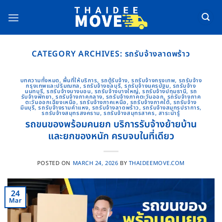
Skip
to
content
CATEGORY ARCHIVES:
รถรับจ้างลาดพร้าว
บทความทั้งหมด
,
พื้นที่ให้บริการ
,
รถตู้รับจ้าง
,
รถรับจ้างกรุงเทพ
,
รถรับจ้าง
กรุงเทพและปริมณฑล
,
รถรับจ้างชลบุรี
,
รถรับจ้างนครปฐม
,
รถรับจ้าง
นนทบุรี
,
รถรับจ้างบางบอน
,
รถรับจ้างบางใหญ่
,
รถรับจ้างปทุมธานี
,
รถ
รับจ้างพัทยา
,
รถรับจ้างภาคกลาง
,
รถรับจ้างภาคตะวันออก
,
รถรับจ้างภาค
ตะวันออกเฉียงเหนือ
,
รถรับจ้างภาคเหนือ
,
รถรับจ้างภาคใต้
,
รถรับจ้าง
มีนบุรี
,
รถรับจ้างรามคําแหง
,
รถรับจ้างลาดพร้าว
,
รถรับจ้างสมุทรปราการ
,
รถรับจ้างสมุทรสงคราม
,
รถรับจ้างสมุทรสาคร
,
สาระน่ารู้
รถขนของพร้อมคนยก บริการรับจ้างย้ายบ้าน
และยกของหนัก ครบจบในที่เดียว
POSTED ON
MARCH 24, 2026
BY
THAIDEEMOVE.COM
24
Mar