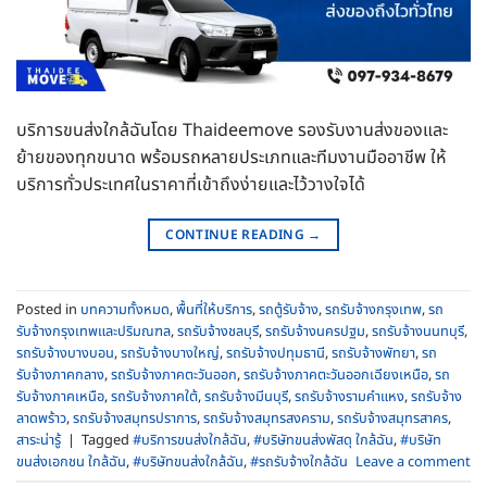
บริการขนส่งใกล้ฉันโดย Thaideemove รองรับงานส่งของและ
ย้ายของทุกขนาด พร้อมรถหลายประเภทและทีมงานมืออาชีพ ให้
บริการทั่วประเทศในราคาที่เข้าถึงง่ายและไว้วางใจได้
CONTINUE READING
→
Posted in
บทความทั้งหมด
,
พื้นที่ให้บริการ
,
รถตู้รับจ้าง
,
รถรับจ้างกรุงเทพ
,
รถ
รับจ้างกรุงเทพและปริมณฑล
,
รถรับจ้างชลบุรี
,
รถรับจ้างนครปฐม
,
รถรับจ้างนนทบุรี
,
รถรับจ้างบางบอน
,
รถรับจ้างบางใหญ่
,
รถรับจ้างปทุมธานี
,
รถรับจ้างพัทยา
,
รถ
รับจ้างภาคกลาง
,
รถรับจ้างภาคตะวันออก
,
รถรับจ้างภาคตะวันออกเฉียงเหนือ
,
รถ
รับจ้างภาคเหนือ
,
รถรับจ้างภาคใต้
,
รถรับจ้างมีนบุรี
,
รถรับจ้างรามคําแหง
,
รถรับจ้าง
ลาดพร้าว
,
รถรับจ้างสมุทรปราการ
,
รถรับจ้างสมุทรสงคราม
,
รถรับจ้างสมุทรสาคร
,
สาระน่ารู้
|
Tagged
#บริการขนส่งใกล้ฉัน
,
#บริษัทขนส่งพัสดุ ใกล้ฉัน
,
#บริษัท
ขนส่งเอกชน ใกล้ฉัน
,
#บริษัทขนส่งใกล้ฉัน
,
#รถรับจ้างใกล้ฉัน
Leave a comment