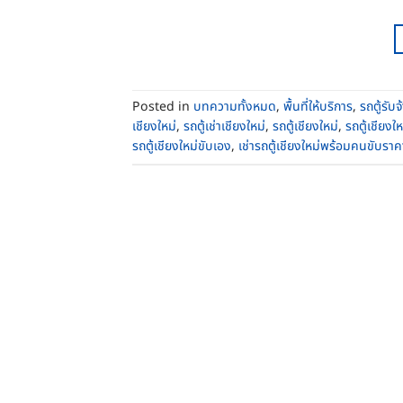
Posted in
บทความทั้งหมด
,
พื้นที่ให้บริการ
,
รถตู้รับจ
เชียงใหม่
,
รถตู้เช่าเชียงใหม่
,
รถตู้เชียงใหม่
,
รถตู้เชียงใ
รถตู้เชียงใหม่ขับเอง
,
เช่ารถตู้เชียงใหม่พร้อมคนขับราค