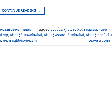
CONTINUE READING
→
้าง
,
รถรับจ้างภาคเหนือ
|
Tagged
จองตั๋วรถตู้ไปเชียงใหม่
,
รถตู้พร้อมคนขับ
หม่ vip
,
เช่ารถตู้ขับเองเชียงใหม่
,
เช่ารถตู้พร้อมคนขับเชียงใหม่
,
เช่ารถตู้เชียงใหม่
,
า
,
เหมารถตู้ไปเชียงใหม่ราคา
Leave a comm