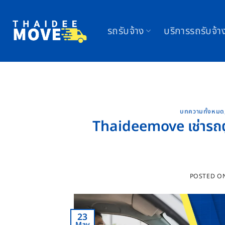
Skip
to
รถรับจ้าง
บริการรถรับจ้า
content
บทความทั้งหมด
Thaideemove เช่ารถตู
POSTED O
23
May