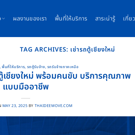
ง
ผลงานของเรา
พื้นที่ให้บริการ
สาระน่ารู้
เกี่ย
TAG ARCHIVES:
เช่ารถตู้เชียงใหม่
,
พื้นที่ให้บริการ
,
รถตู้รับจ้าง
,
รถรับจ้างภาคเหนือ
้เชียงใหม่ พร้อมคนขับ บริการคุณภาพ
แบบมืออาชีพ
N
MAY 23, 2025
BY
THAIDEEMOVE.COM