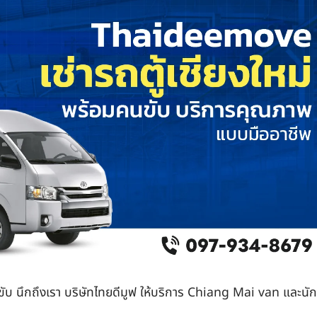
คนขับ นึกถึงเรา บริษัทไทยดีมูฟ ให้บริการ Chiang Mai van และนัก