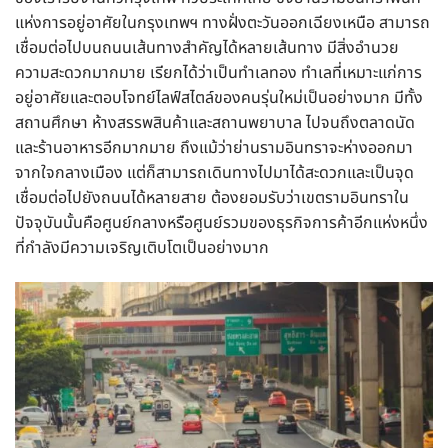
แห่งการอยู่อาศัยในกรุงเทพฯ ทางฝั่งตะวันออกเฉียงเหนือ สามารถ
เชื่อมต่อไปบนถนนเส้นทางสำคัญได้หลายเส้นทาง มีสิ่งอำนวย
ความสะดวกมากมาย เรียกได้ว่าเป็นทำเลทอง ทำเลที่เหมาะแก่การ
อยู่อาศัยและตอบโจทย์ไลฟ์สไตล์ของคนรุ่นใหม่เป็นอย่างมาก มีทั้ง
สถานศึกษา ห้างสรรพสินค้าและสถานพยาบาล ไปจนถึงตลาดนัด
และร้านอาหารอีกมากมาย ถึงแม้ว่าย่านรามอินทราจะห่างออกมา
จากใจกลางเมือง แต่ก็สามารถเดินทางไปมาได้สะดวกและเป็นจุด
เชื่อมต่อไปยังถนนได้หลายสาย ต้องยอมรับว่าเขตรามอินทราใน
ปัจจุบันนั้นคือศูนย์กลางหรือศูนย์รวมของธุรกิจการค้าอีกแห่งหนึ่ง
ที่กำลังมีความเจริญเติบโตเป็นอย่างมาก