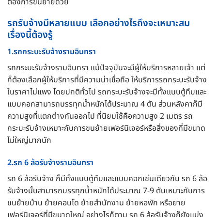
ต้องการขนย้ายด้วย
รถรับจ้างมีหลายแบบ เลือกอย่างไรถึงจะเหมาะสม
เรื่องนี้ต้องรู้
1.รถกระบะรับจ้างรามอินทรา
รถกระบะรับจ้างรามอินทรา แม้ปัจจุบันจะมีผู้ให้บริการหลายเจ้า แต่
ก็ต้องเลือกผู้ให้บริการที่มีความน่าเชื่อถือ ให้บริการรถกระบะรับจ้าง
ในราคาไม่แพง โดยปกติทั่วไป รถกระบะรับจ้างจะมีทั้งแบบตู้ทึบและ
แบบคอกสามารถบรรทุกน้ำหนักได้ประมาณ 4 ตัน ส่วนหลังคาก็มี
ความสูงที่แตกต่างกันออกไป ที่นิยมใช้คือความสูง 2 เมตร รถ
กระบะรับจ้างเหมาะกับการขนย้ายเฟอร์นิเจอร์หรือสิ่งของที่มีขนาด
ไม่ใหญ่มากนัก
2.รถ 6 ล้อรับจ้างรามอินทรา
รถ 6 ล้อรับจ้าง ก็มีทั้งแบบตู้ทึบและแบบคอกเช่นเดียวกัน รถ 6 ล้อ
รับจ้างนั้นสามารถบรรทุกน้ำหนักได้ประมาณ 7-9 ตันเหมาะกับการ
ขนย้ายบ้าน ย้ายคอนโด ย้ายสำนักงาน ย้ายหอพัก หรือยาย
เฟอร์นิเจอร์ที่มีขนาดใหญ่ อย่างไรก็ตาม รถ 6 ล้อรับจ้างก็ยังแบ่ง