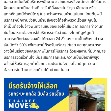
นอกจากนั้นยังมีบริการพนักงาน ช่วยขนของซึ่งพนักงานได้รับการ
ฝึกอบรมมาเป็นอย่างดี การันตีสิ่งของไม่ชำรุด เสียหาย หรือ
แตกหักและมีตำหนิใดๆ ในระหว่างการขนย้ายแน่นอน ไทยดีมูฟมี
บริการพนักงานช่วยขนย้ายสิ่งของได้อย่างรวดเร็วและคุณไม่
จำเป็นต้องไปจ้างพนักงานขนของเองให้เสียเวลา ลดการทำงานที่
ซับซ้อน หากต้องการใช้บริการรถรับจ้างของไทยดีมูฟ ลูกค้า
สามารถติดต่อขอจองคิวได้ตลอด 24 ชั่วโมง จากนั้นเพียงแค่วาง
เงินมัดจำ 50% เพียงเท่านี้ก็รอรับบริการได้เลย และคุณสามารถ
วางใจในเรื่องของคุณภาพในการให้บริการ ด้วยผลงานที่มีมากมาย
บริการรวดเร็วทันใจ มีประสบการณ์และมีความเป็นมืออาชีพสูง
พร้อมให้บริการลูกค้าด้วยความประทับใจตอบโจทย์ทุกความ
ต้องการในด้านการขนย้ายได้อย่างแน่นอน