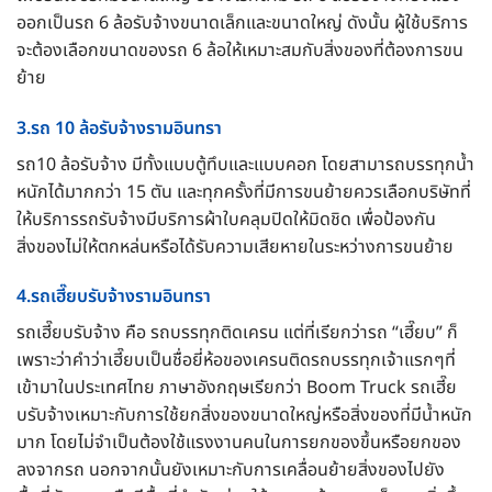
ออกเป็นรถ 6 ล้อรับจ้างขนาดเล็กและขนาดใหญ่ ดังนั้น ผู้ใช้บริการ
จะต้องเลือกขนาดของรถ 6 ล้อให้เหมาะสมกับสิ่งของที่ต้องการขน
ย้าย
3.รถ 10 ล้อรับจ้างรามอินทรา
รถ10 ล้อรับจ้าง มีทั้งแบบตู้ทึบและแบบคอก โดยสามารถบรรทุกน้ำ
หนักได้มากกว่า 15 ตัน และทุกครั้งที่มีการขนย้ายควรเลือกบริษัทที่
ให้บริการรถรับจ้างมีบริการผ้าใบคลุมปิดให้มิดชิด เพื่อป้องกัน
สิ่งของไม่ให้ตกหล่นหรือได้รับความเสียหายในระหว่างการขนย้าย
4.รถเฮี๊ยบรับจ้างรามอินทรา
รถเฮี๊ยบรับจ้าง คือ รถบรรทุกติดเครน แต่ที่เรียกว่ารถ “เฮี๊ยบ” ก็
เพราะว่าคำว่าเฮี๊ยบเป็นชื่อยี่ห้อของเครนติดรถบรรทุกเจ้าแรกๆที่
เข้ามาในประเทศไทย ภาษาอังกฤษเรียกว่า Boom Truck รถเฮี๊ย
บรับจ้างเหมาะกับการใช้ยกสิ่งของขนาดใหญ่หรือสิ่งของที่มีน้ำหนัก
มาก โดยไม่จำเป็นต้องใช้แรงงานคนในการยกของขึ้นหรือยกของ
ลงจากรถ นอกจากนั้นยังเหมาะกับการเคลื่อนย้ายสิ่งของไปยัง