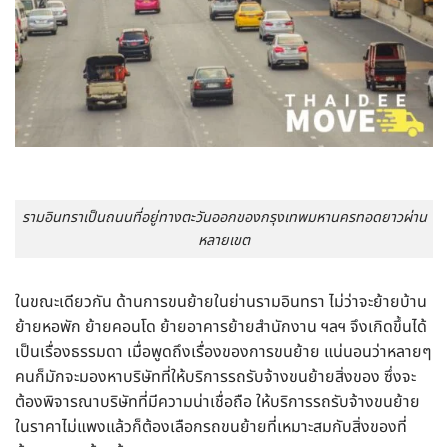
รามอินทราเป็นถนนที่อยู่ทางตะวันออกของกรุงเทพมหานครทอดยาวผ่าน
หลายเขต
ในขณะเดียวกัน ด้านการขนย้ายในย่านรามอินทรา ไม่ว่าจะย้ายบ้าน
ย้ายหอพัก ย้ายคอนโด ย้ายอาคารย้ายสำนักงาน ฯลฯ จึงเกิดขึ้นได้
เป็นเรื่องธรรมดา เมื่อพูดถึงเรื่องของการขนย้าย แน่นอนว่าหลายๆ
คนก็มักจะมองหาบริษัทที่ให้บริการรถรับจ้างขนย้ายสิ่งของ ซึ่งจะ
ต้องพิจารณาบริษัทที่มีความน่าเชื่อถือ ให้บริการรถรับจ้างขนย้าย
ในราคาไม่แพงแล้วก็ต้องเลือกรถขนย้ายที่เหมาะสมกับสิ่งของที่