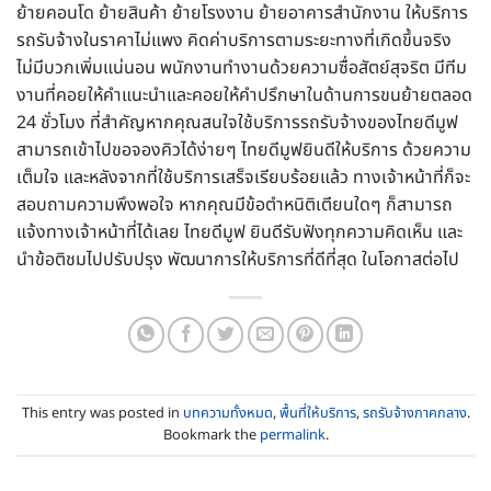
ย้ายคอนโด ย้ายสินค้า ย้ายโรงงาน ย้ายอาคารสำนักงาน ให้บริการ
รถรับจ้างในราคาไม่แพง คิดค่าบริการตามระยะทางที่เกิดขึ้นจริง
ไม่มีบวกเพิ่มแน่นอน พนักงานทำงานด้วยความซื่อสัตย์สุจริต มีทีม
งานที่คอยให้คำแนะนำและคอยให้คำปรึกษาในด้านการขนย้ายตลอด
24 ชั่วโมง ที่สำคัญหากคุณสนใจใช้บริการรถรับจ้างของไทยดีมูฟ
สามารถเข้าไปขอจองคิวได้ง่ายๆ ไทยดีมูฟยินดีให้บริการ ด้วยความ
เต็มใจ และหลังจากที่ใช้บริการเสร็จเรียบร้อยแล้ว ทางเจ้าหน้าที่ก็จะ
สอบถามความพึงพอใจ หากคุณมีข้อตำหนิติเตียนใดๆ ก็สามารถ
แจ้งทางเจ้าหน้าที่ได้เลย ไทยดีมูฟ ยินดีรับฟังทุกความคิดเห็น และ
นำข้อติชมไปปรับปรุง พัฒนาการให้บริการที่ดีที่สุด ในโอกาสต่อไป
This entry was posted in
บทความทั้งหมด
,
พื้นที่ให้บริการ
,
รถรับจ้างภาคกลาง
.
Bookmark the
permalink
.