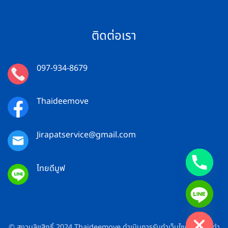
ติดต่อเรา
097-934-8679
Thaideemove
Jirapatservice@gmail.com
ไทยดีมูฟ
CHATY
HIDE
© สงวนลิขสิทธิ์ 2024 Thaideemove ดำเนินการรับทำเว็บไซต์ และ รับทำ