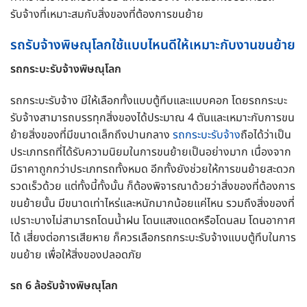
รับจ้างที่เหมาะสมกับสิ่งของที่ต้องการขนย้าย
รถรับจ้างพิษณุโลกใช้แบบไหนดีให้เหมาะกับงานขนย้าย
รถกระบะรับจ้างพิษณุโลก
รถกระบะรับจ้าง มีให้เลือกทั้งแบบตู้ทึบและแบบคอก โดยรถกระบะ
รับจ้างสามารถบรรทุกสิ่งของได้ประมาณ 4 ตันและเหมาะกับการขน
ย้ายสิ่งของที่มีขนาดเล็กถึงปานกลาง
รถกระบะรับจ้าง
ถือได้ว่าเป็น
ประเภทรถที่ได้รับความนิยมในการขนย้ายเป็นอย่างมาก เนื่องจาก
มีราคาถูกกว่าประเภทรถทั้งหมด อีกทั้งยังช่วยให้การขนย้ายสะดวก
รวดเร็วด้วย แต่ทั้งนี้ทั้งนั้น ก็ต้องพิจารณาด้วยว่าสิ่งของที่ต้องการ
ขนย้ายนั้น มีขนาดเท่าไหร่และหนักมากน้อยแค่ไหน รวมถึงสิ่งของที่
เปราะบางไม่สามารถโดนน้ำฝน โดนแสงแดดหรือโดนลม โดนอากาศ
ได้ เสี่ยงต่อการเสียหาย ก็ควรเลือกรถกระบะรับจ้างแบบตู้ทึบในการ
ขนย้าย เพื่อให้สิ่งของปลอดภัย
รถ 6 ล้อรับจ้างพิษณุโลก