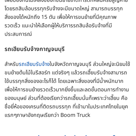
เพื่อป้องกันไม่ให้สิ่งของที่ขนย้ายเกิดการตกหล่นหรือสูญหาย
โดยรถสิบล้อบรรทุกรับจ้างจะมีขนาดใหญ่ สามารถบรรทุก
สิ่งของได้หนักถึง 15 ตัน เพื่อให้การขนย้ายที่มีคุณภาพ
รวดเร็ว แนะนำให้เลือกผู้ให้บริการรถสิบล้อรับจ้างที่มี
ประสบการณ์
รถเฮียบรับจ้างกาญจนบุรี
สำหรับ
รถเฮียบรับจ้าง
ในจังหวัดกาญจนบุรี ส่วนใหญ่จะนิยมใช้
ขนย้ายต้นไม้ในรีสอร์ท แต่จริงๆ แล้วรถเฮี๊ยบรับจ้างสามารถ
ใช้บรรทุกสิ่งของอะไรก็ได้ โดยเฉพาะสิ่งของที่มีน้ำหนักมาก
เพื่อให้การขนย้ายรวดเร็วมากยิ่งขึ้นและลดขั้นตอนการทำงาน
ของมนุษย์ ส่วนที่ต้องเรียกว่ารถเฮี๊ยบนั่นก็เพราะว่าเฮี๊ยบ คือ
ชื่อยี่ห้อของเครนที่ติดรถบรรทุก ที่เข้ามาในประเทศไทยในยุค
แรกๆภาษาอังกฤษเรียกว่า Boom Truck