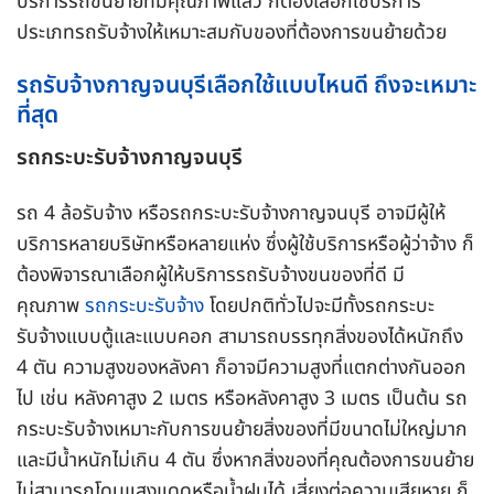
บริการรถขนย้ายที่มีคุณภาพแล้ว ก็ต้องเลือกใช้บริการ
ประเภทรถรับจ้างให้เหมาะสมกับของที่ต้องการขนย้ายด้วย
รถรับจ้างกาญจนบุรีเลือกใช้แบบไหนดี ถึงจะเหมาะ
ที่สุด
รถกระบะรับจ้างกาญจนบุรี
รถ 4 ล้อรับจ้าง หรือรถกระบะรับจ้างกาญจนบุรี อาจมีผู้ให้
บริการหลายบริษัทหรือหลายแห่ง ซึ่งผู้ใช้บริการหรือผู้ว่าจ้าง ก็
ต้องพิจารณาเลือกผู้ให้บริการรถรับจ้างขนของที่ดี มี
คุณภาพ
รถกระบะรับจ้าง
โดยปกติทั่วไปจะมีทั้งรถกระบะ
รับจ้างแบบตู้และแบบคอก สามารถบรรทุกสิ่งของได้หนักถึง
4 ตัน ความสูงของหลังคา ก็อาจมีความสูงที่แตกต่างกันออก
ไป เช่น หลังคาสูง 2 เมตร หรือหลังคาสูง 3 เมตร เป็นต้น รถ
กระบะรับจ้างเหมาะกับการขนย้ายสิ่งของที่มีขนาดไม่ใหญ่มาก
และมีน้ำหนักไม่เกิน 4 ตัน ซึ่งหากสิ่งของที่คุณต้องการขนย้าย
ไม่สามารถโดนแสงแดดหรือน้ำฝนได้ เสี่ยงต่อความเสียหาย ก็