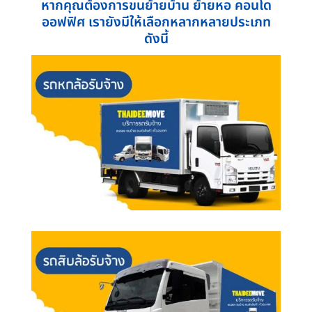
หากคุณต้องการขนย้ายบ้าน ย้ายหอ คอนโด
ออฟฟิศ เรายังมีให้เลือกหลากหลายประเภท
ดังนี้