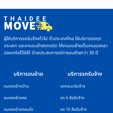
อย่าง
ตจว.
ปลอดภัย
บริการ
ทำ
รวดเร็ว
ยัง
ปลอดภัย
ไง
ส่ง
ไม่
ของ
ให้
ถึง
คอมเพรสเซอร์
ไว
พัง
ทั่ว
ไทย
ผู้ให้บริการรถรับจ้างทั่วไป ทั่วประเทศไทย ให้บริการรถทุก
ประเภท และงานขนย้ายทุกชนิด ให้งานขนย้ายเป็นงานของเรา
ปลอดภัยไว้ใจได้ ด้วยประสบการณ์การขนย้ายกว่า 30 ปี
บริการขนย้าย
บริการรถรับจ้าง
ขนของย้ายบ้าน
รถกระบะรับจ้าง
ขนของย้ายหอ
รถ 6 ล้อรับจ้าง
ขนของย้ายคอนโด
รถ 10 ล้อรับจ้าง