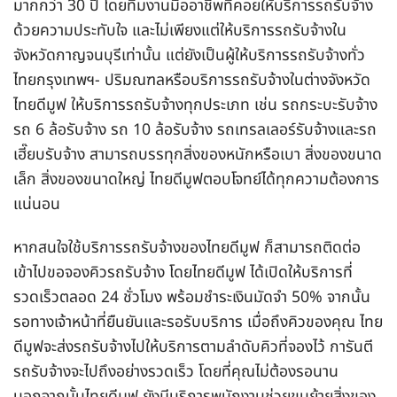
มากกว่า 30 ปี โดยทีมงานมืออาชีพที่คอยให้บริการรถรับจ้าง
ด้วยความประทับใจ และไม่เพียงแต่ให้บริการรถรับจ้างใน
จังหวัดกาญจนบุรีเท่านั้น แต่ยังเป็นผู้ให้บริการรถรับจ้างทั่ว
ไทยกรุงเทพฯ- ปริมณฑลหรือบริการรถรับจ้างในต่างจังหวัด
ไทยดีมูฟ ให้บริการรถรับจ้างทุกประเภท เช่น รถกระบะรับจ้าง
รถ 6 ล้อรับจ้าง รถ 10 ล้อรับจ้าง รถเทรลเลอร์รับจ้างและรถ
เฮี๊ยบรับจ้าง สามารถบรรทุกสิ่งของหนักหรือเบา สิ่งของขนาด
เล็ก สิ่งของขนาดใหญ่ ไทยดีมูฟตอบโจทย์ได้ทุกความต้องการ
แน่นอน
หากสนใจใช้บริการรถรับจ้างของไทยดีมูฟ ก็สามารถติดต่อ
เข้าไปขอจองคิวรถรับจ้าง โดยไทยดีมูฟ ได้เปิดให้บริการที่
รวดเร็วตลอด 24 ชั่วโมง พร้อมชำระเงินมัดจำ 50% จากนั้น
รอทางเจ้าหน้าที่ยืนยันและรอรับบริการ เมื่อถึงคิวของคุณ ไทย
ดีมูฟจะส่งรถรับจ้างไปให้บริการตามลำดับคิวที่จองไว้ การันตี
รถรับจ้างจะไปถึงอย่างรวดเร็ว โดยที่คุณไม่ต้องรอนาน
นอกจากนั้นไทยดีมูฟ ยังมีบริการพนักงานช่วยขนย้ายสิ่งของ