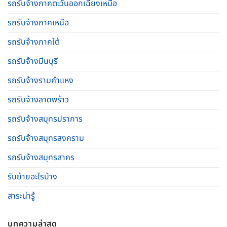
รถรับจ้างภาคตะวันออกเฉียงเหนือ
รถรับจ้างภาคเหนือ
รถรับจ้างภาคใต้
รถรับจ้างมีนบุรี
รถรับจ้างรามคําแหง
รถรับจ้างลาดพร้าว
รถรับจ้างสมุทรปราการ
รถรับจ้างสมุทรสงคราม
รถรับจ้างสมุทรสาคร
รับย้ายอะไรบ้าง
สาระน่ารู้
บทความล่าสุด