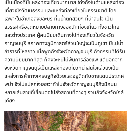
เป็นเมืองที่มีแหล่งท่องเที่ยวมากมาย โด่งดังในด้านแหล่งท่อง
เที่ยวเชิงวัฒนธรรม และแหล่งท่องเที่ยวในธรรมชาติ โดย
เฉพาะในอำเภอสังขละบุรี ที่มีน้ำตกสวยๆ ที่น่าสนใจ เป็น
สวรรค์หรือจุดหมายปลายทางของนักท่องเที่ยว ทั้งชาวไทย
และต่างประเทศ ผู้คนนิยมเดินทางไปท่องเที่ยวในจังหวัด
กาญจนบุรี สภาพทางภูมิศาสตร์ส่วนใหญ่จะเป็นภูเขา มีแม่น้ำ
ลำธารที่ไหลยาว เมื่อพูดถึงจังหวัดกาญจนบุรี กิจกรรมที่ได้รับ
ความนิยมมากที่สุด ก็คงจะหนีไม่พ้นการล่องแพ แต่นอกจาก
จังหวัดกาญจนบุรีเป็นแหล่งท่องเที่ยวที่น่าสนใจแล้วยังเป็น
แหล่งการค้าทางเศรษฐกิจด้วยและอยู่ติดกับชายแดนประเทศ
พม่า จึงไม่แปลกใจเลยว่าทำไมจังหวัดกาญจนบุรีถึงมีถนน
หลายเส้นสายที่เชื่อมต่อไปยังสถานที่ต่างๆ รวมถึงจังหวัดใกล้
เคียง