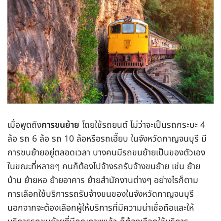
เมื่อพูดถึง
การขนย้าย
โดยใช้รถยนต์ ไม่ว่าจะเป็นรถกระบะ 4
ล้อ รถ 6 ล้อ รถ 10 ล้อหรือรถเฮี๊ยบ ในจังหวัดกาญจนบุรี มี
การขนย้ายอยู่ตลอดเวลา บางคนมีรถขนย้ายเป็นของตัวเอง
ในขณะที่หลายๆ คนก็ต้องไปจ้างรถรับจ้างขนย้าย เช่น ย้าย
บ้าน ย้ายหอ ย้ายอาคาร ย้ายสำนักงานต่างๆ อย่างไรก็ตาม
การเลือกใช้บริการรถรับจ้างขนของในจังหวัดกาญจนบุรี
นอกจากจะต้องเลือกผู้ให้บริการที่มีความน่าเชื่อถือและให้