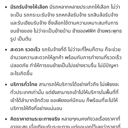
มีรถรับจ้างให้เลือก
มีรถหลากหลายประเภทให้เลือก ไม่ว่า
จะเป็น รถกระบะรับจ้าง รถหกล้อรับจ้าง รถสิบล้อรับจ้าง
และรับเฮียบรับจ้าง ซึ่งเลือกใช้ตามความเหมาะสมกับการ
ขนย้ายของ ไม่ว่าจะเป็นย้ายบ้าน ย้ายออฟฟิศ ย้ายพระพุทธ
รูป เป็นต้น
สะดวก รวดเร็ว
รถรับจ้างที่ดี ไม่ว่าจะที่ไหนก็ตาม ก็จะช่วย
อำนวยความสะดวกให้ลูกค้า พร้อมกับการทำงานที่รวดเร็ว
ปลอดภัย ทำให้การขนย้ายเป็นไปอย่างราบรื่น ไม่มีปัญหา
อะไรเกิดขึ้น
บริการทั่วไทย
สามารถให้บริการได้อย่างทั่วถึง ไม่เพียงจะ
ทั่วประเทศเท่านั้น แต่ยังสามารถเข้าไปให้บริการในพื้นที่ที่
เข้าได้ลำบากอีกด้วย ขอเพียงแค่มีถนน ก็พร้อมที่จะไปให้
บริการให้ถึงที่อย่างแน่นอน
คิดราคาตามระยะทางจริง
หลายๆคนคงกังวลเรื่องราคาที่
อาจจะสูง เมื่อเทียบกับระยะทาง แต่ขอบอกไว้เลยว่าราคาที่