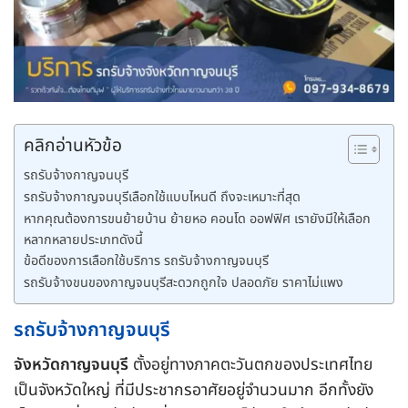
คลิกอ่านหัวข้อ
รถรับจ้างกาญจนบุรี
รถรับจ้างกาญจนบุรีเลือกใช้แบบไหนดี ถึงจะเหมาะที่สุด
หากคุณต้องการขนย้ายบ้าน ย้ายหอ คอนโด ออฟฟิศ เรายังมีให้เลือก
หลากหลายประเภทดังนี้
ข้อดีของการเลือกใช้บริการ รถรับจ้างกาญจนบุรี
รถรับจ้างขนของกาญจนบุรีสะดวกถูกใจ ปลอดภัย ราคาไม่แพง
รถรับจ้างกาญจนบุรี
จังหวัดกาญจนบุรี
ตั้งอยู่ทางภาคตะวันตกของประเทศไทย
เป็นจังหวัดใหญ่ ที่มีประชากรอาศัยอยู่จำนวนมาก อีกทั้งยัง