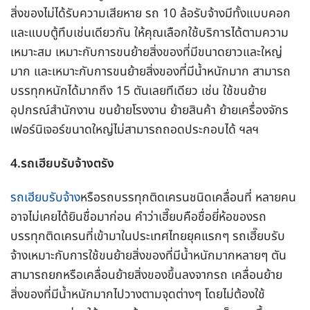
สิ่งของไม่ได้รับความเสียหาย รถ 10 ล้อรับจ้างมีทั้งแบบคอก
และแบบตู้ทึบเช่นเดียวกัน ให้คุณเลือกใช้บริการได้ตามความ
เหมาะสม เหมาะกับการขนย้ายสิ่งของที่มีขนาดยาวและใหญ่
มาก และเหมาะกับการขนย้ายสิ่งของที่มีน้ำหนักมาก สามารถ
บรรทุกหนักได้มากถึง 15 ตันเลยทีเดียว เช่น ใช้ขนย้าย
อุปกรณ์สำนักงาน ขนย้ายโรงงาน ย้ายสินค้า ย้ายเครื่องจักร
เฟอร์นิเจอร์ขนาดใหญ่ไม่สามารถถอดประกอบได้ ฯลฯ
4.รถเฮียบรับจ้างตรัง
รถเฮียบรับจ้าง
หรือรถบรรทุกติดเครนชนิดเคลื่อนที่ หลายคน
อาจไม่เคยได้ยินชื่อมาก่อน คำว่าเฮี๊ยบคือชื่อยี่ห้อของรถ
บรรทุกติดเครนที่เข้ามาในประเทศไทยยุคแรกๆ รถเฮี๊ยบรับ
จ้างเหมาะกับการใช้ขนย้ายสิ่งของที่มีน้ำหนักมากหลายๆ ตัน
สามารถยกหรือเคลื่อนย้ายสิ่งของขึ้นลงจากรถ เคลื่อนย้าย
สิ่งของที่มีน้ำหนักมากไปวางตามจุดต่างๆ โดยไม่ต้องใช้