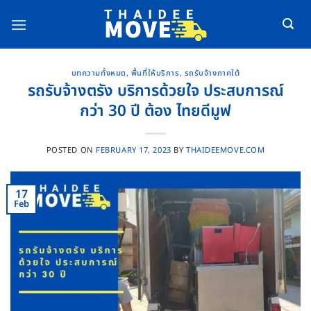
Skip
to
content
บทความทั้งหมด
,
พื้นที่ให้บริการ
,
รถรับจ้างภาคใต้
รถรับจ้างตรัง บริการด้วยใจ ประสบการณ์
กว่า 30 ปี ต้อง ไทยดีมูฟ
POSTED ON
FEBRUARY 17, 2023
BY
THAIDEEMOVE.COM
17
Feb