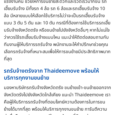
แรงงานคน ช่วยให้การขนย้ายสะดวกและรวดเร็วมากขึ้น รถ
เฮี๊ยบรับจ้าง มีทั้งรถ 4 ล้อ รถ 6 ล้อและรถเฮี๊ยบรับจ้าง 10
ล้อ มีหลายแบบให้เลือกใช้บริการไม่ว่าจะเป็นรถเฮี๊ยบรับจ้าง
แบบ 3 ตัน 5 ตัน และ 10 ตัน กรณีที่ต้องการใช้บริการรถเฮี๊ย
บรับจ้างจังหวัดตรัง หรือขนย้ายไปยังจังหวัดอื่นๆ หากไม่แน่ใจ
ว่าควรใช้รถเฮี๊ยบรับจ้างแบบไหน แนะนำให้ติดต่อสอบถามกับ
ทีมงานผู้ให้บริการรถรับจ้าง พนักงานจะให้คำปรึกษาช่วยคุณ
เลือกรถรับจ้างที่เหมาะสมเพื่อให้การขนย้ายมีประสิทธิภาพมาก
ที่สุด
รถรับจ้างตรังจาก Thaideemove พร้อมให้
บริการทุกงานขนย้าย
มองหาบริษัทรถรับจ้างจังหวัดตรัง ขนย้ายเข้า-ขนย้ายออกจาก
จังหวัดตรังไปยังจังหวัดใกล้เคียง แนะนำ Thaideemove เรา
คือผู้ให้บริการรถรับจ้างที่ตอบโจทย์ความต้องการในการขน
ย้ายได้มากที่สุด พร้อมให้บริการทุกงานขนย้าย การันตีความ