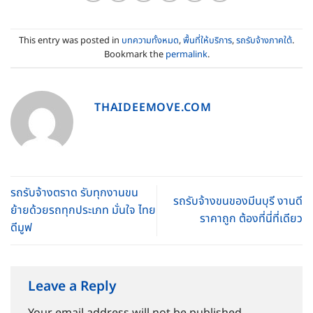
This entry was posted in
บทความทั้งหมด
,
พื้นที่ให้บริการ
,
รถรับจ้างภาคใต้
.
Bookmark the
permalink
.
THAIDEEMOVE.COM
รถรับจ้างตราด รับทุกงานขน
รถรับจ้างขนของมีนบุรี งานดี
ย้ายด้วยรถทุกประเภท มั่นใจ ไทย
ราคาถูก ต้องที่นี่ที่เดียว
ดีมูฟ
Leave a Reply
Your email address will not be published.