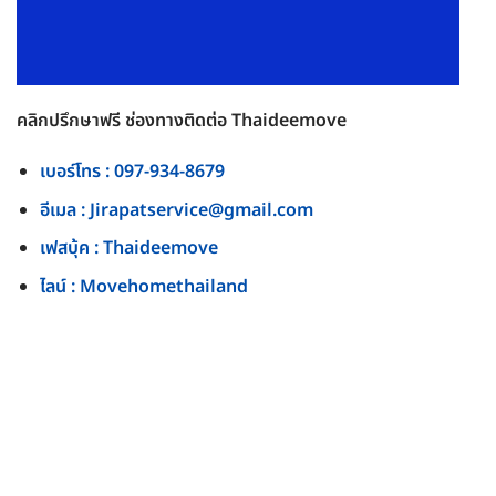
คลิกปรึกษาฟรี ช่องทางติดต่อ Thaideemove
เบอร์โทร : 097-934-8679
อีเมล : Jirapatservice@gmail.com
เฟสบุ้ค : Thaideemove
ไลน์ : Movehomethailand