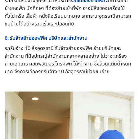
รถกระบะรับจ้างอุดรธานี ให้บริการ
รถขนของย้ายหอ
สามารถขน
ย้ายหอพัก นักศึกษา ที่ต้องย้ายเข้าที่พัก อาจมีสิ่งของเครื่องใช้
ทั่วไป หรือ เสื้อผ้า หนังสือเรียนมากมาย รถกระบะอุดรธานีสามารถ
ขนย้ายได้อย่างรวดเร็วและปลอดภัย
6. รับจ้างย้ายออฟฟิศ บริษัทและสำนักงาน
รถรับจ้าง 10 ล้ออุดรธานี รับจ้างย้ายออฟฟิศ ย้ายบริษัทและ
สำนักงาน ที่มีอุปกรณฺ์สำนักงานหลากหลายอย่าง ไม่ว่าจะเครื่อง
ถ่ายเอกสาร คอมพิวเตอร์ โทรศัพท์ โต๊ะทำงาน ซึ่งล้วนแต่มีน้ำหนัก
มาก จึงควรเลือกรถรับจ้าง 10 ล้ออุดรธานีช่วยขนย้าย