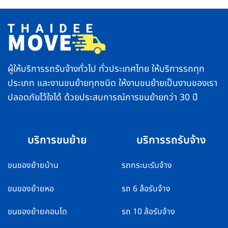
บริการ
ทำ
รวดเร็ว
ยัง
ปลอดภัย
ไง
ส่ง
ไม่
ของ
ให้
ถึง
คอมเพรสเซอร์
ไว
พัง
ทั่ว
ไทย
ผู้ให้บริการรถรับจ้างทั่วไป ทั่วประเทศไทย ให้บริการรถทุก
ประเภท และงานขนย้ายทุกชนิด ให้งานขนย้ายเป็นงานของเรา
ปลอดภัยไว้ใจได้ ด้วยประสบการณ์การขนย้ายกว่า 30 ปี
บริการขนย้าย
บริการรถรับจ้าง
ขนของย้ายบ้าน
รถกระบะรับจ้าง
ขนของย้ายหอ
รถ 6 ล้อรับจ้าง
ขนของย้ายคอนโด
รถ 10 ล้อรับจ้าง