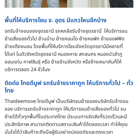
พื้นที่ให้บริการโซน จ. อุดร มีแถวไหนอีกบ้าง
รถรับจ้างขนของอุดรธานี รถหกล้อรับจ้างอุดรธานี ให้บริการขน
ย้ายสิ่งของทั่วไป ย้านบ้าน ย้ายคอนโด ย้ายหอพัก ย้ายออฟฟิต
ย้ายเตียงนอน โดยพื้นที่ให้บริการโซนจังหวัดอุดรธานีมีหลายที่
ได้แก่ ในตัวจังหวัดอุดรธานี หนองคาย สกลนคร หนองบัวลำภู
ขอนแก่น กาฬสินธุ์ หรือ ย้ายข้ามจังหวัด หรือจ้างเหมาคันก็ให้
บริการตลอด 24 ชั่วโมง
ติดต่อ
ไทยดีมูฟ
รถรับจ้างราคาถูก ให้บริการทั่วไป – ทั่ว
ไทย
Thaideemove ไทยดีมูฟ เป็นบริษัทขนย้ายของบริษัทรับจ้างขน
ของ บริการรถรับจ้างราคาถูก ให้บริการขนย้ายสิ่งของทั่วไป ขน
ย้ายได้ทั่วทุกพื้นที่ในประเทศไทย มีระบบการจัดส่งที่รวดเร็วและมี
ประสิทธิภาพ สามารถติดตามสถานะสินค้าได้ตลอดเวลา ทำให้คุณ
มั่นใจได้ว่าสินค้าจะถึงมือผู้รับอย่างปลอดภัยและตรงเวลา