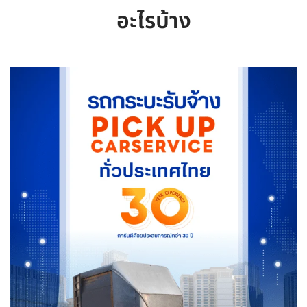
อะไรบ้าง