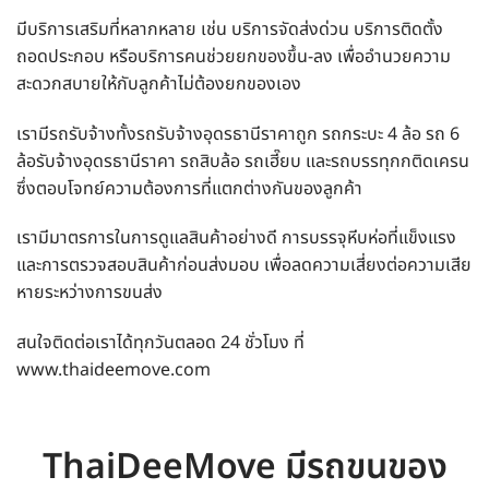
มีบริการเสริมที่หลากหลาย เช่น บริการจัดส่งด่วน บริการติดตั้ง
ถอดประกอบ หรือบริการคนช่วยยกของขึ้น-ลง เพื่ออำนวยความ
สะดวกสบายให้กับลูกค้าไม่ต้องยกของเอง
เรามีรถรับจ้างทั้งรถรับจ้างอุดรธานีราคาถูก รถกระบะ 4 ล้อ รถ 6
ล้อรับจ้างอุดรธานีราคา รถสิบล้อ รถเฮี๊ยบ และรถบรรทุกกติดเครน
ซึ่งตอบโจทย์ความต้องการที่แตกต่างกันของลูกค้า
เรามีมาตรการในการดูแลสินค้าอย่างดี การบรรจุหีบห่อที่แข็งแรง
และการตรวจสอบสินค้าก่อนส่งมอบ เพื่อลดความเสี่ยงต่อความเสีย
หายระหว่างการขนส่ง
สนใจติดต่อเราได้ทุกวันตลอด 24 ชั่วโมง ที่
www.thaideemove.com
ThaiDeeMove มีรถขนของ