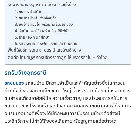
รับจ้างขนของอุดรธานี มีบริการอะไรบ้าง
1. ขนของย้ายบ้าน
2. ขนย้ายบ้านไปต่างจังหวัด
3. ขนย้ายคอนโด พร้อมคนช่วยยกของ
4. รับย้ายเฟอร์นิเจอร์ เครื่องใช้ไฟฟ้า
5. ย้ายหอพัก นักศึกษา
6. รับจ้างย้ายออฟฟิศ บริษัทและสำนักงาน
พื้นที่ให้บริการโซน จ. อุดร มีแถวไหนอีกบ้าง
ติดต่อ ไทยดีมูฟ รถรับจ้างราคาถูก ให้บริการทั่วไป – ทั่วไทย
รถรับจ้างอุดรธานี
รถขนของ
รถขนย้าย มีความจำเป็นและสำคัญอย่างยิ่งในการขน
ย้ายทั้งสิ่งของขนาดเล็ก ขนาดใหญ่ น้ำหนักมากน้อย เนื่องจากการ
ขนย้ายจะต้องอาศัยฝีมือ ความเชี่ยวชาญ และประสบการณ์ในการ
ขับรถขนของให้รวดเร็วและปลอดภัย คนขับรถขนย้ายควรได้รับการ
อบรมมาอย่างดีเพื่อจะได้มีทักษะในการขับรถขนย้ายได้อย่างมี
ประสิทธิภาพ ไม่ทำให้สิ่งของเสียหายหรือสูญหายแต่อย่างใด