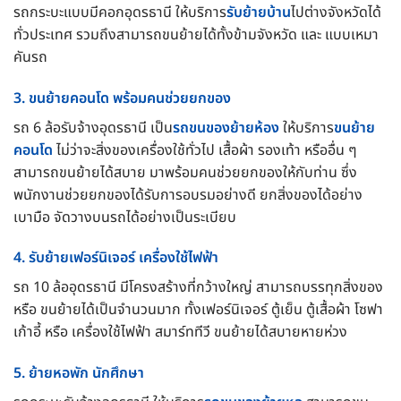
รถกระบะแบบมีคอกอุดรธานี ให้บริการ
รับย้ายบ้าน
ไปต่างจังหวัดได้
ทั่วประเทศ รวมถึงสามารถขนย้ายได้ทั้งข้ามจังหวัด และ แบบเหมา
คันรถ
3. ขนย้ายคอนโด พร้อมคนช่วยยกของ
รถ 6 ล้อรับจ้างอุดรธานี เป็น
รถขนของย้ายห้อง
ให้บริการ
ขนย้าย
คอนโด
ไม่ว่าจะสิ่งของเครื่องใช้ทั่วไป เสื้อผ้า รองเท้า หรืออื่น ๆ
สามารถขนย้ายได้สบาย มาพร้อมคนช่วยยกของให้กับท่าน ซึ่ง
พนักงานช่วยยกของได้รับการอบรมอย่างดี ยกสิ่งของได้อย่าง
เบามือ จัดวางบนรถได้อย่างเป็นระเบียบ
4. รับย้ายเฟอร์นิเจอร์ เครื่องใช้ไฟฟ้า
รถ 10 ล้ออุดรธานี มีโครงสร้างที่กว้างใหญ่ สามารถบรรทุกสิ่งของ
หรือ ขนย้ายได้เป็นจำนวนมาก ทั้งเฟอร์นิเจอร์ ตู้เย็น ตู้เสื้อผ้า โซฟา
เก้าอี้ หรือ เครื่องใช้ไฟฟ้า สมาร์ททีวี ขนย้ายได้สบายหายห่วง
5. ย้ายหอพัก นักศึกษา