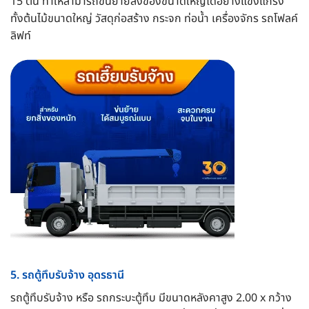
15 ตัน ทำให้สามารถขนย้ายสิ่งของขนาดใหญ่ได้อย่างแข็งแกร่ง
ทั้งต้นไม้ขนาดใหญ่ วัสดุก่อสร้าง กระจก ท่อน้ำ เครื่องจักร รถโฟลค์
ลิฟท์
5. รถตู้ทึบรับจ้าง อุดรธานี
รถตู้ทึบรับจ้าง หรือ รถกระบะตู้ทึบ มีขนาดหลังคาสูง 2.00 x กว้าง