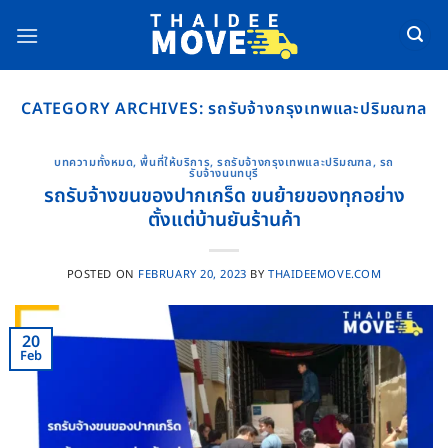
Skip
to
content
CATEGORY ARCHIVES:
รถรับจ้างกรุงเทพและปริมณฑล
บทความทั้งหมด
,
พื้นที่ให้บริการ
,
รถรับจ้างกรุงเทพและปริมณฑล
,
รถ
รับจ้างนนทบุรี
รถรับจ้างขนของปากเกร็ด ขนย้ายของทุกอย่าง
ตั้งแต่บ้านยันร้านค้า
POSTED ON
FEBRUARY 20, 2023
BY
THAIDEEMOVE.COM
20
Feb