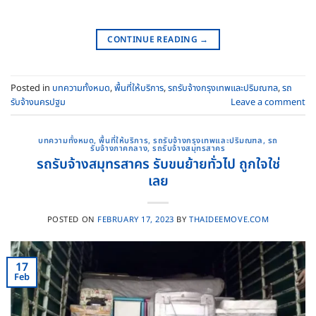
CONTINUE READING
→
Posted in
บทความทั้งหมด
,
พื้นที่ให้บริการ
,
รถรับจ้างกรุงเทพและปริมณฑล
,
รถ
รับจ้างนครปฐม
Leave a comment
บทความทั้งหมด
,
พื้นที่ให้บริการ
,
รถรับจ้างกรุงเทพและปริมณฑล
,
รถ
รับจ้างภาคกลาง
,
รถรับจ้างสมุทรสาคร
รถรับจ้างสมุทรสาคร รับขนย้ายทั่วไป ถูกใจใช่
เลย
POSTED ON
FEBRUARY 17, 2023
BY
THAIDEEMOVE.COM
17
Feb