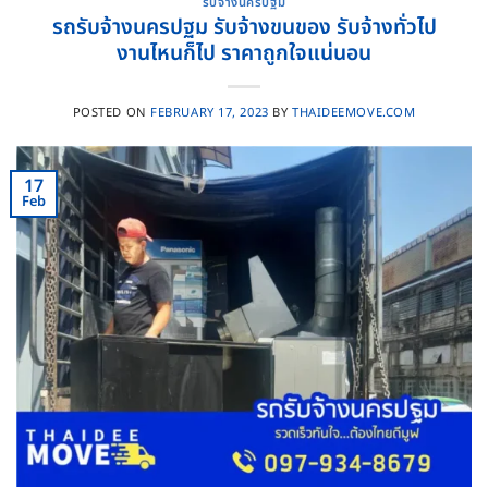
รับจ้างนครปฐม
รถรับจ้างนครปฐม รับจ้างขนของ รับจ้างทั่วไป
งานไหนก็ไป ราคาถูกใจแน่นอน
POSTED ON
FEBRUARY 17, 2023
BY
THAIDEEMOVE.COM
17
Feb