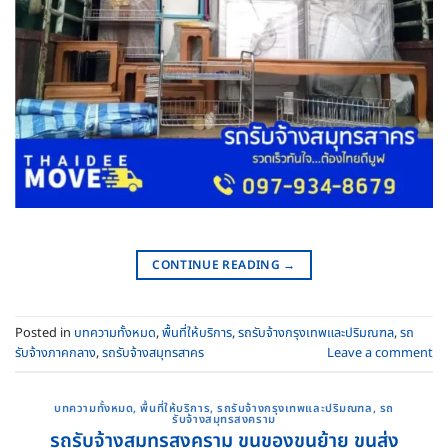
CONTINUE READING
→
Posted in
บทความทั้งหมด
,
พื้นที่ให้บริการ
,
รถรับจ้างกรุงเทพและปริมณฑล
,
รถ
รับจ้างภาคกลาง
,
รถรับจ้างสมุทรสาคร
Leave a comment
บทความทั้งหมด
,
พื้นที่ให้บริการ
,
รถรับจ้างกรุงเทพและปริมณฑล
,
รถ
รับจ้างสมุทรสงคราม
รถรับจ้างสมุทรสงคราม ขนของขนย้าย ขนส่ง