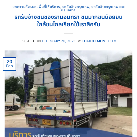
บทความทั้งหมด
,
พื้นที่ให้บริการ
,
รถรับจ้างกรุงเทพ
,
รถรับจ้างกรุงเทพและ
ปริมณฑล
รถรับจ้างขนของรามอินทรา ขนมากขนน้อยขน
ใกล้ขนไกลเรียกใช้เราสิครับ
POSTED ON
FEBRUARY 20, 2023
BY
THAIDEEMOVE.COM
20
Feb