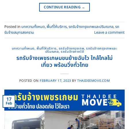
CONTINUE READING
→
Posted in
บทความทั้งหมด
,
พื้นที่ให้บริการ
,
รถรับจ้างกรุงเทพและปริมณฑล
,
รถ
รับจ้างสมุทรสงคราม
Leave a comment
บทความทั้งหมด
,
พื้นที่ให้บริการ
,
รถรับจ้างกรุงเทพ
,
รถรับจ้างกรุงเทพและ
ปริมณฑล
,
รถรับจ้างภาคใต้
รถรับจ้างเพชรเกษมขนย้ายฉับไว ใกล้ไกลไม่
เกี่ยว พร้อมวิ่งทั่วไทย
POSTED ON
FEBRUARY 17, 2023
BY
THAIDEEMOVE.COM
17
Feb