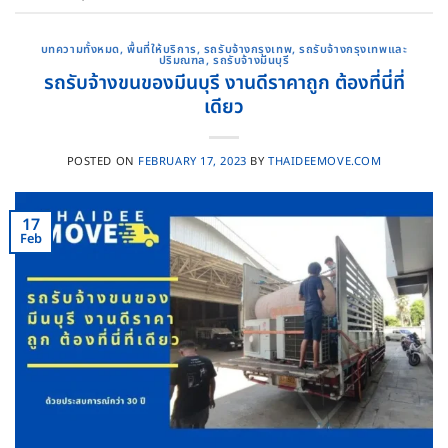
บทความทั้งหมด
,
พื้นที่ให้บริการ
,
รถรับจ้างกรุงเทพ
,
รถรับจ้างกรุงเทพและ
ปริมณฑล
,
รถรับจ้างมีนบุรี
รถรับจ้างขนของมีนบุรี งานดีราคาถูก ต้องที่นี่ที่
เดียว
POSTED ON
FEBRUARY 17, 2023
BY
THAIDEEMOVE.COM
17
Feb