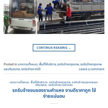
CONTINUE READING
→
Posted in
บทความทั้งหมด
,
พื้นที่ให้บริการ
,
รถรับจ้างกรุงเทพ
,
รถรับจ้างกรุงเทพ
และปริมณฑล
,
รถรับจ้างภาคใต้
Leave a comment
บทความทั้งหมด
,
พื้นที่ให้บริการ
,
รถรับจ้างกรุงเทพ
,
รถรับจ้างกรุงเทพและ
ปริมณฑล
,
รถรับจ้างรามคําแหง
รถรับจ้างขนของรามคําแหง งานดีราคาถูก ใช้
ง่ายแน่นอน