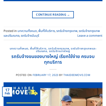
CONTINUE READING
→
Posted in
บทความทั้งหมด
,
พื้นที่ให้บริการ
,
รถรับจ้างกรุงเทพ
,
รถรับจ้างกรุงเทพ
และปริมณฑล
,
รถรับจ้างมีนบุรี
Leave a comment
บทความทั้งหมด
,
พื้นที่ให้บริการ
,
รถรับจ้างกรุงเทพ
,
รถรับจ้างกรุงเทพและ
ปริมณฑล
,
รถรับจ้างบางใหญ่
รถรับจ้างขนของบางใหญ่ เรียกใช้ง่าย ครบจบ
ทุกบริการ
POSTED ON
FEBRUARY 17, 2023
BY
THAIDEEMOVE.COM
17
Feb