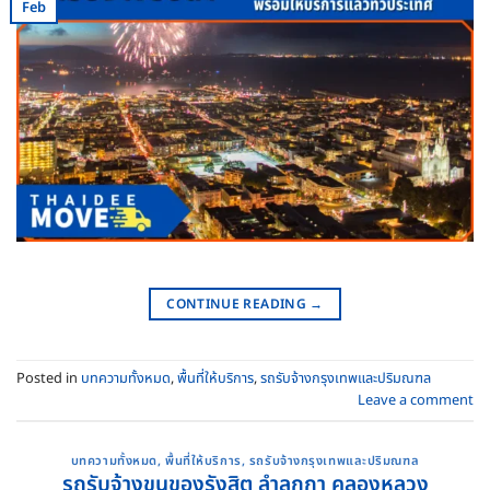
Feb
CONTINUE READING
→
Posted in
บทความทั้งหมด
,
พื้นที่ให้บริการ
,
รถรับจ้างกรุงเทพและปริมณฑล
Leave a comment
บทความทั้งหมด
,
พื้นที่ให้บริการ
,
รถรับจ้างกรุงเทพและปริมณฑล
รถรับจ้างขนของรังสิต ลำลูกกา คลองหลวง