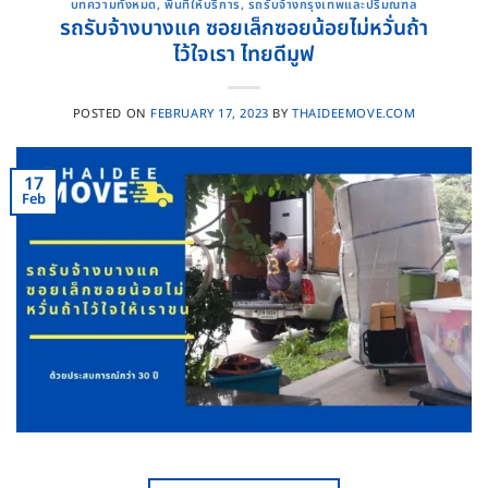
บทความทั้งหมด
,
พื้นที่ให้บริการ
,
รถรับจ้างกรุงเทพและปริมณฑล
รถรับจ้างบางแค ซอยเล็กซอยน้อยไม่หวั่นถ้า
ไว้ใจเรา ไทยดีมูฟ
POSTED ON
FEBRUARY 17, 2023
BY
THAIDEEMOVE.COM
17
Feb