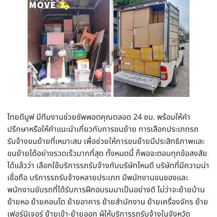
ไทยดีมูฟ มีทีมงานช่วยซัพพอตคุณตลอด 24 ชม. พร้อมให้คำ
ปรึกษาหรือให้คำแนะนำเกี่ยวกับการขนย้าย การเลือกประเภทรถ
รับจ้างขนย้ายที่เหมาะสม เพื่อช่วยให้การขนย้ายมีประสิทธิภาพและ
ขนย้ายได้อย่างรวดเร็วมากที่สุด ทั้งหมดนี้ ก็พอจะตอบทุกข้อสงสัย
ได้แล้วว่า เลือกใช้บริการรถรับจ้างกับบริษัทไหนดี บริษัทที่มีความน่า
เชื่อถือ บริการรถรับจ้างหลายประเภท มีพนักงานขนของและ
พนักงานขับรถที่ได้รับการฝึกอบรมมาเป็นอย่างดี ไม่ว่าจะย้ายบ้าน
ย้ายหอ ย้ายคอนโด ย้ายอาคาร ย้ายสำนักงาน ย้ายเครื่องจักร ย้าย
เฟอร์นิเจอร์ ย้ายเข้า-ย้ายออก ผู้ให้บริการรถรับจ้างในจังหวัด