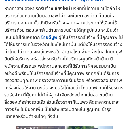
หากกำลังมองหา
รถรับจ้างเชียงใหม่
บริษัทที่มีความน่าเชื่อถือ ให้
บริการด้วยความเป็นมืออาชีพ ไม่ว่าจะขึ้นเขา ลงห้วย ก็ยินดีให้
บริการ นอกจากนั้นยังมีรถรับจ้างหลากหลายประเภทให้เลือกใช้
บริการด้วย ตอบโจทย์ในด้านการขนย้ายได้ทุกรูปแบบ จะเป็นเจ้า
ไหนไปไม่ได้นอกจาก
ไทยดีมูฟ
ผู้ให้บริการรถรับจ้าง ที่มีคุณภาพ ไม่
ได้ให้บริการแค่ในจังหวัดเชียงใหม่เท่านั้น แต่ยังให้บริการรถรับจ้าง
ทั่วไทย ไม่ว่าคุณจะอยู่แห่งหนใด อำเภอไหน พื้นที่ห่างไกล ไทยดีมูฟ
ยินดีให้บริการ พร้อมส่งรถรับจ้างไปบริการคุณถึงหน้าบ้าน มี
พนักงานขับรถและพนักงานยกของที่ได้รับการฝึกอบรมมาเป็น
อย่างดี พร้อมให้บริการรถรับจ้างที่มีคุณภาพ รถทุกคันได้รับการ
ตรวจสอบคุณภาพ ตรวจสอบความเรียบร้อย หรือตรวจสอบสภาพ
เครื่องก่อนใช้งาน ดังนั้น จึงมั่นใจได้เลยว่า ไทยดีมูฟ คือผู้ให้บริการ
รถรับจ้าง ที่คุ้มค่า ไม่ทำให้ลูกค้าผิดหวังอย่างแน่นอน ขนย้าย
สิ่งของได้อย่างรวดเร็ว ส่วนเรื่องราคาก็ไม่แพง คิดราคาตามระยะ
ทางจริง ไม่มีบวกเพิ่ม มั่นใจสิ่งของไม่ตกหล่น สูญหาย ชำรุด
แตกหักหรือมีตำหนิใดๆ ทั้งสิ้น