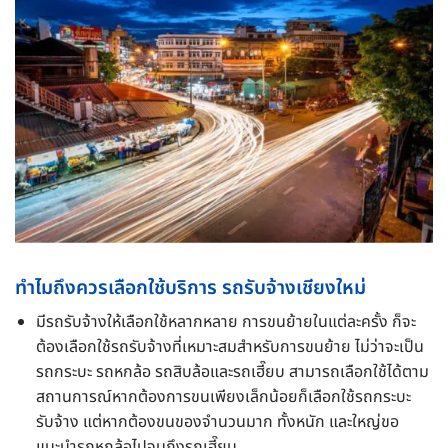
ทำไมถึงควรเลือกใช้บริการ รถรับจ้างเชียงใหม่
มีรถรับจ้างให้เลือกใช้หลากหลาย การขนย้ายในแต่ละครั้ง ก็จะ
ต้องเลือกใช้รถรับจ้างที่เหมาะสมสำหรับการขนย้าย ไม่ว่าจะเป็น
รถกระบะ รถหกล้อ รถสิบล้อและรถเฮี๊ยบ สามารถเลือกใช้ได้ตาม
สถานการณ์หากต้องการขนเพียงเล็กน้อยก็เลือกใช้รถกระบะ
รับจ้าง แต่หากต้องขนของจำนวนมาก ทั้งหนัก และใหญ่ขอ
แนะนำรถหกล้อไปจนถึงรถเฮี๊ยบ