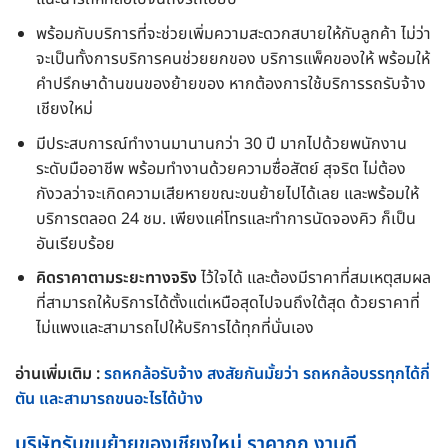
พร้อมกับบริการที่จะช่วยเพิ่มความสะดวกสบายให้กับลูกค้า ไม่ว่า
จะเป็นทั้งการบริการคนช่วยยกของ บริการแพ็คของให้ พร้อมให้
คำปรึกษาด้านขนของย้ายของ หากต้องการใช้บริการรถรับจ้าง
เชียงใหม่
มีประสบการณ์ทำงานมานานกว่า 30 ปี มากไปด้วยพนักงาน
ระดับมืออาชีพ พร้อมทำงานด้วยความซื่อสัตย์ สุจริต ไม่ต้อง
กังวลว่าจะเกิดความเสียหายขณะขนย้ายไปได้เลย และพร้อมให้
บริการตลอด 24 ชม. เพียงแค่โทรและทำการนัดจองคิว ก็เป็น
อันเรียบร้อย
คิดราคาตามระยะทางจริง
ไว้ใจได้ และต้องมีราคาที่สมเหตุสมผล
ที่สามารถให้บริการได้ตั้งแต่เหนือสุดไปจนถึงใต้สุด ด้วยราคาที่
ไม่แพงและสามารถไปให้บริการได้ทุกที่นั่นเอง
อ่านเพิ่มเติม :
รถหกล้อรับจ้าง สงสัยกันมั้ยว่า รถหกล้อบรรทุกได้กี่
ตัน และสามารถขนอะไรได้บ้าง
บริษัทรับขนย้ายของเชียงใหม่ ราคาถูก งานดี