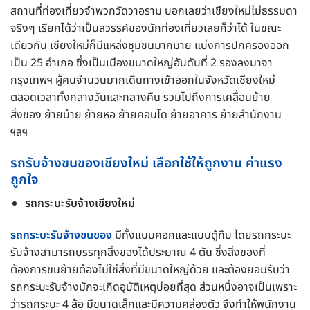
สถานที่ท่องเที่ยวจำพวกวัดวาอราม บอกเลยว่าเชียงใหม่ไม่ธรรมดา
จริงๆ เรียกได้ว่าเป็นสวรรค์ของนักท่องเที่ยวเลยก็ว่าได้ ในขณะ
เดียวกัน เชียงใหม่ก็มีแหล่งชุมชนมากมาย แบ่งการปกครองออก
เป็น 25 อำเภอ ซึ่งเป็นเมืองขนาดใหญ่อันดับที่ 2 รองลงมาจา
กรุงเทพฯ ผู้คนจำนวนมากเดินทางเข้าออกในจังหวัดเชียงใหม่
ตลอดเวลาทั้งกลางวันและกลางคืน รวมไปถึงการเคลื่อนย้าย
สิ่งของ ย้ายบ้าย ย้ายหอ ย้ายคอนโด ย้ายอาคาร ย้ายสำนักงาน
ฯลฯ
รถรับจ้างขนของเชียงใหม่
เลือกใช้ให้ถูกงาน ค่าแรง
ถูกใจ
รถกระบะรับจ้างเชียงใหม่
รถกระบะรับจ้างขนของ
มีทั้งแบบคอกและแบบตู้ทึบ โดยรถกระบะ
รับจ้างสามารถบรรทุกสิ่งของได้ประมาณ 4 ตัน ซึ่งสิ่งของที่
ต้องการขนย้ายต้องไม่ใช่สิ่งที่มีขนาดใหญ่ด้วย และต้องยอมรับว่า
รถกระบะรับจ้างมักจะเกิดอุบัติเหตุบ่อยที่สุด ส่วนหนึ่งอาจเป็นเพราะ
ว่ารถกระบะ 4 ล้อ มีขนาดเล็กและมีความคล่องตัว จึงทำให้พนักงาน