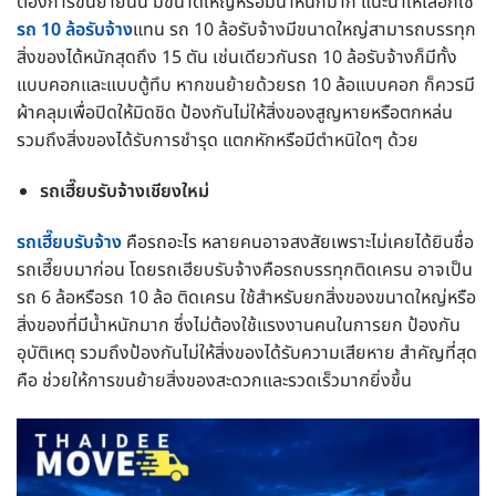
ต้องการขนย้ายนั้น มีขนาดใหญ่หรือมีน้ำหนักมาก แนะนำให้เลือกใช้
รถ 10 ล้อรับจ้าง
แทน รถ 10 ล้อรับจ้างมีขนาดใหญ่สามารถบรรทุก
สิ่งของได้หนักสุดถึง 15 ตัน เช่นเดียวกันรถ 10 ล้อรับจ้างก็มีทั้ง
แบบคอกและแบบตู้ทึบ หากขนย้ายด้วยรถ 10 ล้อแบบคอก ก็ควรมี
ผ้าคลุมเพื่อปิดให้มิดชิด ป้องกันไม่ให้สิ่งของสูญหายหรือตกหล่น
รวมถึงสิ่งของได้รับการชำรุด แตกหักหรือมีตำหนิใดๆ ด้วย
รถเฮี๊ยบรับจ้างเชียงใหม่
รถเฮี๊ยบรับจ้าง
คือรถอะไร หลายคนอาจสงสัยเพราะไม่เคยได้ยินชื่อ
รถเฮี๊ยบมาก่อน โดยรถเฮียบรับจ้างคือรถบรรทุกติดเครน อาจเป็น
รถ 6 ล้อหรือรถ 10 ล้อ ติดเครน ใช้สำหรับยกสิ่งของขนาดใหญ่หรือ
สิ่งของที่มีน้ำหนักมาก ซึ่งไม่ต้องใช้แรงงานคนในการยก ป้องกัน
อุบัติเหตุ รวมถึงป้องกันไม่ให้สิ่งของได้รับความเสียหาย สำคัญที่สุด
คือ ช่วยให้การขนย้ายสิ่งของสะดวกและรวดเร็วมากยิ่งขึ้น