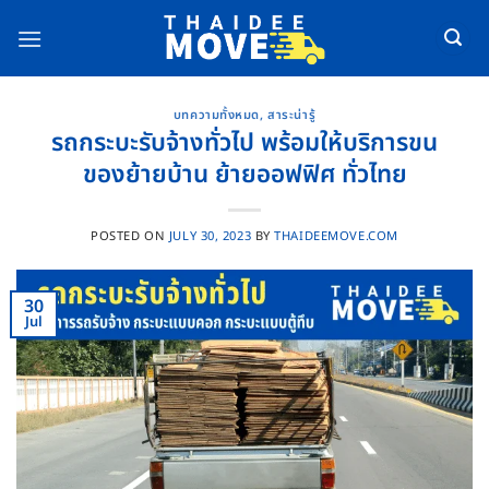
Skip
to
content
บทความทั้งหมด
,
สาระน่ารู้
รถกระบะรับจ้างทั่วไป พร้อมให้บริการขน
ของย้ายบ้าน ย้ายออฟฟิศ ทั่วไทย
POSTED ON
JULY 30, 2023
BY
THAIDEEMOVE.COM
30
Jul