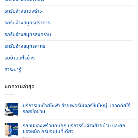
รถรับจ้างลาดพร้าว
รถรับจ้างสมุทรปราการ
รถรับจ้างสมุทรสงคราม
รถรับจ้างสมุทรสาคร
รับย้ายอะไรบ้าง
สาระน่ารู้
บทความล่าสุด
บริการขนย้ายโซฟา ย้ายเฟอร์นิเจอร์ชิ้นใหญ่ ปลอดภัยไร้
รอยขีดข่วน
No
Comments
รถขนของพร้อมคนยก บริการรับจ้างย้ายบ้าน และยก
on
บริการ
ของหนัก ครบจบในที่เดียว
ขน
ย้าย