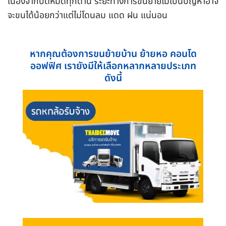
เนื่องจากปิดหมดทุกด้าน ระยะทางการขนย้ายไม่เป็นปัญหาอาจ
จะขนได้น้อยกว่าแต่ไม่โดนลม แดด ฝน แน่นอน
หากคุณต้องการขนย้ายบ้าน ย้ายหอ คอนโด
ออฟฟิศ เรายังมีให้เลือกหลากหลายประเภท
ดังนี้