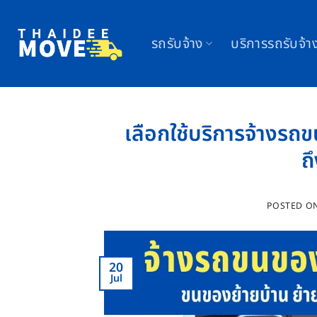
Skip
to
รถรับจ้าง
บริการรถรับจ้า
content
เลือกใช้บริการจ้างรถ
ถ
POSTED O
20
Jul