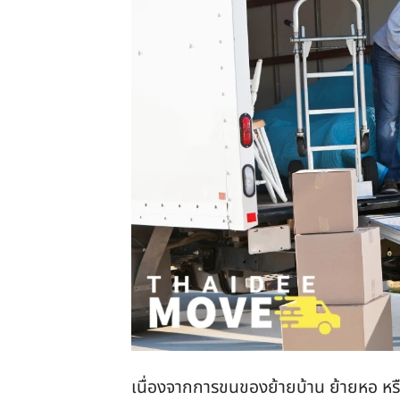
เนื่องจากการขนของย้ายบ้าน ย้ายหอ หรือย้