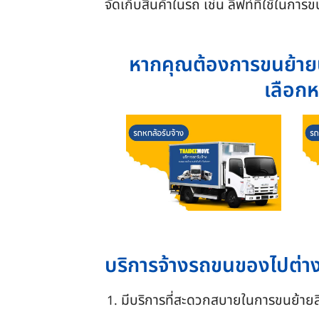
จัดเก็บสินค้าในรถ เช่น ลิฟท์ที่ใช้ในกา
หากคุณต้องการขนย้ายบ
เลือก
บริการจ้างรถขนของไปต่าง
มีบริการที่สะดวกสบายในการขนย้ายสิ