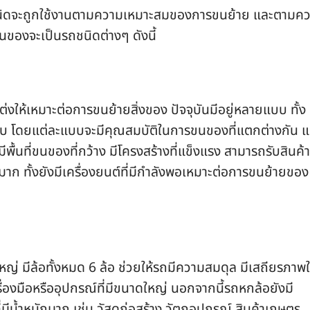
่ละชนิดจะถูกใช้งานตามความเหมาะสมของการขนย้าย และตามค
นของจะเป็นรถชนิดต่างๆ ดังนี้
่งให้เหมาะต่อการขนย้ายสิ่งของ ปัจจุบันมีอยู่หลายแบบ ทั้ง
ึบ โดยแต่ละแบบจะมีคุณสมบัติในการขนของที่แตกต่างกัน แ
ีพื้นที่ขนของที่กว้าง มีโครงสร้างที่แข็งแรง สามารถรับสินค้า
าก ทั้งยังมีเครื่องยนต์ที่มีกำลังพอเหมาะต่อการขนย้ายของ
ญ่ มีล้อทั้งหมด 6 ล้อ ช่วยให้รถมีความสมดุล มีเสถียรภาพ
รื่องมือหรืออุปกรณ์ที่มีขนาดใหญ่ นอกจากนี้รถหกล้อยังมี
่มีน้ำหนักมาก เช่น วัสดุก่อสร้าง วัตถุอุปกรณ์ สินค้าเกษตร