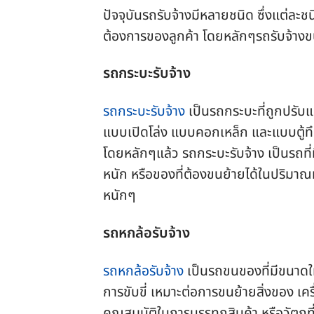
ปัจจุบันรถรับจ้างมีหลายชนิด ซึ่งแต
ต้องการของลูกค้า โดยหลักๆรถรับจ้างข
รถกระบะรับจ้าง
รถกระบะรับจ้าง
เป็นรถกระบะที่ถูกปรับแต
แบบเปิดโล่ง แบบคอกเหล็ก และแบบตู้ท
โดยหลักๆแล้ว รถกระบะรับจ้าง เป็นรถที่ม
หนัก หรือของที่ต้องขนย้ายได้ในปริมาณม
หนักๆ
รถหกล้อรับจ้าง
รถหกล้อรับจ้าง
เป็นรถขนของที่มีขนาดให
การขับขี่ เหมาะต่อการขนย้ายสิ่งของ เค
คุณสมบัติในการบรรทุกสินค้า หรือวัตถุที