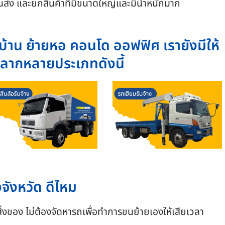
รขนส่ง และยกสินค้าที่มีขนาดใหญ่และมีน้ำหนักมาก
้าน ย้ายหอ คอนโด ออฟฟิศ เรายังมีให้
หลากหลายประเภทดังนี้
จังหวัด ดีไหม
่งของ ไม่ต้องจัดหารถเพื่อทำการขนย้ายเองให้เสียเวลา