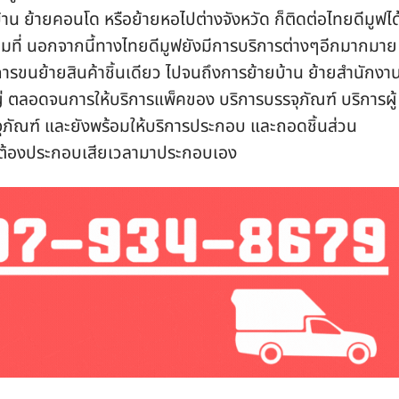
าน ย้ายคอนโด หรือย้ายหอไปต่างจังหวัด ก็ติดต่อไทยดีมูฟได
็มที่ นอกจากนี้ทางไทยดีมูฟยังมีการบริการต่างๆอีกมากมาย 
การขนย้ายสินค้าชิ้นเดียว ไปจนถึงการย้ายบ้าน ย้ายสำนักงา
ใหญ่ ตลอดจนการให้บริการแพ็คของ บริการบรรจุภัณฑ์ บริการผู้
ภัณฑ์ และยังพร้อมให้บริการประกอบ และถอดชิ้นส่วน
ย ไม่ต้องประกอบเสียเวลามาประกอบเอง