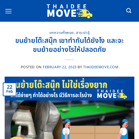
Skip
to
content
บทความทั้งหมด
,
สาระน่ารู้
ขนย้ายโต๊ะสนุ๊ก เขาทำกันได้ยังไง และจะ
ขนย้ายอย่างไรให้ปลอดภัย
POSTED ON
FEBRUARY 22, 2023
BY
THAIDEEMOVE.COM
22
Feb