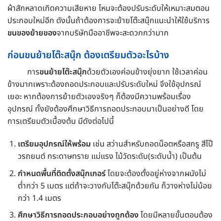
ผ้าสักหลาดเกิดความเสียหาย ไหนจะต้องปรับระดับให้เหมาะสมตอน
ประกอบใหม่อีก ดังนั้นถ้าต้องการจะย้ายโต๊ะสนุ๊กแนะนำให้ใช้บริการ
ขนของย้ายของ
จากบริษัทมืออาชีพจะสะดวกกว่ามาก
ก่อนขนย้ายโต๊ะสนุ๊ก ต้องเตรียมตัวอะไรบ้าง
การ
ขนย้ายโต๊ะสนุ๊ก
ด้วยตัวเองค่อนข้างยุ่งยาก ใช้เวลาค่อน
ข้างมากเพราะต้องถอดประกอบและปรับระดับใหม่ จึงใช้อุปกรณ์
เยอะ หากต้องการย้ายตัวเองจริงๆ ก็ต้องมีความพร้อมเรื่อง
อุปกรณ์ ทั้งยังต้องศึกษาวิธีการถอดประกอบมาเป็นอย่างดี โดย
การเตรียมตัวเบื้องต้น มีดังต่อไปนี้
เตรียมอุปกรณ์ให้พร้อม
เช่น สว่านสำหรับถอดน็อตหรือสกรู สีโป๊
วรถยนต์ กระดาษทราย แม่แรง ไม้วัดระดับ(ระดับน้ำ) เป็นต้น
กำหนดพื้นที่ติดตั้งสนุ๊กเกอร์
โดยจะต้องตั้งอยู่ห่างจากผนังไม่
ต่ำกว่า 5 เมตร แต่ถ้าจะวางกับโต๊ะสนุ๊กด้วยกัน ก็วางห่างไม่น้อย
กว่า 1.4 เมตร
ศึกษาวิธีการถอดประกอบอย่างถูกต้อง
โดยมีหลายขั้นตอนต้อง