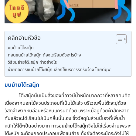
คลิกอ่านหัวข้อ
ขนย้ายโต๊ะสนุ๊ก
ก่อนขนย้ายโต๊ะสนุ๊ก ต้องเตรียมตัวอะไรบ้าง
วิธีขนย้ายโต๊ะสนุ๊ก ทำอย่างไร
ง่ายต่อการขนย้ายโต๊ะสนุ๊ก เลือกใช้บริการรถรับจ้าง ไทยดีมูฟ
ขนย้ายโต๊ะสนุ๊ก
โต๊ะสนุ๊กนั้นเป็นสิ่งของที่อาจมีน้ำหนักมากกว่าที่หลายคนคิด
เนื่องจากนอกไม้ส่วนประกอบที่เป็นไม้แล้ว บริเวณพื้นโต๊ะจะปูด้วย
วัสดุจำพวกหินอ่อนหรือหินแกรนิตด้วย เพราะเมื่อปูด้วยผ้าสักหลาด
ทับแล้วจะได้เรียบไม่เป็นคลื่นนั่นเอง ซึ่งวัสดุในส่วนนี้เองที่เพิ่มน้ำ
หนักให้โต๊ะเป็นอย่างมาก การ
ขนย้ายโต๊ะสนุ๊ก
จึงไม่ใช่เรื่องง่ายเพราะ
โต๊ะหนัก จะต้องถอดประกอบเพื่อขนย้าย ทั้งยังต้องระมัดระวังไม่ให้