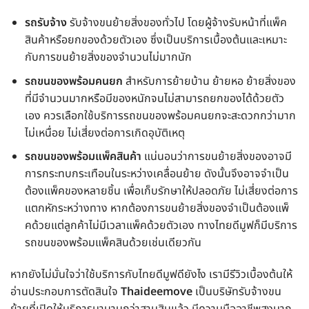
รถรับจ้าง
รับจ้างขนย้ายสิ่งของทั่วไป โดยผู้จ้างรับหน้าที่แพ็ค
สินค้าหรือยกของด้วยตัวเอง ซึ่งเป็นบริการเบื้องต้นและเหมาะ
กับการขนย้ายสิ่งของจำนวนไม่มากนัก
รถขนของพร้อมคนยก
สำหรับการย้ายบ้าน ย้ายหอ ย้ายสิ่งของ
ที่มีจำนวนมากหรือมีของหนักจนไม่สามารถยกของได้ด้วยตัว
เอง ควรเลือกใช้บริการรถขนของพร้อมคนยกจะสะดวกกว่ามาก
ไม่เหนื่อย ไม่เสี่ยงต่อการเกิดอุบัติเหตุ
รถขนของพร้อมแพ็คสินค้า
แน่นอนว่าการขนย้ายสิ่งของอาจมี
การกระทบกระเทือนในระหว่างเคลื่อนย้าย ดังนั้นจึงอาจจำเป็น
ต้องแพ็คของหลายชิ้น เพื่อเก็บรักษาให้ปลอดภัย ไม่เสี่ยงต่อการ
แตกหักระหว่างทาง หากต้องการขนย้ายสิ่งของจำเป็นต้องแพ็
คด้วยแต่ลูกค้าไม่มีเวลาแพ็คด้วยตัวเอง ทางไทยดีมูฟก็มีบริการ
รถขนของพร้อมแพ็คสินด้วยเช่นเดียวกัน
หากยังไม่มั่นใจว่าใช้บริการกับไทยดีมูฟดียังไง เรามีรีวิวเบื้องต้นให้
อ่านประกอบการตัดสินใจ
Thaideemove
เป็นบริษัทรับจ้างขน