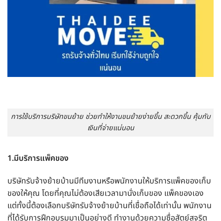
การใช้บริการบริษัทขนย้าย ช่วยทำให้งานขนย้ายง่ายขึ้น สะดวกขึ้น คุ้มกับ
เงินที่จ่ายแน่นอน
1.มีบริการแพ็คของ
บริษัทรับจ้างย้ายบ้านมีทีมงานหรือพนักงานให้บริการแพ็คของเก็บ
ของให้คุณ โดยที่คุณไม่ต้องเสียเวลามานั่งเก็บของ แพ็คของเอง
แต่ทั้งนี้ต้องเลือกบริษัทรับจ้างย้ายบ้านที่เชื่อถือได้เท่านั้น พนักงาน
ที่ได้รับการฝึกอบรมมาเป็นอย่างดี ทำงานด้วยความซื่อสัตย์สุจริต