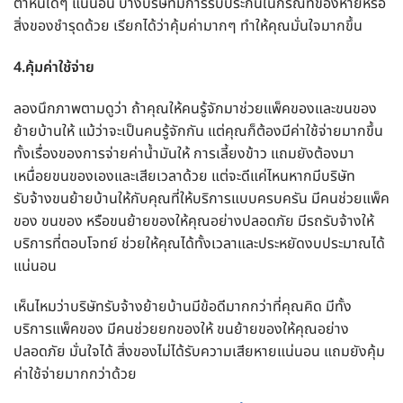
ตำหนิใดๆ แน่นอน บางบริษัทมีการรับประกันในกรณีที่ของหายหรือ
สิ่งของชำรุดด้วย เรียกได้ว่าคุ้มค่ามากๆ ทำให้คุณมั่นใจมากขึ้น
4.คุ้มค่าใช้จ่าย
ลองนึกภาพตามดูว่า ถ้าคุณให้คนรู้จักมาช่วยแพ็คของและขนของ
ย้ายบ้านให้ แม้ว่าจะเป็นคนรู้จักกัน แต่คุณก็ต้องมีค่าใช้จ่ายมากขึ้น
ทั้งเรื่องของการจ่ายค่าน้ำมันให้ การเลี้ยงข้าว แถมยังต้องมา
เหนื่อยขนของเองและเสียเวลาด้วย แต่จะดีแค่ไหนหากมีบริษัท
รับจ้างขนย้ายบ้านให้กับคุณที่ให้บริการแบบครบครัน มีคนช่วยแพ็ค
ของ ขนของ หรือขนย้ายของให้คุณอย่างปลอดภัย มีรถรับจ้างให้
บริการที่ตอบโจทย์ ช่วยให้คุณได้ทั้งเวลาและประหยัดงบประมาณได้
แน่นอน
เห็นไหมว่าบริษัทรับจ้างย้ายบ้านมีข้อดีมากกว่าที่คุณคิด มีทั้ง
บริการแพ็คของ มีคนช่วยยกของให้ ขนย้ายของให้คุณอย่าง
ปลอดภัย มั่นใจได้ สิ่งของไม่ได้รับความเสียหายแน่นอน แถมยังคุ้ม
ค่าใช้จ่ายมากกว่าด้วย