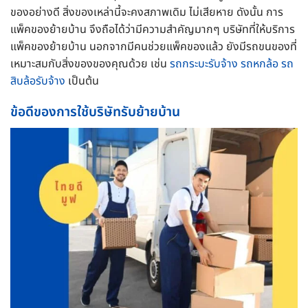
ของอย่างดี สิ่งของเหล่านี้จะคงสภาพเดิม ไม่เสียหาย ดังนั้น การ
แพ็คของย้ายบ้าน จึงถือได้ว่ามีความสำคัญมากๆ บริษัทที่ให้บริการ
แพ็คของย้ายบ้าน นอกจากมีคนช่วยแพ็คของแล้ว ยังมีรถขนของที่
เหมาะสมกับสิ่งของของคุณด้วย เช่น
รถกระบะรับจ้าง
รถหกล้อ
รถ
สิบล้อรับจ้าง
เป็นต้น
ข้อดีของการใช้บริษัทรับย้ายบ้าน