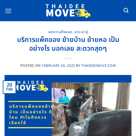
Skip
to
content
บทความทั้งหมด
,
สาระน่ารู้
บริการแพ็คของ ย้ายบ้าน ย้ายหอ เป็น
อย่างไร บอกเลย สะดวกสุดๆ
POSTED ON
FEBRUARY 20, 2023
BY
THAIDEEMOVE.COM
20
Feb