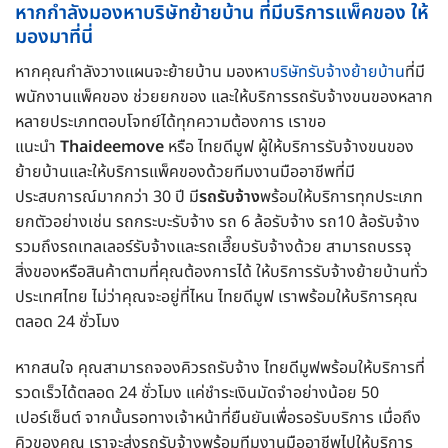
หากกำลังมองหาบริษัทย้ายบ้าน ที่มีบริการแพ็คของ ให้
มองมาที่นี่
หากคุณกำลังวางแผนจะย้ายบ้าน มองหา
บริษัทรับจ้างย้ายบ้าน
ที่มี
พนักงานแพ็คของ ช่วยยกของ และให้บริการรถรับจ้างขนของหลาก
หลายประเภทตอบโจทย์ได้ทุกความต้องการ เราขอ
แนะนำ
Thaideemove
หรือ ไทยดีมูฟ ผู้ให้บริการรับจ้างขนของ
ย้ายบ้านและให้บริการแพ็คของด้วยทีมงานมืออาชีพที่มี
ประสบการณ์มากกว่า 30 ปี มี
รถรับจ้าง
พร้อมให้บริการทุกประเภท
ยกตัวอย่างเช่น รถกระบะรับจ้าง รถ 6 ล้อรับจ้าง รถ10 ล้อรับจ้าง
รวมถึงรถเทลเลอร์รับจ้างและรถเฮี๊ยบรับจ้างด้วย สามารถบรรจุ
สิ่งของหรือสินค้าตามที่คุณต้องการได้ ให้บริการรับจ้างย้ายบ้านทั่ว
ประเทศไทย ไม่ว่าคุณจะอยู่ที่ไหน ไทยดีมูฟ เราพร้อมให้บริการคุณ
ตลอด 24 ชั่วโมง
หากสนใจ คุณสามารถจองคิวรถรับจ้าง ไทยดีมูฟพร้อมให้บริการที่
รวดเร็วได้ตลอด 24 ชั่วโมง แค่ชำระเงินมัดจำอย่างน้อย 50
เปอร์เซ็นต์ จากนั้นรอทางเจ้าหน้าที่ยืนยันเพื่อรอรับบริการ เมื่อถึง
คิวของคุณ เราจะส่งรถรับจ้างพร้อมทีมงานมืออาชีพไปให้บริการ