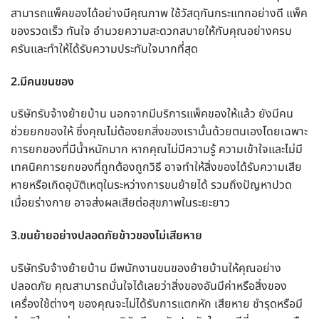
สามารถแพ็คของได้อย่างมีคุณภาพ ใช้วัสดุกันกระแทกอย่างดี แพ็ค
ของรวดเร็ว ทันใจ อำนวยความสะดวกสบายให้กับคุณอย่างครบ
ครันและทำให้ได้รับความประทับใจมากที่สุด
2.มีคนขนของ
บริษัทรับจ้างย้ายบ้าน นอกจากมีบริการแพ็คของให้แล้ว ยังมีคน
ช่วยยกของให้ ซึ่งคุณไม่ต้องยกสิ่งของเรานั้นด้วยตนเองโดยเฉพาะ
การยกของที่มีน้ำหนักมาก หากคุณไม่มีความรู้ ความเข้าใจและไม่มี
เทคนิคการยกของที่ถูกต้องถูกวิธี อาจทำให้สิ่งของได้รับความเสีย
หายหรือเกิดอุบัติเหตุในระหว่างการขนย้ายได้ รวมถึงปัญหาปวด
เมื่อยร่างกาย อาจส่งผลเสียต่อสุขภาพในระยะยาว
3.ขนย้ายอย่างปลอดภัยข้าวของไม่เสียหาย
บริษัทรับจ้างย้ายบ้าน มีพนักงานขนของย้ายบ้านให้คุณอย่าง
ปลอดภัย คุณสามารถมั่นใจได้เลยว่าสิ่งของอันมีค่าหรือสิ่งของ
เครื่องใช้ต่างๆ ของคุณจะไม่ได้รับการแตกหัก เสียหาย ชำรุดหรือมี