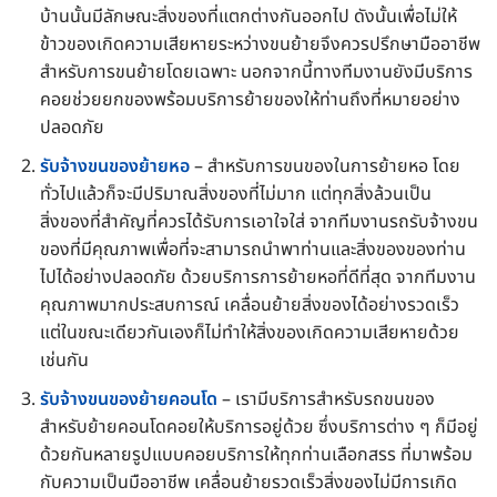
บ้านนั้นมีลักษณะสิ่งของที่แตกต่างกันออกไป ดังนั้นเพื่อไม่ให้
ข้าวของเกิดความเสียหายระหว่างขนย้ายจึงควรปรึกษามืออาชีพ
สำหรับการขนย้ายโดยเฉพาะ นอกจากนี้ทางทีมงานยังมีบริการ
คอยช่วยยกของพร้อมบริการย้ายของให้ท่านถึงที่หมายอย่าง
ปลอดภัย
รับจ้างขนของย้ายหอ
– สำหรับการขนของในการย้ายหอ โดย
ทั่วไปแล้วก็จะมีปริมาณสิ่งของที่ไม่มาก แต่ทุกสิ่งล้วนเป็น
สิ่งของที่สำคัญที่ควรได้รับการเอาใจใส่ จากทีมงานรถรับจ้างขน
ของที่มีคุณภาพเพื่อที่จะสามารถนำพาท่านและสิ่งของของท่าน
ไปได้อย่างปลอดภัย ด้วยบริการการย้ายหอที่ดีที่สุด จากทีมงาน
คุณภาพมากประสบการณ์ เคลื่อนย้ายสิ่งของได้อย่างรวดเร็ว
แต่ในขณะเดียวกันเองก็ไม่ทำให้สิ่งของเกิดความเสียหายด้วย
เช่นกัน
รับจ้างขนของย้ายคอนโด
– เรามีบริการสำหรับรถขนของ
สำหรับย้ายคอนโดคอยให้บริการอยู่ด้วย ซึ่งบริการต่าง ๆ ก็มีอยู่
ด้วยกันหลายรูปแบบคอยบริการให้ทุกท่านเลือกสรร ที่มาพร้อม
กับความเป็นมืออาชีพ เคลื่อนย้ายรวดเร็วสิ่งของไม่มีการเกิด