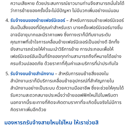
ความเสียหาย ด้วยประสบการณ์ยาวนานท่านจึงสามารถมั่นใจได้
ว่าการย้ายของครั้งนี้จะไม่มีปัญหา ไม่มีบวกเพิ่มอย่างแน่นอน
รับจ้างขนของย้ายเฟอร์นิเจอร์
– สำหรับการขนย้ายเฟอร์นิเจอร์
อันเป็นสิ่งของที่มีคุณค่าสำหรับเรา บางครั้งเฟอร์นิเจอร์บางชิ้น
อาจมีอายุมากและมีราคาแพง ซึ่งทางเราก็มีทีมงานระดับ
คุณภาพที่เข้าใจการเคลื่อนย้ายเฟอร์นิเจอร์เป็นอย่างดี อีกทั้ง
ยังสามารถช่วยให้คำแนะนำวิธีการย้าย การประกอบเพื่อให้
เฟอร์นิเจอร์อันเป็นที่รักของทุกท่านสามารถถึงที่หมายได้อย่าง
ครบถ้วนปลอดภัย ด้วยราคาที่คุ้มค่าและบริการที่น่าประทับใจ
รับจ้างขนย้ายสำนักงาน
– สำหรับการขนย้ายสิ่งของใน
สำนักงานเราก็มีบริการเคลื่อนย้ายอุปกรณ์ที่สำคัญภายใน
สำนักงานอย่างเป็นระบบ ด้วยความมืออาชีพ ซึ่งจะช่วยให้คุณได้
รับความสะดวกสบายประหนึ่งว่าย้ายออฟฟิศใหม่ไปในพริบตา
นอกจากนี้ระยะทางที่คิดจะคิดตามราคาที่จะเกิดขึ้นจริงไม่มีการ
คิดราคาเพิ่มอีกด้วย
มองหารถรับจ้างสายไหมใช่ไหม ให้เราช่วยสิ