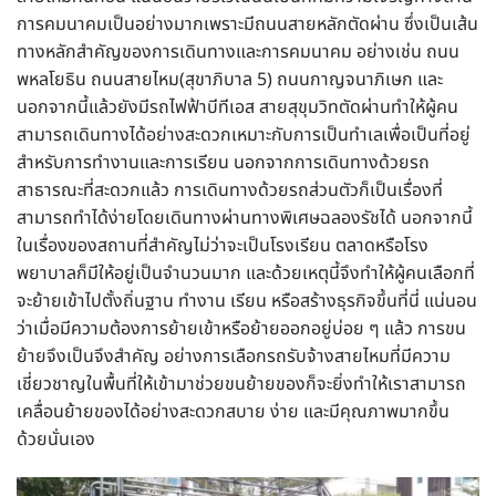
การคมนาคมเป็นอย่างมากเพราะมีถนนสายหลักตัดผ่าน ซึ่งเป็นเส้น
ทางหลักสำคัญของการเดินทางและการคมนาคม อย่างเช่น ถนน
พหลโยธิน ถนนสายไหม(สุขาภิบาล 5) ถนนกาญจนาภิเษก และ
นอกจากนี้แล้วยังมีรถไฟฟ้าบีทีเอส สายสุขุมวิทตัดผ่านทำให้ผู้คน
สามารถเดินทางได้อย่างสะดวกเหมาะกับการเป็นทำเลเพื่อเป็นที่อยู่
สำหรับการทำงานและการเรียน นอกจากการเดินทางด้วยรถ
สาธารณะที่สะดวกแล้ว การเดินทางด้วยรถส่วนตัวก็เป็นเรื่องที่
สามารถทำได้ง่ายโดยเดินทางผ่านทางพิเศษฉลองรัชได้ นอกจากนี้
ในเรื่องของสถานที่สำคัญไม่ว่าจะเป็นโรงเรียน ตลาดหรือโรง
พยาบาลก็มีให้อยู่เป็นจำนวนมาก และด้วยเหตุนี้จึงทำให้ผู้คนเลือกที่
จะย้ายเข้าไปตั้งถิ่นฐาน ทำงาน เรียน หรือสร้างธุรกิจขึ้นที่นี่ แน่นอน
ว่าเมื่อมีความต้องการย้ายเข้าหรือย้ายออกอยู่บ่อย ๆ แล้ว การขน
ย้ายจึงเป็นจึงสำคัญ อย่างการเลือกรถรับจ้างสายไหมที่มีความ
เชี่ยวชาญในพื้นที่ให้เข้ามาช่วยขนย้ายของก็จะยิ่งทำให้เราสามารถ
เคลื่อนย้ายของได้อย่างสะดวกสบาย ง่าย และมีคุณภาพมากขึ้น
ด้วยนั่นเอง