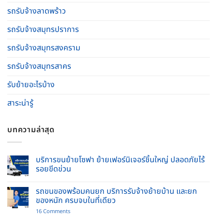
รถรับจ้างลาดพร้าว
รถรับจ้างสมุทรปราการ
รถรับจ้างสมุทรสงคราม
รถรับจ้างสมุทรสาคร
รับย้ายอะไรบ้าง
สาระน่ารู้
บทความล่าสุด
บริการขนย้ายโซฟา ย้ายเฟอร์นิเจอร์ชิ้นใหญ่ ปลอดภัยไร้
รอยขีดข่วน
No
Comments
รถขนของพร้อมคนยก บริการรับจ้างย้ายบ้าน และยก
on
บริการ
ของหนัก ครบจบในที่เดียว
ขน
ย้าย
on
16 Comments
โซฟา