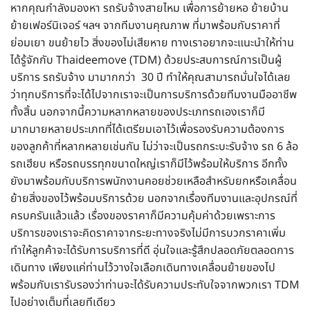
หากคุณกำลังมองหา รถรับจ้างสายไหม เพื่อการย้ายหอ ย้ายบ้าน
ย้ายเฟอร์นิเจอร์ ฯลฯ จากทีมงานคุณภาพ ที่มาพร้อมกับราคาที่
ย่อมเยา ขนย้ายไว สิ่งของไม่เสียหาย ทางเราอยากจะแนะนำให้ท่าน
ได้รู้จักกับ Thaideemove (TDM) ด้วยประสบการณ์การเป็นผู้
บริการ รถรับจ้าง มามากกว่า 30 ปี ทำให้คุณสามารถมั่นใจได้เลย
ว่าทุกบริการที่จะได้ไปจากเราจะเป็นการบริการด้วยทีมงานมืออาชีพ
ทั้งสิ้น นอกจากนี้ความหลากหลายของประเภทรถเองเราก็มี
มากมายหลายประเภทที่ได้เตรียมเอาไว้เพื่อรองรับความต้องการ
ของลูกค้าที่หลากหลายเช่นกัน ไม่ว่าจะเป็นรถกระบะรับจ้าง รถ 6 ล้อ
รถเฮียบ หรือรถบรรทุกขนาดใหญ่เราก็มีไว้พร้อมให้บริการ อีกทั้ง
ยังมาพร้อมกับบริการพนักงานคอยช่วยเหลือสำหรับยกหรือเคลื่อน
ย้ายสิ่งของไว้พร้อมบริการด้วย นอกจากเรื่องทีมงานและอุปกรณ์ที่
ครบครันแล้วแล้ว เรื่องของราคาก็มีความคุ้มค่าด้วยเพราะการ
บริการของเราจะคิดราคาจากระยะทางจริงไม่มีการบวกราคาเพิ่ม
ทำให้ลูกค้าจะได้รับการบริการที่ดี อุ่นใจและรู้สึกปลอดภัยตลอดการ
เดินทาง เพียงแค่ท่านไว้วางใจเลือกเดินทางเคลื่อนย้ายของไป
พร้อมกับเรารับรองว่าท่านจะได้รับความประทับใจจากพวกเรา TDM
ไปอย่างเต็มที่เลยทีเดียว