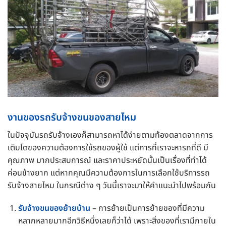
งานของรถรับจ้างขนของสายไหม
ในปัจจุบันรถรับจ้างเองก็สามารถหาได้ง่ายตามท้องตลาดจากการ
เติบโตของความต้องการใช้รถของผู้ใช้ แต่การที่เราจะหารถที่ดี มี
คุณภาพ มากประสบการณ์ และราคาประหยัดนั้นเป็นเรื่องที่ทำได้
ค่อนข้างยาก แต่หากคุณมีความต้องการในการเลือกใช้บริการรถ
รับจ้างสายไหม ในกรณีต่าง ๆ วันนี้เราจะมาให้คำแนะนำไปพร้อมกัน
รับจ้างขนของย้ายบ้าน
– การย้ายเป็นการย้ายของที่มีความ
หลากหลายมากอีกวิธีหนึ่งเลยก็ว่าได้ เพราะสิ่งของที่เรามีภายใน