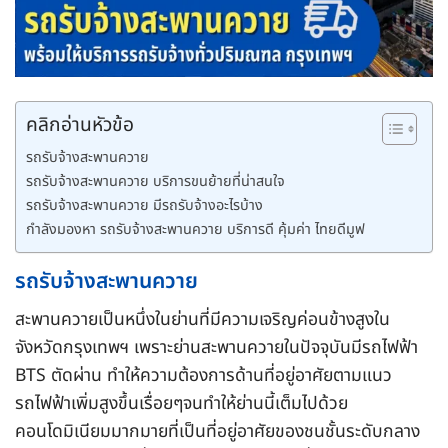
คลิกอ่านหัวข้อ
รถรับจ้างสะพานควาย
รถรับจ้างสะพานควาย บริการขนย้ายที่น่าสนใจ
รถรับจ้างสะพานควาย มีรถรับจ้างอะไรบ้าง
กำลังมองหา รถรับจ้างสะพานควาย บริการดี คุ้มค่า ไทยดีมูฟ
รถรับจ้างสะพานควาย
สะพานควายเป็นหนึ่งในย่านที่มีความเจริญค่อนข้างสูงใน
จังหวัดกรุงเทพฯ เพราะย่านสะพานควายในปัจจุบันมีรถไฟฟ้า
BTS ตัดผ่าน ทำให้ความต้องการด้านที่อยู่อาศัยตามแนว
รถไฟฟ้าเพิ่มสูงขึ้นเรื่อยๆจนทำให้ย่านนี้เต็มไปด้วย
คอนโดมิเนียมมากมายที่เป็นที่อยู่อาศัยของชนชั้นระดับกลาง