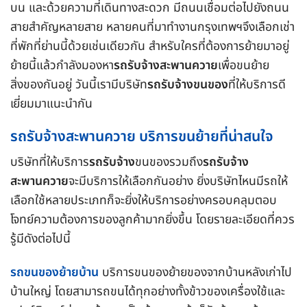
บน และด้วยความที่เดินทางสะดวก มีถนนเชื่อมต่อไปยังถนน
สายสำคัญหลายสาย หลายคนที่มาทำงานกรุงเทพฯจึงเลือกเช่า
ที่พักที่ย่านนี้ด้วยเช่นเดียวกัน สำหรับใครที่ต้องการย้ายมาอยู่
ย้ายนี้แล้วกำลังมองหา
รถรับจ้างสะพานควาย
เพื่อขนย้าย
สิ่งของกันอยู่ วันนี้เรามีบริษัท
รถรับจ้างขนของ
ที่ให้บริการดี
เยี่ยมมาแนะนำกัน
รถรับจ้างสะพานควาย บริการขนย้ายที่น่าสนใจ
บริษัทที่ให้บริการ
รถรับจ้าง
ขนของรวมถึง
รถรับจ้าง
สะพานควาย
จะมีบริการให้เลือกกันอย่าง ยิ่งบริษัทไหนมีรถให้
เลือกใช้หลายประเภทก็จะยิ่งให้บริการอย่างครอบคลุมตอบ
โจทย์ความต้องการของลูกค้ามากยิ่งขึ้น โดยรายละเอียดที่ควร
รู้มีดังต่อไปนี้
รถขนของย้ายบ้าน
บริการขนของย้ายของจากบ้านหลังเก่าไป
บ้านใหญ่ โดยสามารถขนได้ทุกอย่างทั้งข้าวของเครื่องใช้และ