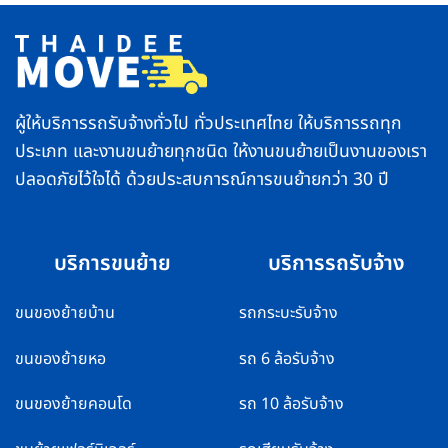
ทำ
รวดเร็ว
ยัง
ปลอดภัย
ไง
ส่ง
ไม่
ของ
ให้
ถึง
คอมเพรสเซอร์
ไว
พัง
ทั่ว
ไทย
ผู้ให้บริการรถรับจ้างทั่วไป ทั่วประเทศไทย ให้บริการรถทุก
ประเภท และงานขนย้ายทุกชนิด ให้งานขนย้ายเป็นงานของเรา
ปลอดภัยไว้ใจได้ ด้วยประสบการณ์การขนย้ายกว่า 30 ปี
บริการขนย้าย
บริการรถรับจ้าง
ขนของย้ายบ้าน
รถกระบะรับจ้าง
ขนของย้ายหอ
รถ 6 ล้อรับจ้าง
ขนของย้ายคอนโด
รถ 10 ล้อรับจ้าง