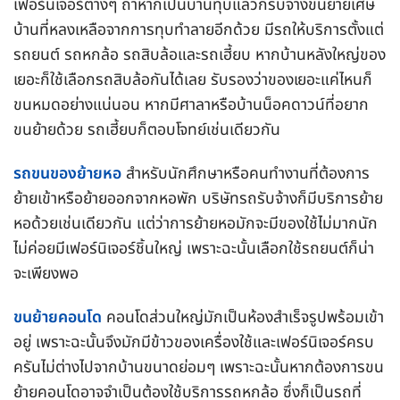
เฟอร์นิเจอร์ต่างๆ ถ้าหากเป็นบ้านทุบแล้วก็รับจ้างขนย้ายเศษ
บ้านที่หลงเหลือจากการทุบทำลายอีกด้วย มีรถให้บริการตั้งแต่
รถยนต์ รถหกล้อ รถสิบล้อและรถเฮี้ยบ หากบ้านหลังใหญ่ของ
เยอะก็ใช้เลือกรถสิบล้อกันได้เลย รับรองว่าของเยอะแค่ไหนก็
ขนหมดอย่างแน่นอน หากมีศาลาหรือบ้านน็อคดาวน์ที่อยาก
ขนย้ายด้วย รถเฮี้ยบก็ตอบโจทย์เช่นเดียวกัน
รถขนของย้ายหอ
สำหรับนักศึกษาหรือคนทำงานที่ต้องการ
ย้ายเข้าหรือย้ายออกจากหอพัก บริษัทรถรับจ้างก็มีบริการย้าย
หอด้วยเช่นเดียวกัน แต่ว่าการย้ายหอมักจะมีของใช้ไม่มากนัก
ไม่ค่อยมีเฟอร์นิเจอร์ชิ้นใหญ่ เพราะฉะนั้นเลือกใช้รถยนต์ก็น่า
จะเพียงพอ
ขนย้ายคอนโด
คอนโดส่วนใหญ่มักเป็นห้องสำเร็จรูปพร้อมเข้า
อยู่ เพราะฉะนั้นจึงมักมีข้าวของเครื่องใช้และเฟอร์นิเจอร์ครบ
ครันไม่ต่างไปจากบ้านขนาดย่อมๆ เพราะฉะนั้นหากต้องการขน
ย้ายคอนโดอาจจำเป็นต้องใช้บริการรถหกล้อ ซึ่งก็เป็นรถที่