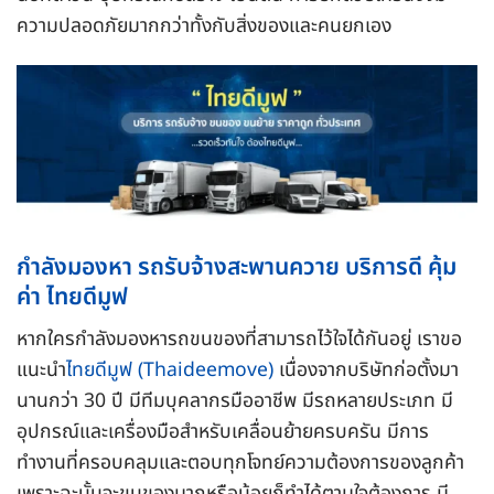
ความปลอดภัยมากกว่าทั้งกับสิ่งของและคนยกเอง
กำลังมองหา รถรับจ้างสะพานควาย บริการดี คุ้ม
ค่า ไทยดีมูฟ
หากใครกำลังมองหารถขนของที่สามารถไว้ใจได้กันอยู่ เราขอ
แนะนำ
ไทยดีมูฟ (Thaideemove)
เนื่องจากบริษัทก่อตั้งมา
นานกว่า 30 ปี มีทีมบุคลากรมืออาชีพ มีรถหลายประเภท มี
อุปกรณ์และเครื่องมือสำหรับเคลื่อนย้ายครบครัน มีการ
ทำงานที่ครอบคลุมและตอบทุกโจทย์ความต้องการของลูกค้า
เพราะฉะนั้นจะขนของมากหรือน้อยก็ทำได้ตามใจต้องการ มี