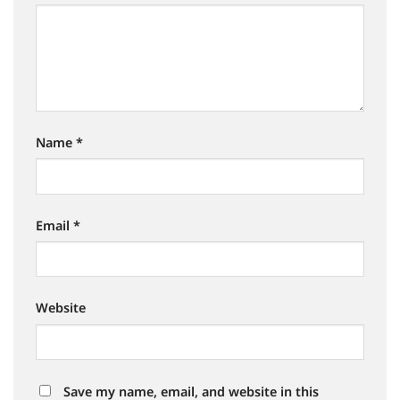
Name
*
Email
*
Website
Save my name, email, and website in this