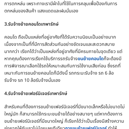
การตกหล่น เพราะทางเรามีผ้าใบที่ใช้ในการคลุมเพื่อป้องกันการ
ตกหล่นของสินค้า แสงแดดและฝนนั่นเอง
3.รับจ้างย้ายคอนโดเทพารักษ์
คอนโด ถือเป็นแหล่งที่อยู่อาศัยที่ได้รับความนิยมเป็นอย่างมาก
เนื่องจากเป็นที่ที่มีการสัดส่วนกันอย่างชัดเจนและสะดวกสบาย
มากกว่า เรียกได้ว่าเป็นแหล่งที่อยู่อาศัยที่มีครบภายในจุดเดียว แต่
หากคุณต้องการเรียกใช้บริการรถรับจ้าง
ขนย้ายคอนโด
ก็จะต้องมี
การพิจารณาเลือกใช้รถให้เหมาะสมกับการใช้งานเสียก่อน ซึ่งรถที่
เหมาะกับการขนย้ายคอนโดก็มีดังนี้ รถกระบะรับจ้าง รถ 6 ล้อ
รับจ้าง รถ 10 ล้อรับจ้างนั่นเอง
4.รับจ้างย้ายเฟอร์นิเจอร์เทพารักษ์
สำหรับคนที่ต้องการขนย้ายเฟอร์นิเจอร์ที่มีขนาดเล็กหรือไม่ขนาดไม่
ใหญ่นัก ก็สามารถใช้กระบะขนย้ายได้อย่างสบายๆ แต่หากต้องการ
ขนย้ายเฟอร์นิเจอร์ที่มีขนาดใหญ่ ก็เรียกได้ว่าเป็นเรื่องมีสร้างความ
ยุ่งยากให้กับเราไม่น้อยเลยทีเดียว
การขนย้ายเฟอร์นิเจอร์
ทำให้