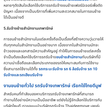
หลายๆตัดสินใจเลือกใช้บริการรถรับจ้างขนย้ายเฟอร์นิเจอร์เพื่อตัด
ปัญหา เนื่องจากเป็นบริการที่เพิ่มความสะดวกสบายในการขนย้าย
ได้เป็นอย่างดี
5.รับจ้างย้ายสำนักงานเทพารักษ์
การขนย้ายสำนักงานในแต่ละครั้งถือเป็นเรื่องที่สร้างความวุ่นวายให้
กับทุกคนในสำนักงานเป็นอย่างมาก เนื่องจากในสำนักงานมักจะ
ข้าวของและเอกสารมีความสำคัญอยู่ ทำให้ในการขนย้ายแต่ละครั้ง
จำเป็นต้องเลือกใช้บริการรถรับจ้าง
ขนย้ายสำนักงาน
กับบริษัทที่มี
ความน่าเชื่อถือและเลือกประเภทของรถให้เหมาะสมกับการใช้งาน
ซึ่งสามารถใช้งานได้ทั้ง
รถกระบะรับจ้าง รถ 6 ล้อรับจ้าง รถ 10
รับจ้างและรถเฮียบรับจ้าง
งานขนย้ายทั่วไป รถรับจ้างเทพารักษ์ เรียกใช้ไทยดีมูฟ
สำหรับคนที่กำลังมองหาบริการรถรับจ้างเทพารักษ์ที่สามารถ
ทำงานได้อย่างมีความเป็นมืออาชีพ แต่ยังไม่รู้จักเลือกใช้บริการกับ
บริษัทไหนดี เราขอแนะนำบริษัทรถรับจ้าง Thaideemove เลยค่ะ