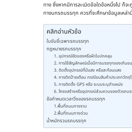
ทาง ซึ่งหากมีการละเมิดข้อใดข้อหนึ่งไป ก็จ
ทางบกรถบรรทุก ควรที่จะศึกษาข้อมูลเหล่านี้ให
คลิกอ่านหัวข้อ
ใบขับขี่เฉพาะรถบรรทุก
กฎหมายรถบรรทุก
1. อุปกรณ์ยึดของหรือผ้าใบปกคลุม
2. การใช้สัญลักษณ์เมื่อมีการบรรทุกของเกินข
3. ติดตั้งอุปกรณ์ที่มีแสง หรือสะท้อนแสง
4. การติดป้ายเตือน กรณีขนสินค้าประเภทวัตถุ
5. การติดตั้ง GPS หรือ ระบบระบุตำแหน่ง
6. โครงสร้างหรืออุปกรณ์ส่วนควบของตัวรถบรร
ข้อกำหนดเวลาวิ่งของรถบรรทุก
1.พื้นที่ถนนทางราบ
2.พื้นที่ถนนทางด่วน
น้ำหนักรวมรถบรรทุก