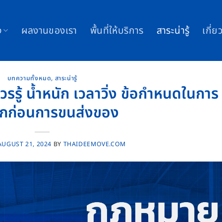
ง
ผลงานของเรา
พื้นที่ให้บริการ
สาระน่ารู้
เกี่ย
บทความทั้งหมด
,
สาระน่ารู้
รรู้ น้ำหนัก เวลาวิ่ง ข้อกำหนดในการ
ุกก่อนการขนส่งของ
AUGUST 21, 2024
BY
THAIDEEMOVE.COM