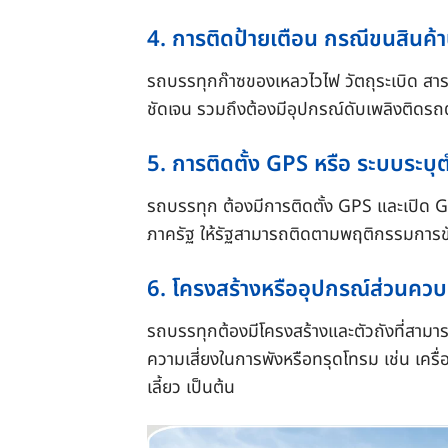
4. การติดป้ายเตือน กรณีขนสินค้า
รถบรรทุกก๊าซของเหลวไวไฟ วัตถุระเบิด สาร
ชัดเจน รวมถึงต้องมีอุปกรณ์ดับเพลิงติดรถ
5. การติดตั้ง GPS หรือ ระบบระบุ
รถบรรทุก ต้องมีการติดตั้ง GPS และเปิด G
ภาครัฐ ให้รัฐสามารถติดตามพฤติกรรมการขับ
6. โครงสร้างหรืออุปกรณ์ส่วนคว
รถบรรทุกต้องมีโครงสร้างและตัวถังที่สามา
ความเสี่ยงในการพังหรือทรุดโทรม เช่น เคร
เลี้ยว เป็นต้น