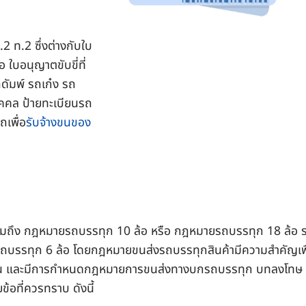
.2 ท.2 ซึ่งต่างกับใบ
ใบอนุญาตขับขี่ที่
ดัมพ์ รถเก๋ง รถ
ุคคล ป้ายทะเบียนรถ
ถเพื่อ
รับจ้างขนของ
วมถึง กฎหมายรถบรรทุก 10 ล้อ หรือ กฎหมายรถบรรทุก 18 ล้อ 
บรรทุก 6 ล้อ โดยกฎหมายขนส่งรถบรรทุกสินค้ามีความสำคัญเพื
นน และมีการกำหนดกฎหมายการขนส่งทางบกรถบรรทุก บทลงโทษ
ยข้อที่ควรทราบ ดังนี้