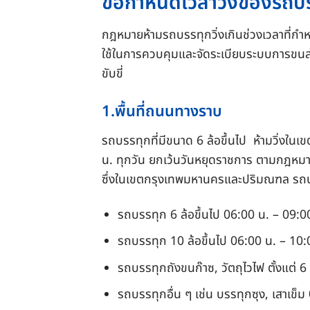
ข้อกำหนดเวลาวิ่งของรถบ
กฎหมายห้ามรถบรรทุกวิ่งเกินช่วงเวลาที่กำ
ใช้ในการควบคุมและจัดระเบียบระบบการขนส่ง
ขับขี่
1.พื้นที่ถนนทางราบ
รถบรรทุกที่มีขนาด 6 ล้อขึ้นไป ห้ามวิ่งใน
น. ทุกวัน ยกเว้นวันหยุดราชการ ตามกฎหมาย
ซึ่งในเขตกรุงเทพมหานครและปริมณฑล รถบรรท
รถบรรทุก 6 ล้อขึ้นไป 06:00 น. – 09:0
รถบรรทุก 10 ล้อขึ้นไป 06:00 น. – 10:
รถบรรทุกถังขนก๊าซ, วัตถุไวไฟ ตั้งแต่ 6
รถบรรทุกอื่น ๆ เช่น บรรทุกซุง, เสาเข็