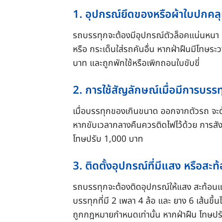
1. อุปกรณ์ยึดของหรือผ้าใบปกคล
รถบรรทุกจะต้องมีอุปกรณ์ตัวล็อคแน่นหนา แล
หรือ กระเด็นใส่รถคันอื่น หากฝ่าฝืนมีโทษร
บาท และถูกพักใช้หรือเพิกถอนใบขับขี่
2. การใช้สัญลักษณ์เมื่อมีการบร
เมื่อบรรทุกของเกินขนาด ออกจากตัวรถ จะต้อ
หากขับเวลากลางคืนควรติดไฟไว้ด้วย การสังเ
โทษปรับ 1,000 บาท
3. ติดตั้งอุปกรณ์ที่มีแสง หรือสะ
รถบรรทุกจะต้องติดอุปกรณ์ให้แสง สะท้อนแ
บรรทุกที่มี 2 เพลา 4 ล้อ และ ยาง 6 เส้นขึ
ถูกกฎหมายกำหนดเท่านั้น หากฝ่าฝืน โทษปร