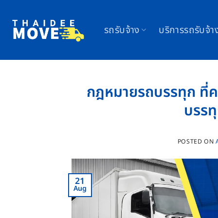
Skip
to
รถรับจ้าง
บริการรถรับจ้า
content
กฎหมายรถบรรทุก ที่คว
บรรท
POSTED ON
21
Aug