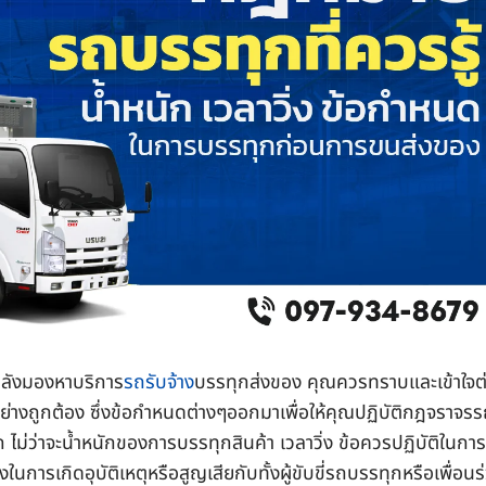
ำลังมองหาบริการ
รถรับจ้าง
บรรทุกส่งของ คุณควรทราบและเข้าใจต
่างถูกต้อง ซึ่งข้อกำหนดต่างๆออกมาเพื่อให้คุณปฏิบัติกฎจราจร
ม่ว่าจะน้ำหนักของการบรรทุกสินค้า เวลาวิ่ง ข้อควรปฏิบัติในการ
การเกิดอุบัติเหตุหรือสูญเสียกับทั้งผู้ขับขี่รถบรรทุกหรือเพื่อนร