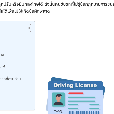
ะถูกปรับหรือมีบทลงโทษได้ ดังนั้นคนขับรถที่ไม่รู้ข้อกฎหมายการขนส
้ดีเพื่อไม่ให้เกิดข้อผิดพลาด
นาด
ไวไฟ
ทุกที่ครบถ้วน