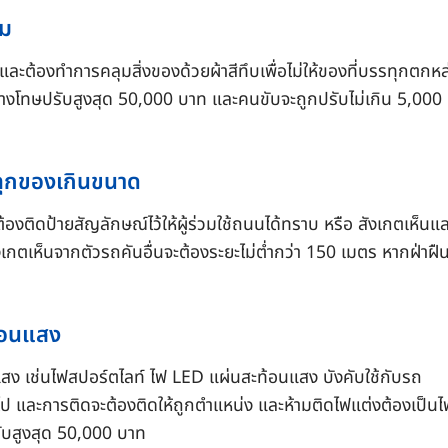
ุม
ะต้องทำการคลุมสิ่งของด้วยผ้าสีทึบเพื่อไม่ให้ของที่บรรทุกตกหล
ะวางโทษปรับสูงสุด 50,000 บาท และคนขับจะถูกปรับไม่เกิน 5,000
รทุกของเกินขนาด
งติดป้ายสัญลักษณ์ไว้ให้ผู้ร่วมใช้ถนนได้ทราบ หรือ สังเกตเห็นแ
กตเห็นจากตัวรถคันอื่นจะต้องระยะไม่ต่ำกว่า 150 เมตร หากฝ่าฝืน
ท้อนแสง
สง เช่นไฟสปอร์ตไลท์ ไฟ LED แผ่นสะท้อนแสง บังคับใช้กับรถ
้นไป และการติดจะต้องติดให้ถูกตำแหน่ง และห้ามติดไฟแต่งต้องเป็นไ
ับสูงสุด 50,000 บาท