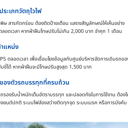
ประเภทวัตถุไวไฟ
พิษ สารกัดกร่อน ต้องติดป้ายเตือน แสดงสัญลักษณ์ให้เห็นอย่าง
ตลอดเวลา หากฝ่าฝืนโทษปรับไม่เกิน 2,000 บาท จำคุก 1 เดือน
ตำแหน่ง
PS ตลอดเวลา เพื่อเชื่อมโยงข้อมูลกับศูนย์บริหารจัดการเดินรถขอ
ขี่ได้ หากฝ่าฝืนจะมีโทษปรับสูงสุด 1,500 บาท
บของตัวรถบรรทุกที่ครบถ้วน
รถรองรับน้ำหนักเต็มอัตราบรรทุก และปลอดภัยในการใช้งาน ต้องไม
ื่องยนต์ปกติ ระบบไฟส่องสว่างติดทุกจุด ระบบเบรค หรือการบังคับ