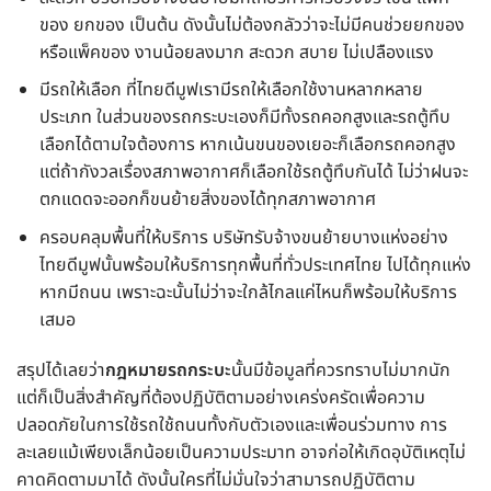
ของ ยกของ เป็นต้น ดังนั้นไม่ต้องกลัวว่าจะไม่มีคนช่วยยกของ
หรือแพ็คของ งานน้อยลงมาก สะดวก สบาย ไม่เปลืองแรง
มีรถให้เลือก ที่ไทยดีมูฟเรามีรถให้เลือกใช้งานหลากหลาย
ประเภท ในส่วนของรถกระบะเองก็มีทั้งรถคอกสูงและรถตู้ทึบ
เลือกได้ตามใจต้องการ หากเน้นขนของเยอะก็เลือกรถคอกสูง
แต่ถ้ากังวลเรื่องสภาพอากาศก็เลือกใช้รถตู้ทึบกันได้ ไม่ว่าฝนจะ
ตกแดดจะออกก็ขนย้ายสิ่งของได้ทุกสภาพอากาศ
ครอบคลุมพื้นที่ให้บริการ บริษัทรับจ้างขนย้ายบางแห่งอย่าง
ไทยดีมูฟนั้นพร้อมให้บริการทุกพื้นที่ทั่วประเทศไทย ไปได้ทุกแห่ง
หากมีถนน เพราะฉะนั้นไม่ว่าจะใกล้ไกลแค่ไหนก็พร้อมให้บริการ
เสมอ
สรุปได้เลยว่า
กฎหมายรถกระบะ
นั้นมีข้อมูลที่ควรทราบไม่มากนัก
แต่ก็เป็นสิ่งสำคัญที่ต้องปฏิบัติตามอย่างเคร่งครัดเพื่อความ
ปลอดภัยในการใช้รถใช้ถนนทั้งกับตัวเองและเพื่อนร่วมทาง การ
ละเลยแม้เพียงเล็กน้อยเป็นความประมาท อาจก่อให้เกิดอุบัติเหตุไม่
คาดคิดตามมาได้ ดังนั้นใครที่ไม่มั่นใจว่าสามารถปฏิบัติตาม