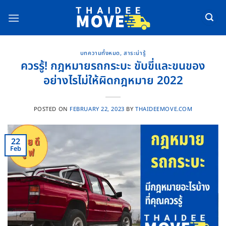
Skip
to
content
บทความทั้งหมด
,
สาระน่ารู้
ควรรู้! กฎหมายรถกระบะ ขับขี่และขนของ
อย่างไรไม่ให้ผิดกฎหมาย 2022
POSTED ON
FEBRUARY 22, 2023
BY
THAIDEEMOVE.COM
22
Feb