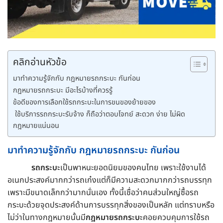
คลิกอ่านหัวข้อ
มาทำความรู้จักกับ กฎหมายรถกระบะ กันก่อน
กฎหมายรถกระบะ มีอะไรบ้างที่ควรรู้
ข้อดีของการเลือกใช้รถกระบะในการขนของย้ายของ
ใช้บริการรถกระบะรับจ้าง ก็ถือว่าตอบโจทย์ สะดวก ง่าย ไม่ผิด
กฎหมายแน่นอน
มาทำความรู้จักกับ กฎหมายรถกระบะ กันก่อน
รถกระบะ
เป็นพาหนะยอดนิยมของคนไทย เพราะใช้งานได้
อเนกประสงค์มากกว่ารถเก๋งแต่ก็มีความสะดวกมากกว่ารถบรรทุก
เพราะมีขนาดเล็กกว่ามากนั่นเอง ทั้งนี้เชื่อว่าคนส่วนใหญ่ซื้อรถ
กระบะด้วยจุดประสงค์ด้านการบรรทุกสิ่งของเป็นหลัก แต่ทราบหรือ
ไม่ว่าในทางกฎหมายนั้นมี
กฎหมายรถกระบะ
คอยควบคุมการใช้รถ