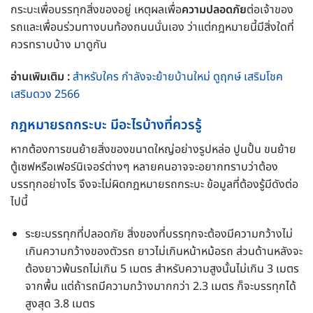
กระบะเพื่อบรรทุกสิ่งของอยู่ เหตุผลเพื่อ
ความปลอดภัย
ต่อเจ้าของ
รถและเพื่อนร่วมทางบนท้องถนนนั่นเอง ว่าแต่กฎหมายนี้มีสิ่งใดที่
ควรทราบบ้าง มาดูกัน
อ่านเพิมเติม :
สำหรับใคร กำลังจะย้ายบ้านใหม่ ดูฤกษ์ เสริมโชค
เสริมดวง 2566
กฎหมายรถกระบะ มีอะไรบ้างที่ควรรู้
หากต้องการขนย้ายสิ่งของขนาดใหญ่อย่างรูปหล่อ ปูนปั้น ขนย้าย
ตู้เซฟหรือเฟอร์นิเจอร์ต่างๆ หลายคนอาจจะอยากทราบว่าต้อง
บรรทุกอย่างไร จึงจะไม่ผิดกฎหมายรถกระบะ ข้อมูลที่ต้องรู้มีดังต่อ
ไปนี้
ระยะบรรทุกที่ปลอดภัย สิ่งของที่บรรทุกจะต้องมีความกว้างไม่
เกินความกว้างของตัวรถ ยาวไม่เกินหน้าหม้อรถ ส่วนด้านหลังจะ
ต้องยาวพ้นรถไม่เกิน 5 เมตร สำหรับความสูงนั้นไม่เกิน 3 เมตร
จากพื้น แต่ถ้ารถมีความกว้างมากกว่า 2.3 เมตร ก็จะบรรทุกได้
สูงสุด 3.8 เมตร