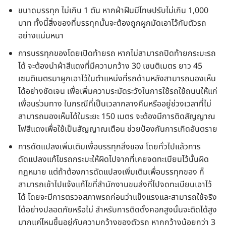
ขนาดบรรทุก ไม่เกิน 1 ตัน หากฝ่าฝืนมีโทษปรับไม่เกิน 1,000
บาท ทั้งนี้สิ่งของที่บรรทุกนั้นจะต้องถูกผูกมัดเอาไว้กับตัวรถ
อย่างแน่นหนา
การบรรทุกของโดยเปิดท้ายรถ หากไม่สามารถปิดท้ายกระบะรถ
ได้ จะต้องนำผ้าสีแดงที่มีความกว้าง 30 เซนติเมตร ยาว 45
เซนติเมตรมาผูกเอาไว้ในตำแหน่งที่รถด้านหลังสามารถมองเห็น
ได้อย่างชัดเจน เพื่อเพิ่มความระมัดระวังในการใช้รถใช้ถนนให้แก่
เพื่อนร่วมทาง ในกรณีที่เป็นเวลากลางคืนหรืออยู่ช่วงเวลาที่ไม่
สามารถมองเห็นได้ในระยะ 150 เมตร จะต้องมีการติดสัญญาณ
ไฟสีแดงเพื่อใช้เป็นสัญญาณเตือน ช่วยป้องกันการเกิดอันตราย
การดัดแปลงเพิ่มเติมเพื่อบรรทุกสิ่งของ โดยทั่วไปแล้วการ
ดัดแปลงแก้ไขรถกระบะให้ผิดไปจากที่เคยจดทะเบียนไว้นั้นผิด
กฎหมาย แต่ถ้าต้องการดัดแปลงเพิ่มเติมเพื่อบรรทุกของ ก็
สามารถเข้าไปแจ้งแก้ไขที่สำนักงานขนส่งที่ไปจดทะเบียนเอาไว้
ได้ โดยจะมีการตรวจสภาพรถก่อนว่าแข็งแรงและสามารถใช้จริง
ได้อย่างปลอดภัยหรือไม่ สำหรับการติดตั้งคอกสูงนั้นจะติดได้สูง
มากแค่ไหนขึ้นอยู่กับความกว้างของตัวรถ หากกว้างน้อยกว่า 3