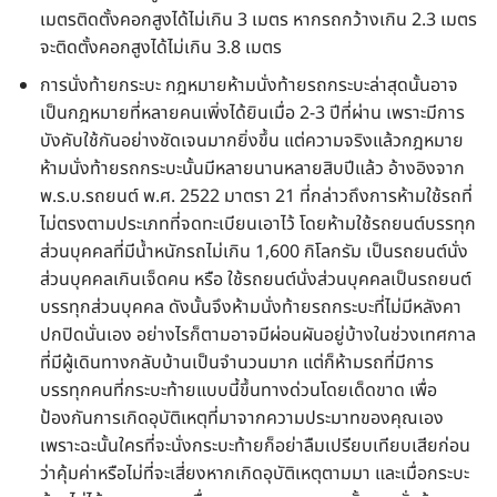
เมตรติดตั้งคอกสูงได้ไม่เกิน 3 เมตร หากรถกว้างเกิน 2.3 เมตร
จะติดตั้งคอกสูงได้ไม่เกิน 3.8 เมตร
การนั่งท้ายกระบะ กฎหมายห้ามนั่งท้ายรถกระบะล่าสุดนั้นอาจ
เป็นกฎหมายที่หลายคนเพิ่งได้ยินเมื่อ 2-3 ปีที่ผ่าน เพราะมีการ
บังคับใช้กันอย่างชัดเจนมากยิ่งขึ้น แต่ความจริงแล้วกฎหมาย
ห้ามนั่งท้ายรถกระบะนั้นมีหลายนานหลายสิบปีแล้ว อ้างอิงจาก
พ.ร.บ.รถยนต์ พ.ศ. 2522 มาตรา 21 ที่กล่าวถึงการห้ามใช้รถที่
ไม่ตรงตามประเภทที่จดทะเบียนเอาไว้ โดยห้ามใช้รถยนต์บรรทุก
ส่วนบุคคลที่มีน้ำหนักรถไม่เกิน 1,600 กิโลกรัม เป็นรถยนต์นั่ง
ส่วนบุคคลเกินเจ็ดคน หรือ ใช้รถยนต์นั่งส่วนบุคคลเป็นรถยนต์
บรรทุกส่วนบุคคล ดังนั้นจึงห้ามนั่งท้ายรถกระบะที่ไม่มีหลังคา
ปกปิดนั่นเอง อย่างไรก็ตามอาจมีผ่อนผันอยู่บ้างในช่วงเทศกาล
ที่มีผู้เดินทางกลับบ้านเป็นจำนวนมาก แต่ก็ห้ามรถที่มีการ
บรรทุกคนที่กระบะท้ายแบบนี้ขึ้นทางด่วนโดยเด็ดขาด เพื่อ
ป้องกันการเกิดอุบัติเหตุที่มาจากความประมาทของคุณเอง
เพราะฉะนั้นใครที่จะนั่งกระบะท้ายก็อย่าลืมเปรียบเทียบเสียก่อน
ว่าคุ้มค่าหรือไม่ที่จะเสี่ยงหากเกิดอุบัติเหตุตามมา และเมื่อกระบะ