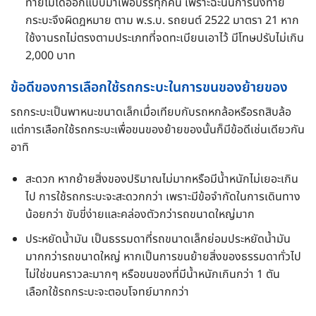
ท้ายไม่ได้ออกแบบมาเพื่อบรรทุกคน เพราะฉะนั้นการนั่งท้าย
กระบะจึงผิดฎหมาย ตาม พ.ร.บ. รถยนต์ 2522 มาตรา 21 หาก
ใช้งานรถไม่ตรงตามประเภทที่จดทะเบียนเอาไว้ มีโทษปรับไม่เกิน
2,000 บาท
ข้อดีของการเลือกใช้รถกระบะในการขนของย้ายของ
รถกระบะเป็นพาหนะขนาดเล็กเมื่อเทียบกับรถหกล้อหรือรถสิบล้อ
แต่การเลือกใช้รถกระบะเพื่อขนของย้ายของนั้นก็มีข้อดีเช่นเดียวกัน
อาทิ
สะดวก หากย้ายสิ่งของปริมาณไม่มากหรือมีน้ำหนักไม่เยอะเกิน
ไป การใช้รถกระบะจะสะดวกกว่า เพราะมีข้อจำกัดในการเดินทาง
น้อยกว่า ขับขี่ง่ายและคล่องตัวกว่ารถขนาดใหญ่มาก
ประหยัดน้ำมัน เป็นธรรมดาที่รถขนาดเล็กย่อมประหยัดน้ำมัน
มากกว่ารถขนาดใหญ่ หากเป็นการขนย้ายสิ่งของธรรมดาทั่วไป
ไม่ใช่ขนคราวละมากๆ หรือขนของที่มีน้ำหนักเกินกว่า 1 ตัน
เลือกใช้รถกระบะจะตอบโจทย์มากกว่า