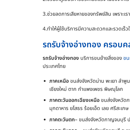
3.ช่วยลดการเสียหายของทรัพย์สิน เพราะเรา
4.ทำให้ผู้ใช้บริการมีความสะดวกและรวดเร็
รถรับจ้างอ่างทอง ครอบคลุม
รถรับจ้างอ่างทอง
บริการขนย้ายสิ่งของ
ขน
ประเทศไทย
ภาคเหนือ
ขนส่งจังหวัดน่าน พะเยา ลำพูน
เชียงใหม่ ตาก กำแพงเพชร พิษณุโลก
ภาคตะวันออกเฉียงเหนือ
ขนส่งจังหวัดก
มุกดาหาร ยโสธร ร้อยเอ็ด เลย ศรีสะเก
ภาคตะวันตก
– ขนส่งจังหวัดกาญจนบุรี ป