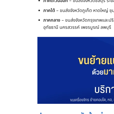
ภาคตะวันออก
– ขนส่งจังหวัดชลบุรี ระย
ภาคใต้
– ขนส่งจังหวัดภูเก็ต หาดใหญ่ ช
ภาคกลาง
– ขนส่งจังหวัดกรุงเทพและปร
อุทัยธานี นครสวรรค์ เพชรบูรณ์ ลพบุรี