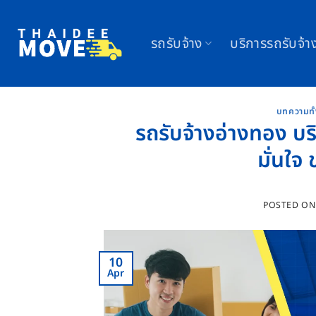
Skip
to
รถรับจ้าง
บริการรถรับจ้า
content
บทความทั
รถรับจ้างอ่างทอง บร
มั่นใ
POSTED O
10
Apr