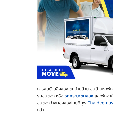
การขนย้ายสิ่งของ ขนย้ายบ้าน ขนย้ายหอพัก ใ
รถขนของ หรือ
รถกระบะขนของ
และพักอาศั
ขนของอ่างทองของไทยดีมูฟ
Thaideemo
กว่า