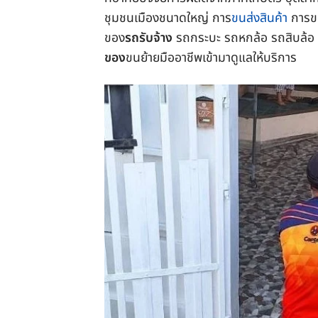
ชุมชนเมืองชนาดใหญ่ การ
ขนส่งสินค้า
การขน
ของ
รถรับจ้าง
รถกระบะ รถหกล้อ รถสิบล้อ ร
ของ
ขนย้ายมืออาชีพเข้ามาดูแลให้บริการ