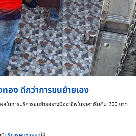
่างทอง ดีกว่าการขนย้ายเอง
ุผลในการบริการขนย้ายอย่างมืออาชีพในราคาเริ่มต้น 200 บาท
ามี
บริการคนช่วยยก
ให้