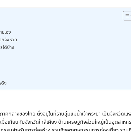
้ายเอง
อกจังหวัด
รได้บ้าง
จริง
ภาคกลางของไทย ตั้งอยู่ในที่ราบลุ่มแม่น้ำเจ้าพระยา เป็นจังหวัดแห
เมื่อเทียบกับจังหวัดใกล้เคียง ด้านเศรษฐกิจส่วนใหญ๋เป็นอุตสาหก
หกรรมสำหรับการก่อสร้าง รวมถึงอุตสาหกรรมการท่องเที่ยว รวมถึ