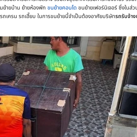
ย้ายบ้าน ย้ายห้องพัก
ขนย้ายคอนโด
ขนย้ายเฟอร์นิเจอร์ ซึ่งในส่ว
ถเครน รถเฮี๊ยบ ในการขนย้ายนี้จำเป็นต้องอาศัยบริษัท
รถรับจ้า