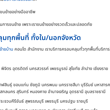
ขนย้ายอย่างมืออาชีพ
วในการขนย้าย เพราะเราขนย้ายอย่างรวดเร็วและปลอดภัย
ทุกพื้นที่ ทั้งใน/นอกจังหวัด
ย้ายบ้าน
คอนโด สำนักงาน เราบริการครอบคลุมทั่วทุกพื้นที่บริการ
 พิจิตร อุตรดิตถ์ นครสวรรค์ เพชรบูรณ์ สุโขทัย ลำปาง เชียงราย
าฬสินธุ์ ขอนแก่น ชัยภูมิ นครพนม นครราชสีมา บุรีรัมย์ มหาสาร
ษ สกลนคร สุรินทร์ หนองคาย อำนาจเจริญ อุดรธานี อุบลราชธานี
ระจวบคีรีขันธ์ สุพรรณบุรี เพชรบุรี นครปฐม ราชบุรี