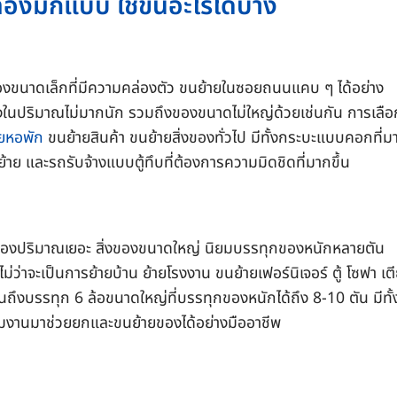
งมีกี่แบบ ใช้ขนอะไรได้บ้าง
อง
ขนาดเล็กที่มีความคล่องตัว ขนย้ายในซอยถนนแคบ ๆ ได้อย่าง
งในปริมาณไม่มากนัก รวมถึงของขนาดไม่ใหญ่ด้วยเช่นกัน การเลือ
ยหอพัก
ขนย้ายสินค้า ขนย้ายสิ่งของทั่วไป มีทั้งกระบะแบบคอกที่ม
้าย และ
รถรับจ้าง
แบบตู้ทึบที่ต้องการความมิดชิดที่มากขึ้น
ของปริมาณเยอะ สิ่งของขนาดใหญ่ นิยมบรรทุกของหนักหลายตัน
่าจะเป็นการย้ายบ้าน ย้ายโรงงาน ขนย้ายเฟอร์นิเจอร์ ตู้ โซฟา เต
ถึงบรรทุก 6 ล้อขนาดใหญ่ที่บรรทุกของหนักได้ถึง 8-10 ตัน มีทั้
ีมงานมาช่วยยกและขนย้ายของได้อย่างมืออาชีพ