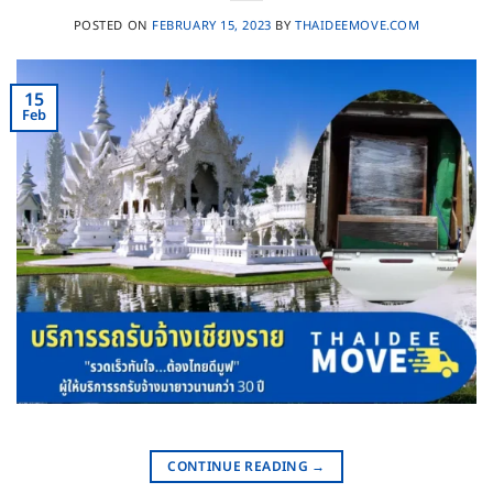
POSTED ON
FEBRUARY 15, 2023
BY
THAIDEEMOVE.COM
15
Feb
CONTINUE READING
→