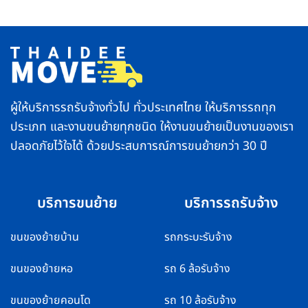
พื้นที่
อย่าง
ตจว.
ปลอดภัย
บริการ
ทำ
รวดเร็ว
ยัง
ปลอดภัย
ไง
ส่ง
ไม่
ของ
ให้
ถึง
คอมเพรสเซอร์
ไว
พัง
ทั่ว
ไทย
ผู้ให้บริการรถรับจ้างทั่วไป ทั่วประเทศไทย ให้บริการรถทุก
ประเภท และงานขนย้ายทุกชนิด ให้งานขนย้ายเป็นงานของเรา
ปลอดภัยไว้ใจได้ ด้วยประสบการณ์การขนย้ายกว่า 30 ปี
บริการขนย้าย
บริการรถรับจ้าง
ขนของย้ายบ้าน
รถกระบะรับจ้าง
ขนของย้ายหอ
รถ 6 ล้อรับจ้าง
ขนของย้ายคอนโด
รถ 10 ล้อรับจ้าง