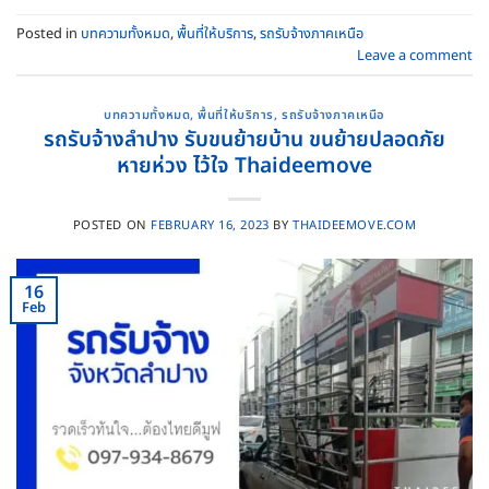
Posted in
บทความทั้งหมด
,
พื้นที่ให้บริการ
,
รถรับจ้างภาคเหนือ
Leave a comment
บทความทั้งหมด
,
พื้นที่ให้บริการ
,
รถรับจ้างภาคเหนือ
รถรับจ้างลำปาง รับขนย้ายบ้าน ขนย้ายปลอดภัย
หายห่วง ไว้ใจ Thaideemove
POSTED ON
FEBRUARY 16, 2023
BY
THAIDEEMOVE.COM
16
Feb