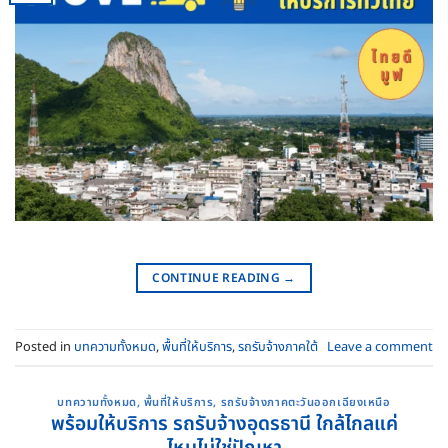
CONTINUE READING
→
Posted in
บทความทั้งหมด
,
พื้นที่ให้บริการ
,
รถรับจ้างภาคใต้
Leave a comment
บทความทั้งหมด
,
พื้นที่ให้บริการ
,
รถรับจ้างภาคตะวันออกเฉียงเหนือ
พร้อมให้บริการ รถรับจ้างอุดรธานี ใกล้ไกลแค่