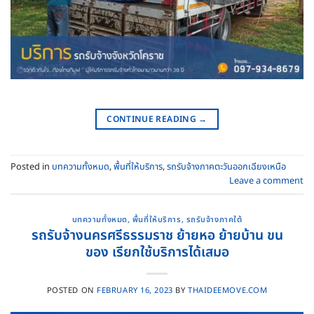
CONTINUE READING
→
Posted in
บทความทั้งหมด
,
พื้นที่ให้บริการ
,
รถรับจ้างภาคตะวันออกเฉียงเหนือ
Leave a comment
บทความทั้งหมด
,
พื้นที่ให้บริการ
,
รถรับจ้างภาคใต้
รถรับจ้างนครศรีธรรมราช ย้ายหอ ย้ายบ้าน ขน
ของ เรียกใช้บริการได้เสมอ
POSTED ON
FEBRUARY 16, 2023
BY
THAIDEEMOVE.COM