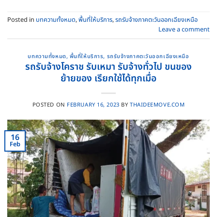
Posted in
บทความทั้งหมด
,
พื้นที่ให้บริการ
,
รถรับจ้างภาคตะวันออกเฉียงเหนือ
Leave a comment
บทความทั้งหมด
,
พื้นที่ให้บริการ
,
รถรับจ้างภาคตะวันออกเฉียงเหนือ
รถรับจ้างโคราช รับเหมา รับจ้างทั่วไป ขนของ
ย้ายของ เรียกใช้ได้ทุกเมื่อ
POSTED ON
FEBRUARY 16, 2023
BY
THAIDEEMOVE.COM
16
Feb