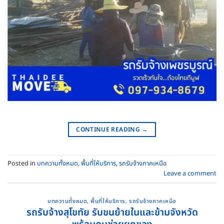
CONTINUE READING
→
Posted in
บทความทั้งหมด
,
พื้นที่ให้บริการ
,
รถรับจ้างภาคเหนือ
Leave a comment
บทความทั้งหมด
,
พื้นที่ให้บริการ
,
รถรับจ้างภาคเหนือ
รถรับจ้างสุโขทัย รับขนย้ายในและข้ามจังหวัด