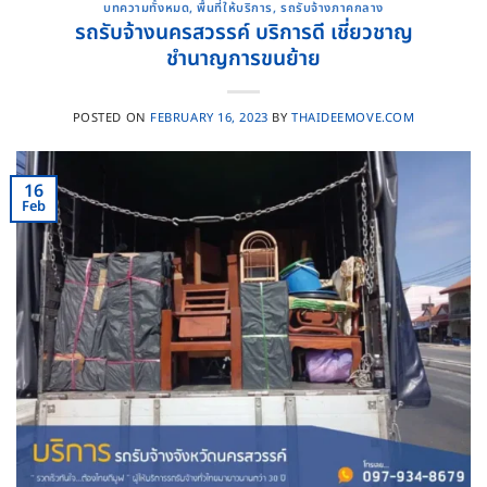
บทความทั้งหมด
,
พื้นที่ให้บริการ
,
รถรับจ้างภาคกลาง
รถรับจ้างนครสวรรค์ บริการดี เชี่ยวชาญ
ชำนาญการขนย้าย
POSTED ON
FEBRUARY 16, 2023
BY
THAIDEEMOVE.COM
16
Feb