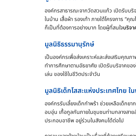
องค์กรสาธารณะจากวัดสวนแก้ว เปิดรับบริจา
ในบ้าน เสื้อผ้า รองเท้า ภายใต้โครงการ “คุณไ
ก็เป็นที่ต้องการอย่างมาก โดยผู้ที่สนใจ
บริจา
มูลนิธิธรรมานุรักษ์
เป็นองค์กรเพื่อส่งเคราะห์และส่งเสริมคุณภาพ
ทำการศึกษาตามอัธยาศัย เปิดรับบริจาคของใช้
เล่น ของใช้ในชีวิตประจำวัน
มูลนิธิเด็กโสสะแห่งประเทศไทย ใน
องค์กรรับเลี้ยงเด็กกำพร้า ช่วยเหลือเด็กยากไ
อบอุ่น เกื้อกูลกันภายในชุมชนท่ามกลางสายสั
ประกอบอาชีพ อยู่ร่วมในสังคมได้ต่อไป