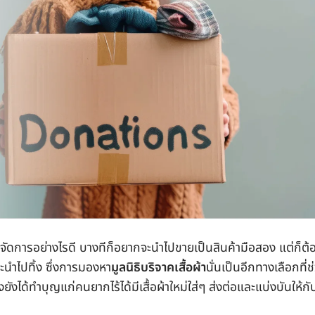
 ไม่รู้จะจัดการอย่างไรดี บางทีก็อยากจะนำไปขายเป็นสินค้ามือสอง แต่ก็ต้
ะนำไปทิ้ง ซึ่งการมองหา
มูลนิธิบริจาคเสื้อผ้า
นั่นเป็นอีกทางเลือกที่ช
ังได้ทำบุญแก่คนยากไร้ได้มีเสื้อผ้าใหม่ใส่ๆ ส่งต่อและแบ่งบันให้กั