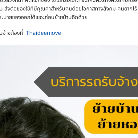
ไว้ล่วงหน้า คัดแยกของ ใช้ได้หรือไม่ได้ อันไหนควรทิ้งควรเก็บหรือไ
ปิดรับ ส่งต่อของใช้ที่มีคุณค่าสำหรับคนด้อยโอกาสทางสังคม คนยากไร้
้น ระบายของออกได้เยอะก่อนย้ายบ้านอีกด้วย
บจ้างต้องที่
Thaideemove