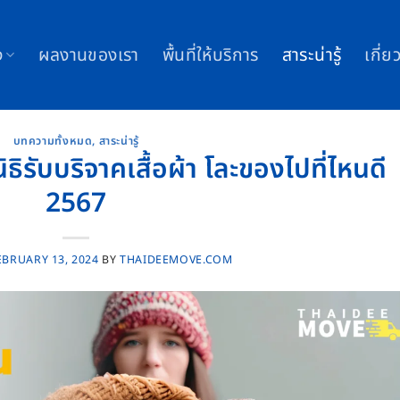
ง
ผลงานของเรา
พื้นที่ให้บริการ
สาระน่ารู้
เกี่ย
บทความทั้งหมด
,
สาระน่ารู้
ิธิรับบริจาคเสื้อผ้า โละของไปที่ไหนดี
2567
EBRUARY 13, 2024
BY
THAIDEEMOVE.COM