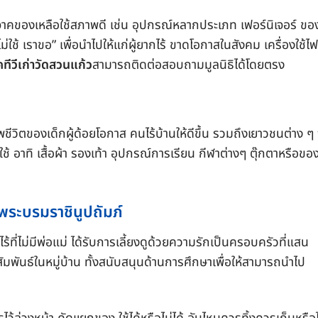
คของเหลือใช้สภาพดี เช่น อุปกรณ์หลากประเภท เฟอร์นิเจอร์ ของ
ม่ใช้ เราขอ” เพื่อนำไปให้แก่ผู้ยากไร้ ขาดโอกาสในสังคม เครื่องใช้ไฟ
คทีวีเก่าวัดสวนแก้ว
สามารถติดต่อสอบถามมูลนิธิได้โดยตรง
ชีวิตของเด็กผู้ด้อยโอกาส คนไร้บ้านให้ดีขึ้น รวมถึงเยาวชนต่าง ๆ 
 อาทิ เสื้อผ้า รองเท้า อุปกรณ์การเรียน กีฬาต่างๆ ตุ๊กตาหรือขอ
พระบรมราชินูปถัมภ์
ร้ที่ไม่มีพ่อแม่ ได้รับการเลี้ยงดูด้วยความรักเป็นครอบครัวที่แสน
มพันธ์ในหมู่บ้าน ทั้งสนับสนุนด้านการศึกษาเพื่อให้สามารถนำไป