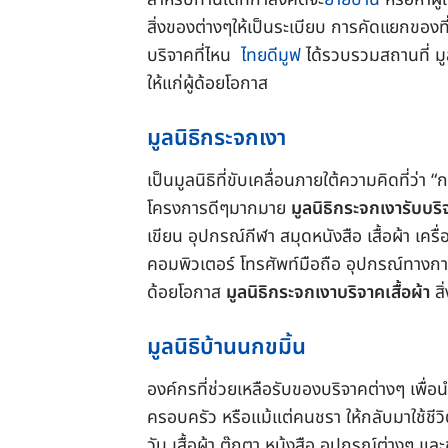
สิ่งของต่างๆให้เป็นระเบียบ การคัดแยกของที่ใช
บริจาคที่ไหน
ไทยดีมูฟ
ได้รวบรวมสถานที่ มูล
ให้แก่ผู้ด้อยโอกาส
มูลนิธิกระจกเงา
เป็นมูลนิธิที่ขับเคลื่อนภายใต้ความคิดที่ว่
โครงการดีๆมากมาย
มูลนิธิกระจกเงารับบริจ
เขียน อุปกรณ์กีฬา สมุดหนังสือ เสื้อผ้า เครื
คอมพิวเตอร์ โทรศัพท์มือถือ อุปกรณ์ทางการ
ด้อยโอกาส
มูลนิธิกระจกเงาบริจาคเสื้อผ้า
สิ
มูลนิธิบ้านนกขมิ้น
องค์กรที่ช่วยเหลือรับของบริจาคต่างๆ เพื่อ
ครอบครัว หรือแม้แต่คนชรา ให้กลับมาใช้ชีวิ
วัน เสื้อผ้า ตุ๊กตา หน้งสือ อุปกรณ์ต่างๆ แล