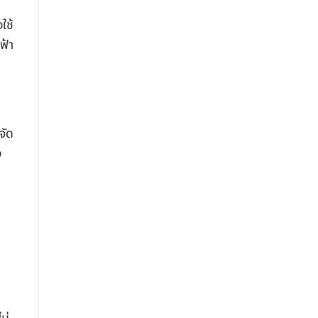
ใช้
ฟ้า
จัด
ง