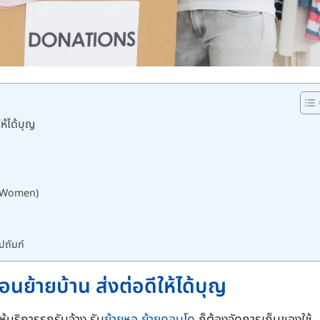
ห้ได้บุญ
or Women)
ปถัมภ์
อนย้ายบ้าน ส่งต่อดีให้ได้บุญ
ให้บริการรถรับจ้าง รับ
ย้ายหอ
ย้ายคอนโด
ก็ต้องจัดการเก็บของใช้