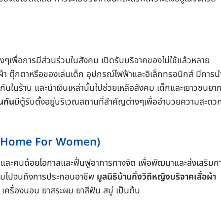
่างๆเพื่อการมีส่วนร่วมในสังคม เปิดรับบริจาคของไม่ใช้แล้วหลาย
ื้อผ้า ตุ๊กตาหรือของเล่นเด็ก อุปกรณ์ไฟฟ้าและอิเล็กทรอนิกส์ มีการ
กันในร้าน และนำเงินเหล่านั้นไปช่วยเหลือสังคม เด็กและเยาวชนยาก
ันกัน
มีตู้รับตั้งอยู่บริเวณสถานที่สำคัญต่างๆเพื่ออำนวยความสะดวก
 Way Home For Women)
รและคนด้อยโอกาสและฟื้นฟูอาการทางจิต เพื่อพัฒนาและส่งเสริมก
ับสังคมไปจนถึงการประกอบอาชีพ
มูลนิธิบ้านกึ่งวิถีหญิงบริจาคเสื้อผ้า
ัน เครื่องนอน ยาสระผม ยาสีฟัน สบู่ เป็นต้น