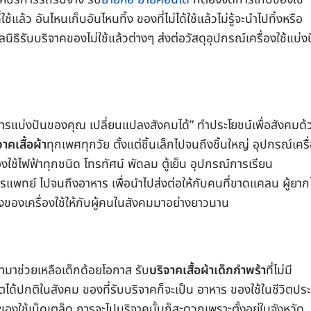
้แล้ว อันไหนเก็บอันไหนทิ้ง ของที่ไม่ได้ใช้แล้วไม่รู้จะนำไปทิ้งหรือ
นิธิรับบริจาคของไม่ใช้แล้วต่างๆ ส่งต่อวัสดุอุปกรณ์เครื่องใช้แบ่ง
า “การแบ่งปันของคุณ เปลี่ยนแปลงสังคมได้” ทำประโยชน์เพื่อสังคมด้
าคเสื้อผ้า
ทุกเพศทุกวัย ตั้งแต่ชิ้นเล็กไปจนถึงชิ้นใหญ่ อุปกรณ์เครื
่องใช้ไฟฟ้าทุกชนิด โทรทัศน์ พัดลม ตู้เย็น อุปกรณ์การเรียน
แพทย์ ไปจนถึงอาหาร เพื่อนำไปส่งต่อให้กับคนที่ขาดแคลน ผู้ยากไ
่งของเครื่องใช้ให้กับผู้คนในสังคมมาอย่างยาวนาน
นำมาช่วยเหลือเด็กด้อยโอกาส รับ
บริจาคเสื้อผ้าเด็กกำพร้า
ที่ไม่มี
ตได้ปกติในสังคม ของที่รับบริจาคก็จะเป็น อาหาร ของใช้ในชีวิตปร
ะของใช้เบ็ดเตล็ด การจะไปบริจาคนั้นก็สะดวกเพราะตั้งอยู่ในจังหวัด