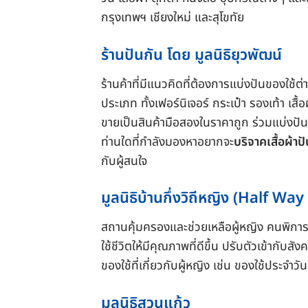
กรุงเทพฯ เชียงใหม่ และสุโขทัย
ร้านปันกัน โดย มูลนิธิยุวพัฒน์
ร้านค้าที่มีแนวคิดที่ต้องการแบ่งปันของใช้ต
ประเภท ทั้งเฟอร์นิเจอร์ กระเป๋า รองเท้า เส
ขายเป็นสินค้ามือสองในราคาถูก ร่วมแบ่งปัน
ท่านใดที่กำลังมองหาอยากจะ
บริจาคเสื้อผ้าป
กับผู้สนใจ
มูลนิธิบ้านกึ่งวิถีหญิง (Half
สถานคุ้มครองและช่วยเหลือผู้หญิง คนพิกา
ใช้ชีวิตให้มีคุณภาพที่ดีขึ้น ปรับตัวเข้าก
ของใช้ที่เกี่ยวกับผู้หญิง เช่น ของใช้ประจำว
มูลนิธิสวนแก้ว