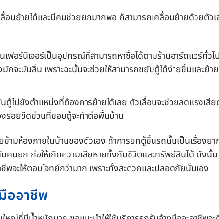
ี่จะเคลื่อนย้ายได้และมีคนช่วยยกมากพอ ก็สามารถเคลื่อนย้ายด้วยตัวเ
ื่อนเฟอร์นิเจอร์เป็นอุปกรณ์ที่สามารถหาซื้อได้ตามร้านฮาร์ดแวร์ทั่วไ
งมักจะมันลื่น เพราะฉะนั้นจะช่วยให้สามารถขยับตู้ได้ง่ายขึ้นและย้าย
็ดันตู้ไปยังตำแหน่งที่ต้องการย้ายได้เลย ตัวเลื่อนจะช่วยลดแรงเสีย
ื่องรอยขีดข่วนที่ขอบตู้จะทำต่อพื้นบ้าน
รย้ายข้ามห้องภายในบ้านของตัวเอง ถ้าการยกตู้ขึ้นรถนั้นเป็นเรื่องยา
นทับคนยก ก่อให้เกิดความเสียหายทั้งกับชีวิตและทรัพย์สินได้ ดังนั้น
อาชีพจะให้ตอบโจทย์กว่ามาก เพราะทั้งสะดวกและปลอดภัยนั่นเอง
งมืออาชีพ
์ชิ้นใหญ่ที่มีน้ำหนักมาก ขอแนะนำให้ใช้บริการรถรับจ้างมือจะอาชีพจะด