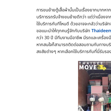
การขนย้ายตู้เสื้อผ้านั้นเป็นเรื่องยากมากหา
บริการรถรับจ้างขนย้ายดีกว่า แต่ว่าเนื่องจ
ใช้บริการกับทีไหนดี ด้วยอาจจะกลัวว่าบริษัทจ
ขอแนะนำให้ทุกคนรู้จักกับบริษัท
Thaidee
กว่า 30 ปี มีทีมงานมือาชีพ มีรถและเครื่อ
หากสนใจก็สามารถติดต่อสอบถามกับทางบริษัท
สงสัยต่างๆ หากเลือกใช้บริการกับที่นี่รับร