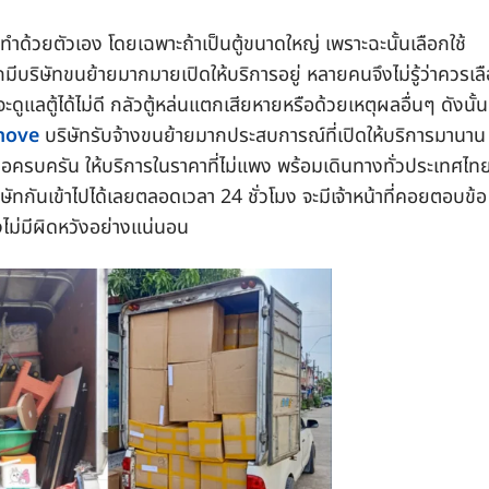
กทำด้วยตัวเอง โดยเฉพาะถ้าเป็นตู้ขนาดใหญ่ เพราะฉะนั้นเลือกใช้
ากมีบริษัทขนย้ายมากมายเปิดให้บริการอยู่ หลายคนจึงไม่รู้ว่าควรเล
ะดูแลตู้ได้ไม่ดี กลัวตู้หล่นแตกเสียหายหรือด้วยเหตุผลอื่นๆ ดังนั้น
move
บริษัทรับจ้างขนย้ายมากประสบการณ์ที่เปิดให้บริการมานาน
งมือครบครัน ให้บริการในราคาที่ไม่แพง พร้อมเดินทางทั่วประเทศไท
กันเข้าไปได้เลยตลอดเวลา 24 ชั่วโมง จะมีเจ้าหน้าที่คอยตอบข้อ
องไม่มีผิดหวังอย่างแน่นอน