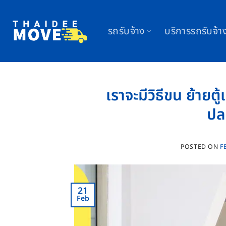
Skip
to
รถรับจ้าง
บริการรถรับจ้า
content
เราจะมีวิธีขน ย้ายตู้
ปล
POSTED ON
F
21
Feb