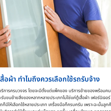
สื้อผ้า ทำไมถึงควรเลือกใช้รถรับจ้าง
ห้บริการครบวงจร โดยจะมีตั้งแต่แพ็คของ บริการย้ายของพร้อมค
ับขนย้ายสิ่งของหลากหลายประเภทไม่ใช่แค่ตู้เสื้อผ้า เฟอร์นิเจอร์
รถก็มีให้เลือกใช้หลายประเภท เครื่องมือก็ครบครัน เพราะฉะนั้นลูกค