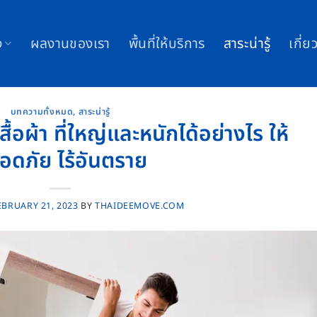
ง
ผลงานของเรา
พื้นที่ให้บริการ
สาระน่ารู้
เกี่ย
บทความทั้งหมด
,
สาระน่ารู้
เสื้อผ้า ที่ใหญ่และหนักได้อย่างไร ให้
อดภัย ไร้อันตราย
EBRUARY 21, 2023
BY
THAIDEEMOVE.COM