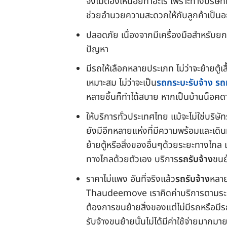
จึงไม่ต้องเหนื่อยทำอะไร เพราะทางบริษ
ช่วยอำนวยความสะดวกให้กับลูกค้าเป็นอย
ปลอดภัย เนื่องจากมีเครื่องมือสำหรับ
ปัญหา
มีรถให้เลือกหลายประเภท ไม่ว่าจะย้ายตู้เ
เหมาะสม ไม่ว่าจะเป็น
รถกระบะรับจ้าง
รถ
หลายชิ้นก็ทำได้สบาย หากเป็นบ้านน็อคดาว
ให้บริการทั่วประเทศไทย แม้จะไม่ใช่บริษัท
ยังมีอีกหลายแห่งที่มีความพร้อมและเดิน
ย้ายตู้หรือสิ่งของอื่นๆด้วยระยะทางไก
ทางไกลด้วยตัวเอง บริการ
รถรับจ้าง
ขนย
ราคาไม่แพง อันที่จริงแล้ว
รถรับจ้าง
หลาย
Thaudeemove เราคิดค่าบริการตามระยะทาง
ต้องการขนย้ายสิ่งของแต่ไม่มีรถหรือมีร
รับจ้างขนย้ายนั้นไม่ได้มีค่าใช้จ่ายมากม