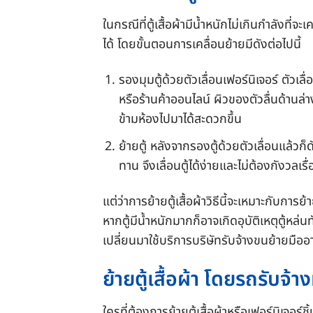
ในกรณีที่ตู้เสื้อผ้ามีน้ำหนักไม่เกินกำลังท
ได้ โดยขั้นตอนการเคลื่อนย้ายมีดังต่อไปนี้
รองมุมตู้ด้วยตัวเลื่อนเฟอร์นิเจอร์ ตัวเล
หรือร้านค้าออนไลน์ ผิวของตัวลื่นด้านล่า
ข้ามห้องไปมาได้สะดวกขึ้น
ย้ายตู้ หลังจากรองตู้ด้วยตัวเลื่อนแล้วก
ทาน จึงเลื่อนตู้ได้ง่ายและไม่ต้องกังวลเร
แต่ว่าการย้ายตู้เสื้อผ้าวิธีนี้จะเหมาะกับกา
หากตู้มีน้ำหนักมากก็อาจเกิดอุบัติเหตุตู้หล่
เปลี่ยนมาใช้บริการบริษัทรับจ้างขนย้ายมือ
ย้ายตู้เสื้อผ้า โดยรถรับจ้า
ใครที่ต้องการย้ายตู้เสื้อผ้าหรือเฟอร์นิเจอร