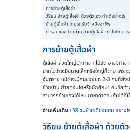
การย้ายตู้เสื้อผ้า
วิธีขน ย้ายตู้เสื้อผ้า ด้วยตัวเอง ทำได้อย่างไร
ย้ายตู้เสื้อผ้า โดยรถรับจ้างมืออาชีพ
การขนของย้ายบ้าน ย้ายตู้เสื้อผ้า ทำไมถึงควรเ
การย้ายตู้เสื้อผ้า
ตู้เสื้อผ้าส่วนใหญ่มักทำจากไม้อัด อาจมีทำจาก
มากไม่ว่าจะมีขนาดเล็กหรือใหญ่ก็ตาม เพราะฉะนั
อันตราย แม้ว่าจะมีคนช่วยยก 2-3 คนก็ยังนับ
ย้ายบ้าน ย้ายคอนโดหรือนักศึกษา คนวัยทำง
สามารถย้ายเองได้ไหม มาหาคำตอบกันได้ที่นี
อ่านเพิ่มเติม
:
วิธี ขนย้ายเตียงนอน อย่างไ
วิธีขน ย้ายตู้เสื้อผ้า ด้วยต