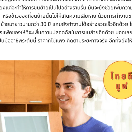
ียงแค่จะทำให้การขนย้ายเป็นไปอย่างราบรื่น มันจะยังช่วยเพิ่มควา
้าหรือข้าวของที่ขนย้ายนั้นไม่ให้เกิดความเสียหาย ด้วยการทำงาน
ย้ายมายาวนานกว่า 30 ปี แถมยังทำงานได้อย่างรวดเร็วอีกด้วย ไ
ารแพ็คของให้ที่จะเพิ่มความปลอดภัยในการขนย้ายอีกด้วย บอกเลย
เป็นมืออาชีพระดับนี้ ราคาก็ไม่แพง คิดตามระยะทางจริง อีกทั้งยังให้