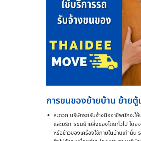
การขนของย้ายบ้าน ย้ายตู้เ
สะดวก บริษัทรถรับจ้างมืออาชีพมักจะใ
และบริการขนย้ายสิ่งของโดยทั่วไป โดยจะร
หรือข้าวของเครื่องใช้ภายในบ้านเท่านั้น 