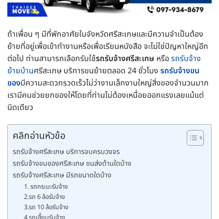
ถ้าเพื่อน ๆ มีที่พักอาศัยในจังหวัดศรีสะเกษและมีความจำเป็นต้อง
ย้ายที่อยู่เพื่อเข้าทำงานหรือเพื่อเรียนหนังสือ จะไม่ใช่ปัญหาใหญ่อีก
ต่อไป ท่านสามารถเลือกรับใช้
รถรับจ้างศรีสะเกษ
หรือ
รถรับจ้าง
ย้ายบ้าน
ศรีสะเกษ บริการขนย้ายตลอด 24 ชั่วโมง
รถรับจ้างขน
ของ
มีความสะดวกรวดเร็วไม่ว่างานเล็กงานใหญ่สิ่งของจำนวนมาก
เรามีคนช่วยยกของให้โดยที่ท่านไม่ต้องเหนื่อยออกแรงเลยแม้แต่
นิดเดียว
คลิกอ่านหัวข้อ
รถรับจ้างศรีสะเกษ บริการจบครบวงจร
รถรับจ้างขนของศรีสะเกษ ขนส่งด้านใดบ้าง
รถรับจ้างศรีสะเกษ มีรถขนาดใดบ้าง
1. รถกระบะรับจ้าง
2.รถ 6 ล้อรับจ้าง
3.รถ 10 ล้อรับจ้าง
4.รถเฮี๊ยบรับจ้าง