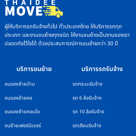
ไม่
ของ
ให้
ถึง
คอมเพรสเซอร์
ไว
พัง
ทั่ว
ไทย
ผู้ให้บริการรถรับจ้างทั่วไป ทั่วประเทศไทย ให้บริการรถทุก
ประเภท และงานขนย้ายทุกชนิด ให้งานขนย้ายเป็นงานของเรา
ปลอดภัยไว้ใจได้ ด้วยประสบการณ์การขนย้ายกว่า 30 ปี
บริการขนย้าย
บริการรถรับจ้าง
ขนของย้ายบ้าน
รถกระบะรับจ้าง
ขนของย้ายหอ
รถ 6 ล้อรับจ้าง
ขนของย้ายคอนโด
รถ 10 ล้อรับจ้าง
ขนย้ายเฟอร์นิเจอร์
รถเฮียบรับจ้าง