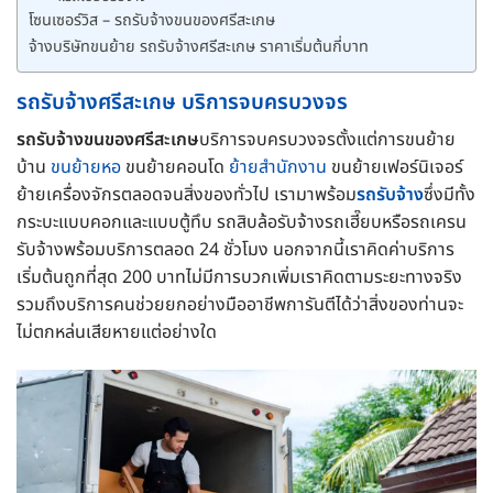
โซนเซอร์วิส – รถรับจ้างขนของศรีสะเกษ
จ้างบริษัทขนย้าย รถรับจ้างศรีสะเกษ ราคาเริ่มต้นกี่บาท
รถรับจ้างศรีสะเกษ บริการจบครบวงจร
รถรับจ้างขนของศรีสะเกษ
บริการจบครบวงจรตั้งแต่การขนย้าย
บ้าน
ขนย้ายหอ
ขนย้ายคอนโด
ย้ายสำนักงาน
ขนย้ายเฟอร์นิเจอร์
ย้ายเครื่องจักรตลอดจนสิ่งของทั่วไป เรามาพร้อม
รถรับจ้าง
ซึ่งมีทั้ง
กระบะแบบคอกและแบบตู้ทึบ รถสิบล้อรับจ้างรถเฮี๊ยบหรือรถเครน
รับจ้างพร้อมบริการตลอด 24 ชั่วโมง นอกจากนี้เราคิดค่าบริการ
เริ่มต้นถูกที่สุด 200 บาทไม่มีการบวกเพิ่มเราคิดตามระยะทางจริง
รวมถึงบริการคนช่วยยกอย่างมืออาชีพการันตีได้ว่าสิ่งของท่านจะ
ไม่ตกหล่นเสียหายแต่อย่างใด