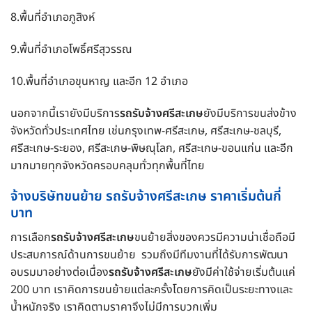
8.พื้นที่อำเภอภูสิงห์
9.พื้นที่อำเภอโพธิ์ศรีสุวรรณ
10.พื้นที่อำเภอขุนหาญ และอีก 12 อำเภอ
นอกจากนี้เรายังมีบริการ
รถรับจ้างศรีสะเกษ
ยังมีบริการขนส่งข้าง
จังหวัดทั่วประเทศไทย เช่นกรุงเทพ-ศรีสะเกษ, ศรีสะเกษ-ชลบุรี,
ศรีสะเกษ-ระยอง, ศรีสะเกษ-พิษณุโลก, ศรีสะเกษ-ขอนแก่น และอีก
มากมายทุกจังหวัดครอบคลุมทั่วทุกพื้นที่ไทย
จ้างบริษัทขนย้าย รถรับจ้างศรีสะเกษ ราคาเริ่มต้นกี่
บาท
การเลือก
รถรับจ้างศรีสะเกษ
ขนย้ายสิ่งของควรมีความน่าเชื่อถือมี
ประสบการณ์ด้านการขนย้าย รวมถึงมีทีมงานที่ได้รับการพัฒนา
อบรมมาอย่างต่อเนื่อง
รถรับจ้างศรีสะเกษ
ยังมีค่าใช้จ่ายเริ่มต้นแค่
200 บาท เราคิดการขนย้ายแต่ละครั้งโดยการคิดเป็นระยะทางและ
น้ำหนักจริง เราคิดตามราคาจึงไม่มีการบวกเพิ่ม