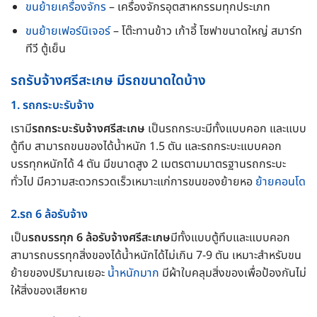
ขนย้ายเครื่องจักร
– เครื่องจักรอุตสาหกรรมทุกประเภท
ขนย้ายเฟอร์นิเจอร์
– โต๊ะทานข้าว เก้าอี้ โซฟาขนาดใหญ่ สมาร์ท
ทีวี ตู้เย็น
รถรับจ้างศรีสะเกษ มีรถขนาดใดบ้าง
1. รถกระบะรับจ้าง
เรามี
รถกระบะรับจ้างศรีสะเกษ
เป็นรถกระบะมีทั้งแบบคอก และแบบ
ตู้ทึบ สามารถขนของได้น้ำหนัก 1.5 ตัน และรถกระบะแบบคอก
บรรทุกหนักได้ 4 ตัน มีขนาดสูง 2 เมตรตามมาตรฐานรถกระบะ
ทั่วไป มีความสะดวกรวดเร็วเหมาะแก่การขนของย้ายหอ
ย้ายคอนโด
2.รถ 6 ล้อรับจ้าง
เป็น
รถบรรทุก 6 ล้อรับจ้างศรีสะเกษ
มีทั้งแบบตู้ทึบและแบบคอก
สามารถบรรทุกสิ่งของได้น้ำหนักได้ไม่เกิน 7-9 ตัน เหมาะสำหรับขน
ย้ายของปริมาณเยอะ
น้ำหนักมาก
มีผ้าใบคลุมสิ่งของเพื่อป้องกันไม่
ให้สิ่งของเสียหาย