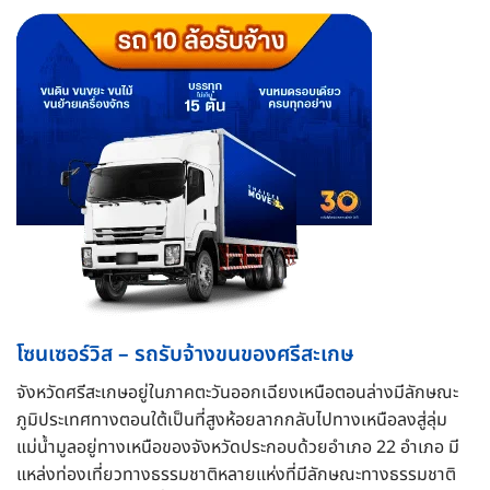
โซนเซอร์วิส – รถรับจ้างขนของศรีสะเกษ
จังหวัดศรีสะเกษอยู่ในภาคตะวันออกเฉียงเหนือตอนล่างมีลักษณะ
ภูมิประเทศทางตอนใต้เป็นที่สูงห้อยลากกลับไปทางเหนือลงสู่ลุ่ม
แม่น้ำมูลอยู่ทางเหนือของจังหวัดประกอบด้วยอำเภอ 22 อำเภอ มี
แหล่งท่องเที่ยวทางธรรมชาติหลายแห่งที่มีลักษณะทางธรรมชาติ