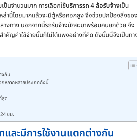
้ายเป็นจำนวนมาก การเลือกใช้
บริการรถ 4 ล้อรับจ้าง
เป็น
หล่านี้โดยมากแล้วจะมีตู้หรือคอกสูง จึงช่วยปกป้องสิ่งของ
างทาง นอกจากนี้รถรับจ้างมักจะมาพร้อมคนยกด้วย จึง
ำคัญค่าใช้จ่ายนั้นก็ไม่ได้แพงอย่างที่คิด ดังนั้นนี่จึงเป็นทา
่างกัน
ลือกหลากหลายประเภทดังนี้
่สุด
 24 ชม.
เภทและมีการใช้งานแตกต่างกัน