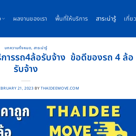
ง
ผลงานของเรา
พื้นที่ให้บริการ
สาระน่ารู้
เกี่ย
บทความทั้งหมด
,
สาระน่ารู้
ริการรถ4ล้อรับจ้าง ข้อดีของรถ 4 ล้อ
รับจ้าง
EBRUARY 21, 2023
BY
THAIDEEMOVE.COM