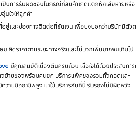
่อเป็นการรับผิดชอบในกรณีที่สินค้าเกิดแตกหักเสียหายหรือ
ุ่นใจให้ลูกค้า
ที่อยู่และช่องทางติดต่อที่ชัดเจน เพื่อบ่งบอกว่าบริษัทมีตัว
าะสม คิดราคาตามระยะทางจริงและไม่บวกเพิ่มมากจนเกินไป
ove
มีคุณสมบัติเบื้องต้นครบถ้วน เชื่อใจได้ด้วยประสบการ
บจ้างย้ายของพร้อมคนยก บริการแพ็คของรวมทั้งถอดและ
ามมืออาชีพสูง มาใช้บริการกับที่นี่ รับรองไม่มีผิดหวัง