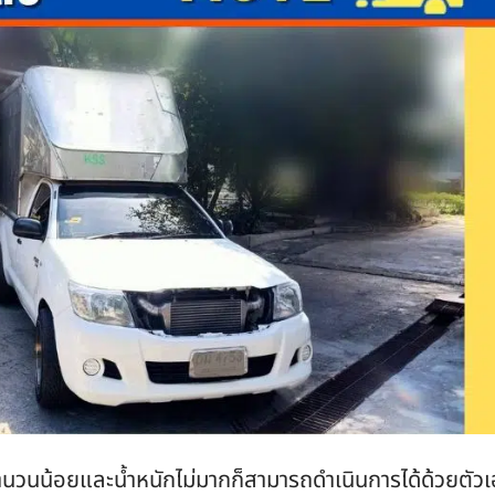
จำนวนน้อยและน้ำหนักไม่มากก็สามารถดำเนินการได้ด้วยตัว