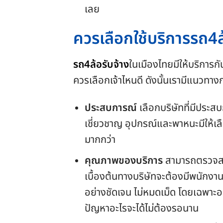
เลย
ควรเลือกใช้บริการรถ
4ล
รถ4ล้อรับจ้าง
ในเมืองไทยมีให้บริการกัน
ควรเลือกเจ้าไหนดี ดังนั้นเรามีแนวทาง
ประสบการณ์
เลือกบริษัทที่มีประสบ
เชี่ยวชาญ อุปกรณ์และพาหนะมีให้เ
มากกว่า
คุณภาพของบริการ
สามารถตรวจสอบเ
เบื้องต้นทางบริษัทจะต้องมีพนักงา
อย่างชัดเจน ไม่หมดเม็ด โดยเฉพาะอย
ปัญหาอะไรจะได้ไม่ต้องรอนาน