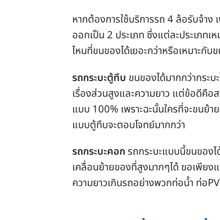
หากต้องการใช้บริการรถ 4 ล้อรับจ้าง เพ
ออกเป็น 2 ประเภท ซึ่งแต่ละประเภทเห
ไหนที่ขนของได้เยอะกว่าหรือเหมาะกับข
รถกระบะตู้ทึบ
ขนของได้มากกว่ากระบะไ
เรื่องส่วนสูงและความยาว แต่ข้อดีคือ
แบบ 100% เพราะฉะนั้นใครที่จะขนย้า
แบบตู้ทึบจะตอบโจทย์มากกว่า
รถกระบะคอก
รถกระบะแบบนี้ขนของได้ม
เคลื่อนย้ายของที่สูงมากๆได้ ขอเพียงแต
ความยาวเกินรถอย่างพวกท่อน้ำ ท่อPVC 