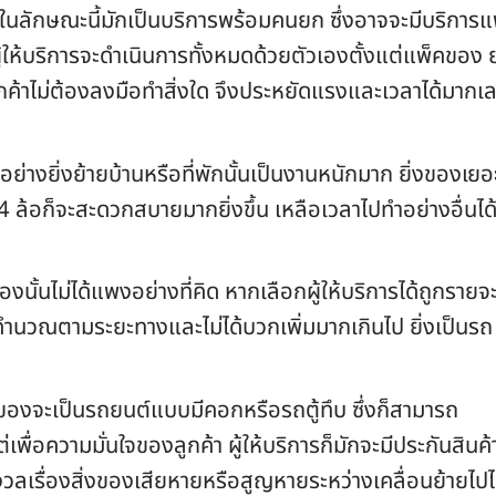
ในลักษณะนี้มักเป็นบริการพร้อมคนยก ซึ่งอาจจะมีบริการแ
ู้ให้บริการจะดำเนินการทั้งหมดด้วยตัวเองตั้งแต่แพ็คของ 
ค้าไม่ต้องลงมือทำสิ่งใด จึงประหยัดแรงและเวลาได้มากเ
่างยิ่งย้ายบ้านหรือที่พักนั้นเป็นงานหนักมาก ยิ่งของเยอ
ง 4 ล้อก็จะสะดวกสบายมากยิ่งขึ้น เหลือเวลาไปทำอย่างอื่นได
งนั้นไม่ได้แพงอย่างที่คิด หากเลือกผู้ให้บริการได้ถูกรายจะ
ยคำนวณตามระยะทางและไม่ได้บวกเพิ่มมากเกินไป ยิ่งเป็นรถ
่งของจะเป็นรถยนต์แบบมีคอกหรือรถตู้ทึบ ซึ่งก็สามารถ
่เพื่อความมั่นใจของลูกค้า ผู้ให้บริการก็มักจะมีประกันสินค้
ังวลเรื่องสิ่งของเสียหายหรือสูญหายระหว่างเคลื่อนย้ายไปไ