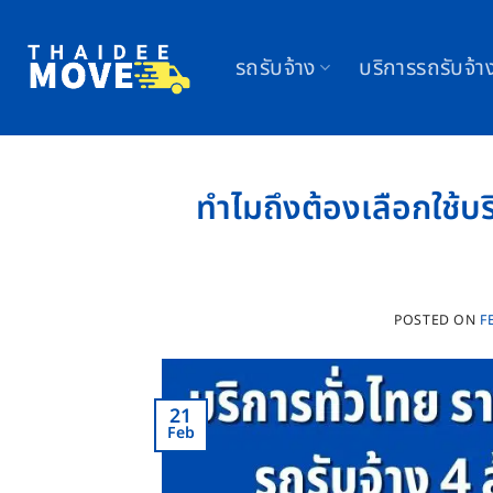
Skip
to
รถรับจ้าง
บริการรถรับจ้า
content
ทำไมถึงต้องเลือกใช้บ
POSTED ON
F
21
Feb