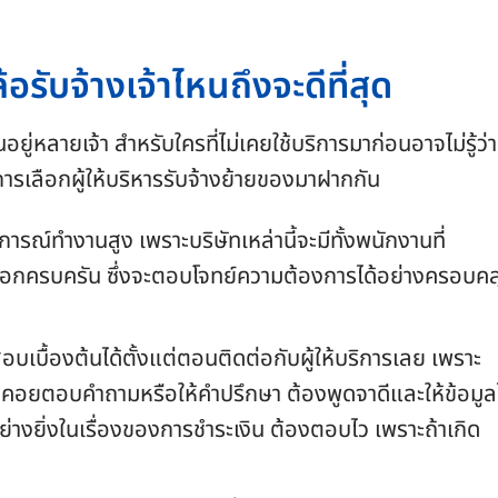
้อรับจ้างเจ้าไหนถึงจะดีที่สุด
อยู่หลายเจ้า สำหรับใครที่ไม่เคยใช้บริการมาก่อนอาจไม่รู้ว่า
การเลือกผู้ให้บริหารรับจ้างย้ายของมาฝากกัน
การณ์ทำงานสูง เพราะบริษัทเหล่านี้จะมีทั้งพนักงานที่
ลือกครบครัน ซึ่งจะตอบโจทย์ความต้องการได้อย่างครอบคล
บื้องต้นได้ตั้งแต่ตอนติดต่อกับผู้ให้บริการเลย เพราะ
นคอยตอบคำถามหรือให้คำปรึกษา ต้องพูดจาดีและให้ข้อมูลไ
่างยิ่งในเรื่องของการชำระเงิน ต้องตอบไว เพราะถ้าเกิด