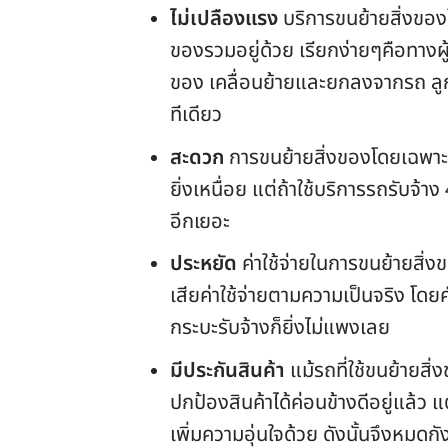
ไม่เปลืองแรง
บริการขนย้ายสิ่งของ
ของรวมอยู่ด้วย เรียกง่ายๆคือทางผ
ของ เคลื่อนย้ายและยกลงจากรถ ลูก
ทีเดียว
สะดวก
การขนย้ายสิ่งของโดยเฉพาะอย
ยิ่งเหนื่อย แต่ถ้าใช้บริการรถรับจ้า
อีกเยอะ
ประหยัด
ค่าใช้จ่ายในการขนย้ายสิ่งขอ
เสียค่าใช้จ่ายตามความเป็นจริง โด
กระบะรับจ้างก็ยิ่งไม่แพงเลย
มีประกันสินค้า
แม้รถที่ใช้ขนย้ายสิ
ปกป้องสินค้าได้ค่อนข้างดีอยู่แล้ว แต
เพิ่มความอุ่นใจด้วย ดังนั้นจึงหมดก