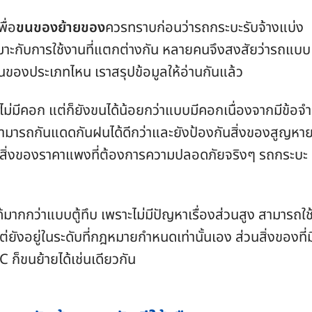
ื่อ
ขนของย้ายของ
ควรทราบก่อนว่ารถกระบะรับจ้างแบ่ง
มาะกับการใช้งานที่แตกต่างกัน หลายคนจึงสงสัยว่ารถแบบ
นของประเภทไหน เราสรุปข้อมูลให้อ่านกันแล้ว
ม่มีคอก แต่ก็ยังขนได้น้อยกว่าแบบมีคอกเนื่องจากมีข้อจำ
สามารถกันแดดกันฝนได้ดีกว่าและยังป้องกันสิ่งของสูญหาย
ยสิ่งของราคาแพงที่ต้องการความปลอดภัยจริงๆ รถกระบะ
ากกว่าแบบตู้ทึบ เพราะไม่มีปัญหาเรื่องส่วนสูง สามารถใช
่ยังอยู่ในระดับที่กฎหมายกำหนดเท่านั้นเอง ส่วนสิ่งของที่ม
ก็ขนย้ายได้เช่นเดียวกัน