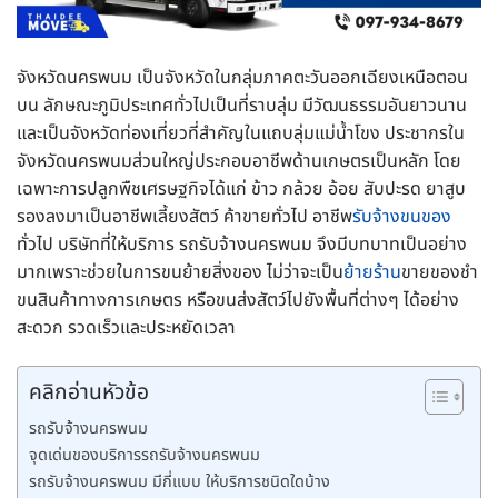
จังหวัดนครพนม เป็นจังหวัดในกลุ่มภาคตะวันออกเฉียงเหนือตอน
บน ลักษณะภูมิประเทศทั่วไปเป็นที่ราบลุ่ม มีวัฒนธรรมอันยาวนาน
และเป็นจังหวัดท่องเที่ยวที่สำคัญในแถบลุ่มแม่น้ำโขง ประชากรใน
จังหวัดนครพนมส่วนใหญ่ประกอบอาชีพด้านเกษตรเป็นหลัก โดย
เฉพาะการปลูกพืชเศรษฐกิจได้แก่ ข้าว กล้วย อ้อย สับปะรด ยาสูบ
รองลงมาเป็นอาชีพเลี้ยงสัตว์ ค้าขายทั่วไป อาชีพ
รับจ้างขนของ
ทั่วไป บริษัทที่ให้บริการ รถรับจ้างนครพนม จึงมีบทบาทเป็นอย่าง
มากเพราะช่วยในการขนย้ายสิ่งของ ไม่ว่าจะเป็น
ย้ายร้าน
ขายของชำ
ขนสินค้าทางการเกษตร หรือขนส่งสัตว์ไปยังพื้นที่ต่างๆ ได้อย่าง
สะดวก รวดเร็วและประหยัดเวลา
คลิกอ่านหัวข้อ
รถรับจ้างนครพนม
จุดเด่นของบริการรถรับจ้างนครพนม
รถรับจ้างนครพนม มีกี่แบบ ให้บริการชนิดใดบ้าง