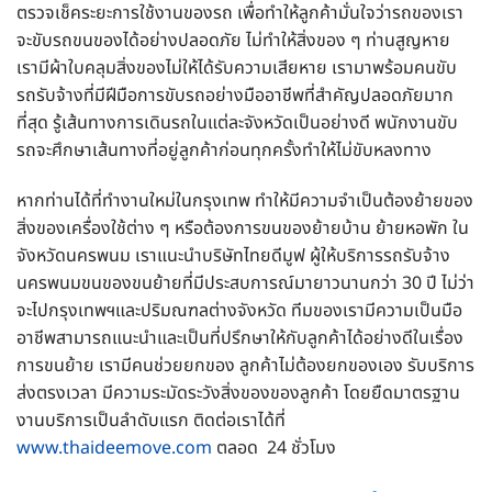
ตรวจเช็คระยะการใช้งานของรถ เพื่อทำให้ลูกค้ามั่นใจว่ารถของเรา
จะขับรถขนของได้อย่างปลอดภัย ไม่ทำให้สิ่งของ ๆ ท่านสูญหาย
เรามีผ้าใบคลุมสิ่งของไม่ให้ได้รับความเสียหาย เรามาพร้อมคนขับ
รถรับจ้างที่มีฝีมือการขับรถอย่างมืออาชีพที่สำคัญปลอดภัยมาก
ที่สุด รู้เส้นทางการเดินรถในแต่ละจังหวัดเป็นอย่างดี พนักงานขับ
รถจะศึกษาเส้นทางที่อยู่ลูกค้าก่อนทุกครั้งทำให้ไม่ขับหลงทาง
หากท่านได้ที่ทำงานใหม่ในกรุงเทพ ทำให้มีความจำเป็นต้องย้ายของ
สิ่งของเครื่องใช้ต่าง ๆ หรือต้องการขนของย้ายบ้าน ย้ายหอพัก ใน
จังหวัดนครพนม เราแนะนำบริษัทไทยดีมูฟ ผู้ให้บริการรถรับจ้าง
นครพนมขนของขนย้ายที่มีประสบการณ์มายาวนานกว่า 30 ปี ไม่ว่า
จะไปกรุงเทพฯและปริมณฑลต่างจังหวัด ทีมของเรามีความเป็นมือ
อาชีพสามารถแนะนำและเป็นที่ปรึกษาให้กับลูกค้าได้อย่างดีในเรื่อง
การขนย้าย เรามีคนช่วยยกของ ลูกค้าไม่ต้องยกของเอง รับบริการ
ส่งตรงเวลา มีความระมัดระวังสิ่งของของลูกค้า โดยยืดมาตรฐาน
งานบริการเป็นลำดับแรก ติดต่อเราได้ที่
www.thaideemove.com
ตลอด 24 ชั่วโมง