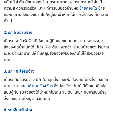
หนักได้ 4 ตัน มีขนาดสูง 2 เมตรตามมาตรฐานรถกระบะทั่วไป มี
ความสะดวกรวดเร็วเหมาะแก่การขนของย้ายหอ
ย้ายคอนโด
ย้าย
หอพัก ย้ายสิ่งของขนาดไม่ใหญ่และน้ำหนักไม่มาก สิ่งของเล็กกลาง
ทั่วไป
2. รถ 6 ล้อรับจ้าง
เป็นรถหกล้อรับจ้างมีทั้งแบบตู้ทึบและแบบคอก สามารถบรรทุก
สิ่งของได้น้ำหนักได้ไม่เกิน 7-9 ตัน เหมาะสำหรับขนย้ายของปริมาณ
เยอะ น้ำหนักมาก มีผ้าใบคลุมสิ่งของเพื่อป้องกันไม่ให้สิ่งของเสีย
หาย
3. รถ 10 ล้อรับจ้าง
เป็นรถสิบล้อรับจ้าง มีผ้าใบคลุมสิ่งของเพื่อป้องกันไม่ให้สิ่งของเสีย
หาย สามารถ
ขนย้ายเครื่องจักร
สิ่งก่อสร้าง ต้นไม้ มีทั้งแบบสิบล้อ
แบบตู้ทึบ รับสิ่งของได้น้ำหนักไม่เกิน 15 ตัน เหมาะกับการขนย้าย
สิ่งของขนาดใหญ่จำนวนเยอะ
4. รถเฮี๊ยบรับจ้าง