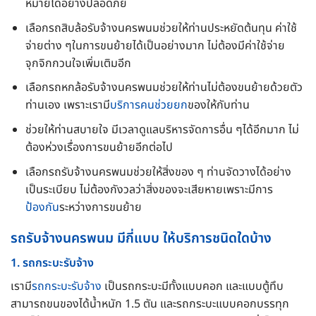
หมายได้อย่างปลอดภัย
เลือกรถสิบล้อรับจ้างนครพนมช่วยให้ท่านประหยัดต้นทุน ค่าใช้
จ่ายต่าง ๆในการขนย้ายได้เป็นอย่างมาก ไม่ต้องมีค่าใช้จ่าย
จุกจิกกวนใจเพิ่มเติมอีก
เลือกรถหกล้อรับจ้างนครพนมช่วยให้ท่านไม่ต้องขนย้ายด้วยตัว
ท่านเอง เพราะเรามี
บริการคนช่วยยก
ของให้กับท่าน
ช่วยให้ท่านสบายใจ มีเวลาดูแลบริหารจัดการอื่น ๆได้อีกมาก ไม่
ต้องห่วงเรื่องการขนย้ายอีกต่อไป
เลือกรถรับจ้างนครพนมช่วยให้สิ่งของ ๆ ท่านจัดวางได้อย่าง
เป็นระเบียบ ไม่ต้องกังวลว่าสิ่งของจะเสียหายเพราะมีการ
ป้องกัน
ระหว่างการขนย้าย
รถรับจ้างนครพนม มีกี่แบบ ให้บริการชนิดใดบ้าง
1. รถกระบะรับจ้าง
เรามี
รถกระบะรับจ้าง
เป็นรถกระบะมีทั้งแบบคอก และแบบตู้ทึบ
สามารถขนของได้น้ำหนัก 1.5 ตัน และรถกระบะแบบคอกบรรทุก