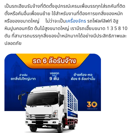
เป็นรถเฮียบรับจ้างที่ติดตั้งอุปกรณ์เครนเพื่อบรรทุกใส่รถคันที่ติด
ตั้งหรือคันอื่นเพื่อขนย้าย ใช้สำหรับงานที่ต้องการยกสิ่งของหนัก
หรือของขนาดใหญ่ ไม่ว่าจะเป็น
เครื่องจักร
รถโฟลค์ลิฟท์ อิฐ
หินปูนคอนกรีต ต้นไม้สูงขนาดใหญ่ เรามีรถเฮี๊ยบขนาด 1 3 5 8 10
ตัน ที่สามารถบรรทุกสิ่งของน้ำหนักมากได้อย่างมีประสิทธิภาพและ
ปลอดภัย