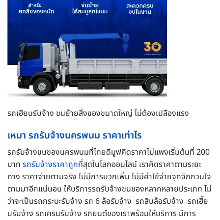
รถเฮียบรับจ้าง ขนย้ายสิ่งของขนาดใหญ่ ไม่ต้องเปลืองแรง
เหมา รถรับจ้างนครพนม ราคาเท่าไร
รถรับจ้างขนของนครพนมที่ไทยดีมูฟคิดราคาไม่แพงเริ่มต้นที่ 200
บาท
รถรับจ้างราคาถูก
ที่สุดในโลกออนไลน์ เราคิดราคาตามระยะ
ทาง ราคาจ่ายตามจริง ไม่มีการบวกเพิ่ม ไม่มีค่าใช้จ่ายจุกจิกกวนใจ
ตามมาอีกแน่นอน ให้บริการรถรับจ้างขนของหลากหลายประเภท ไม่
ว่าจะเป็นรถกระบะรับจ้าง รถ 6 ล้อรับจ้าง รถสิบล้อรับจ้าง รถเฮี๊ย
บรับจ้าง รถเครนรับจ้าง รถยนต์ของเราพร้อมให้บริการ มีการ